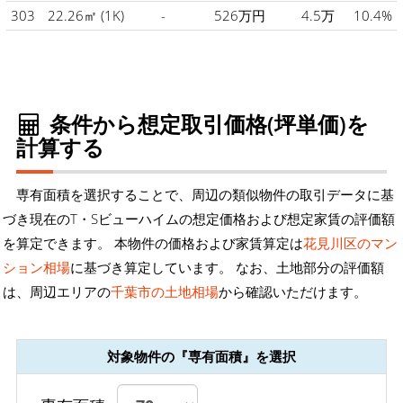
303
22.26㎡
(1K)
-
526万円
4.5万
10.4%
条件から想定取引価格(坪単価)を
計算する
専有面積を選択することで、周辺の類似物件の取引データに基
づき現在のT・Sビューハイムの想定価格および想定家賃の評価額
を算定できます。 本物件の価格および家賃算定は
花見川区のマン
ション相場
に基づき算定しています。 なお、土地部分の評価額
は、周辺エリアの
千葉市の土地相場
から確認いただけます。
対象物件の『専有面積』を選択