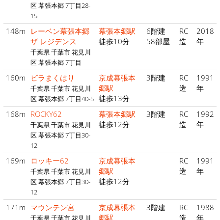
区 幕張本郷 7丁目28-
15
148m
レーベン幕張本郷
幕張本郷駅
6階建
RC
2018
ザ レジデンス
徒歩10分
58部屋
造
年
千葉県 千葉市 花見川
区 幕張本郷 7丁目
160m
ビラまくはり
京成幕張本
3階建
RC
1991
郷駅
造
年
千葉県 千葉市 花見川
徒歩13分
区 幕張本郷 7丁目40-5
168m
ROCKY62
幕張本郷駅
3階建
RC
1992
徒歩12分
造
年
千葉県 千葉市 花見川
区 幕張本郷 7丁目30-
12
169m
ロッキー62
京成幕張本
RC
1991
郷駅
造
年
千葉県 千葉市 花見川
徒歩12分
区 幕張本郷 7丁目30-
12
171m
マウンテン宮
京成幕張本
3階建
RC
1988
郷駅
造
年
千葉県 千葉市 花見川