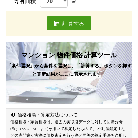
専有面積
㎡
計算する
マンション 物件価格 計算ツール
「条件選択」から条件を選択し、「計算する」ボタンを押す
と算定結果がここに表示されます。
価格相場・算定方法について
価格相場・家賃相場は、過去の実取引データに対して回帰分析
(Regression Analysis)を用いて算定したもので、 不動産鑑定士な
どの専門家が実際に価格査定を行う際と同等の算定手法を適用し