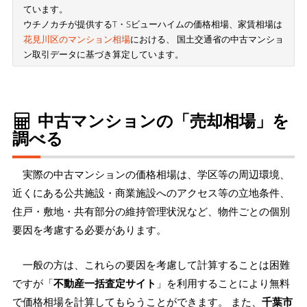
ています。
ウチノカチが提供するT・Sビューハイムの価格相場、家賃相場は
花見川区のマンション相場
における、 国土交通省の中古マンショ
ン取引データに基づき算定しています。
中古マンションの「売却相場」を
調べる
実際の中古マンションの価格相場は、学区等の周辺環境、
近くにある公共施設・商業施設へのアクセス等の立地条件、
住戸・敷地・共有部分の維持管理状況など、物件ごとの個別
要因を考慮する必要があります。
一般の方は、これらの要因を考慮して計算することは困難
ですが「
不動産一括査定サイト
」を利用することにより無料
で価格相場を計算してもらうことができます。 また、
千葉市