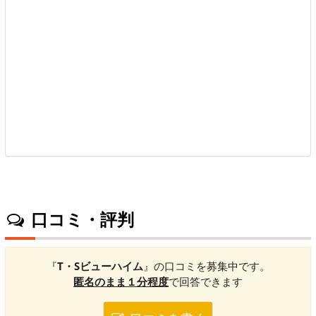
口コミ・評判
『
T・Sビューハイム
』の口コミを募集中です。
匿名のまま１分程度
で回答できます