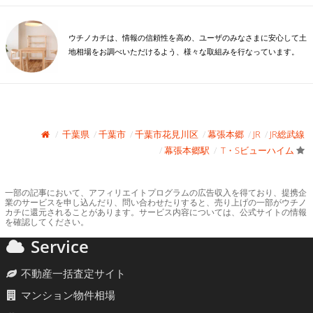
ウチノカチは、情報の信頼性を高め、ユーザのみなさまに安心して土
地相場をお調べいただけるよう、様々な取組みを行なっています。
千葉県
千葉市
千葉市花見川区
幕張本郷
JR
JR総武線
幕張本郷駅
T・Sビューハイム
一部の記事において、アフィリエイトプログラムの広告収入を得ており、提携企
業のサービスを申し込んだり、問い合わせたりすると、売り上げの一部がウチノ
カチに還元されることがあります。サービス内容については、公式サイトの情報
を確認してください。
Service
不動産一括査定サイト
マンション物件相場