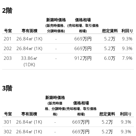
2階
新築時価格
価格相場
(販売時価格、
(売却相場、取引価格
号室
専有面積
想定賃料
利回り
分譲時価格)
相場)
201
26.84㎡
(1K)
-
669万円
5.2万
9.3%
202
26.84㎡
(1K)
-
669万円
5.2万
9.3%
203
33.86㎡
-
912万円
6.0万
7.9%
(1DK)
3階
新築時価格
価格相場
(販売時価
格、分譲時価
(売却相場、取引価格
号室
専有面積
想定賃料
利回り
格)
相場)
301
26.84㎡
(1K)
-
669万円
5.2万
9.3%
302
26.84㎡
(1K)
-
669万円
5.2万
9.3%