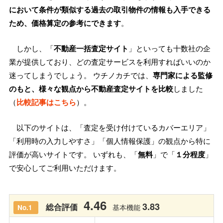
において条件が類似する過去の取引物件の情報も入手できる
ため、価格算定の参考にできます
。
しかし、「
不動産一括査定サイト
」といっても十数社の企
業が提供しており、どの査定サービスを利用すればいいのか
迷ってしまうでしょう。 ウチノカチでは、
専門家による監修
のもと、様々な観点から不動産査定サイトを比較
しました
（
比較記事はこちら
）。
以下のサイトは、「査定を受け付けているカバーエリア」
「利用時の入力しやすさ」「個人情報保護」の観点から特に
評価が高いサイトです。 いずれも、「
無料
」で「
１分程度
」
で安心してご利用いただけます。