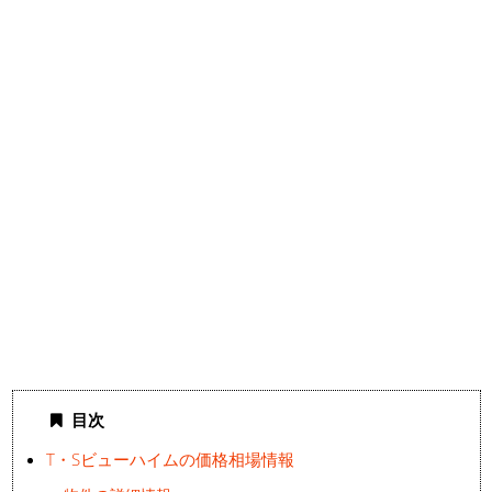
目次
T・Sビューハイムの価格相場情報