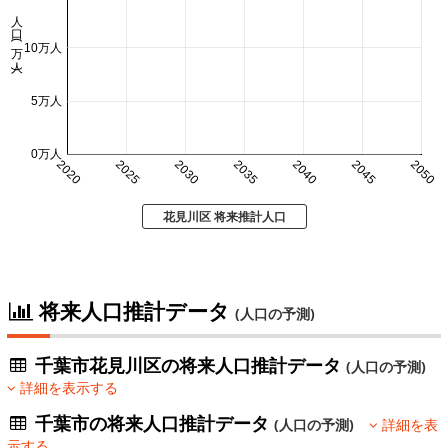
人口 (万人)
10万人
5万人
0万人
2020
2025
2030
2035
2040
2045
2050
花見川区 将来推計人口
将来人口推計データ
(人口の予測)
千葉市花見川区の将来人口推計データ
(人口の予測)
詳細を表示する
千葉市の将来人口推計データ
(人口の予測)
詳細を表
示する