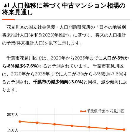
人口推移に基づく中古マンション相場の
将来見通し
花見川区の国立社会保障・人口問題研究所の「日本の地域別
将来推計人口(令和5(2023)年推計)」に基づく、将来の人口推計
の予想(将来推計人口)を以下に示します。
千葉市花見川区では、2020年から2035年までに
人口が-3%か
ら-8%減少(-7.6%)
すると予測されています。 千葉市花見川区
は、2020年から2035年までに人口が-3%から-8%減少(-7.6%)す
ると予測され、
千葉市の減少傾向(-3.0%)
と同様、減少傾向にあ
ります。
千葉県 千葉市 花見川区
20万人
15万人