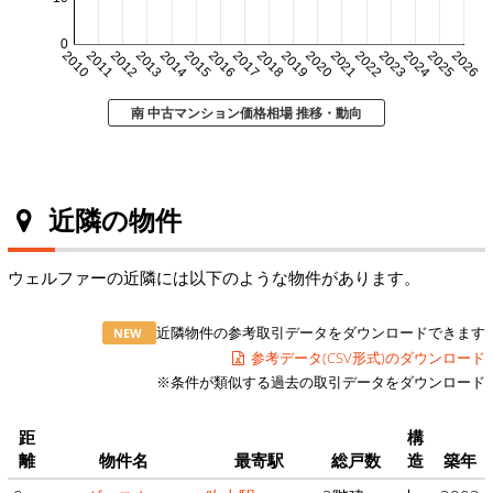
0
2010
2011
2012
2013
2014
2015
2016
2017
2018
2019
2020
2021
2022
2023
2024
2025
2026
南 中古マンション価格相場 推移・動向
近隣の物件
ウェルファーの近隣には以下のような物件があります。
近隣物件の参考取引データをダウンロードできます
NEW
参考データ(CSV形式)のダウンロード
※条件が類似する過去の取引データをダウンロード
距
構
離
物件名
最寄駅
総戸数
造
築年