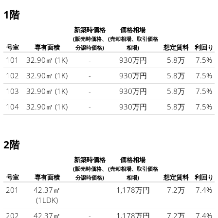
1階
新築時価格
価格相場
(販売時価格、
(売却相場、取引価格
号室
専有面積
想定賃料
利回り
分譲時価格)
相場)
101
32.90㎡
(1K)
-
930万円
5.8万
7.5%
102
32.90㎡
(1K)
-
930万円
5.8万
7.5%
103
32.90㎡
(1K)
-
930万円
5.8万
7.5%
104
32.90㎡
(1K)
-
930万円
5.8万
7.5%
2階
新築時価格
価格相場
(販売時価格、
(売却相場、取引価格
号室
専有面積
想定賃料
利回り
分譲時価格)
相場)
201
42.37㎡
-
1,178万円
7.2万
7.4%
(1LDK)
202
42.37㎡
-
1,178万円
7.2万
7.4%