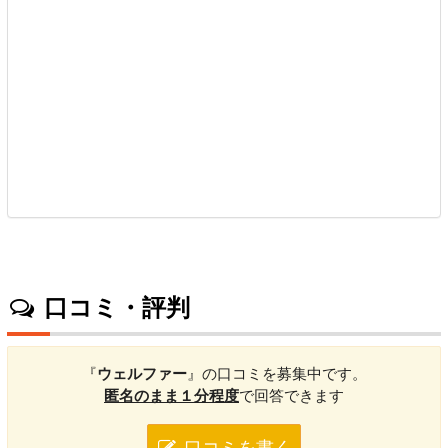
口コミ・評判
『
ウェルファー
』の口コミを募集中です。
匿名のまま１分程度
で回答できます
口コミを書く