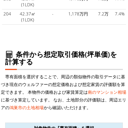
(1LDK)
204
42.37㎡
-
1,178万円
7.2万
7.4%
(1LDK)
条件から想定取引価格(坪単価)を
計算する
専有面積を選択することで、周辺の類似物件の取引データに基
づき現在のウェルファーの想定価格および想定家賃の評価額を算
定できます。 本物件の価格および家賃算定は
南のマンション相場
に基づき算定しています。 なお、土地部分の評価額は、周辺エリ
アの
鴻巣市の土地相場
から確認いただけます。