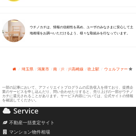
ウチノカチは、情報の信頼性を高め、ユーザのみなさまに安心して土
地相場をお調べいただけるよう、様々な取組みを行なっています。
埼玉県
鴻巣市
南
JR
JR高崎線
吹上駅
ウェルファー
一部の記事において、アフィリエイトプログラムの広告収入を得ており、提携企
業のサービスを申し込んだり、問い合わせたりすると、売り上げの一部がウチノ
カチに還元されることがあります。サービス内容については、公式サイトの情報
を確認してください。
Service
不動産一括査定サイト
マンション物件相場