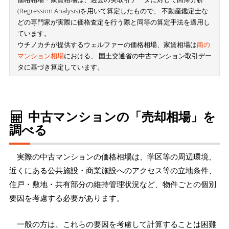
(Regression Analysis)を用いて算定したもので、 不動産鑑定士な
どの専門家が実際に価格査定を行う際と同等の算定手法を適用し
ています。
ウチノカチが提供するウェルファーの価格相場、家賃相場は
南の
マンション相場
における、 国土交通省の中古マンション取引デー
タに基づき算定しています。
中古マンションの「売却相場」を
調べる
実際の中古マンションの価格相場は、学区等の周辺環境、
近くにある公共施設・商業施設へのアクセス等の立地条件、
住戸・敷地・共有部分の維持管理状況など、物件ごとの個別
要因を考慮する必要があります。
一般の方は、これらの要因を考慮して計算することは困難