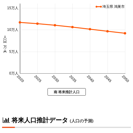
埼玉県 鴻巣市
15万人
10万人
人口 (万人)
5万人
0万人
2020
2025
2030
2035
2040
2045
2050
南 将来推計人口
将来人口推計データ
(人口の予測)