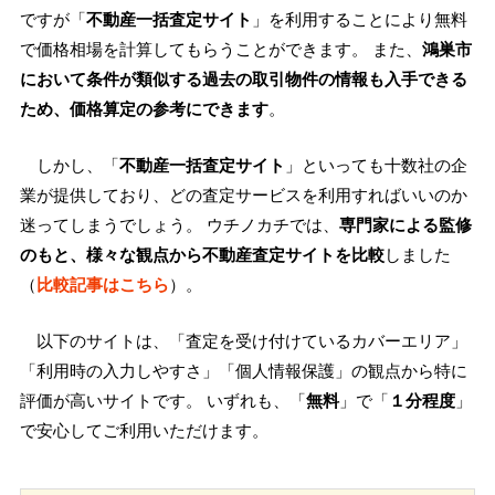
ですが「
不動産一括査定サイト
」を利用することにより無料
で価格相場を計算してもらうことができます。 また、
鴻巣市
において条件が類似する過去の取引物件の情報も入手できる
ため、価格算定の参考にできます
。
しかし、「
不動産一括査定サイト
」といっても十数社の企
業が提供しており、どの査定サービスを利用すればいいのか
迷ってしまうでしょう。 ウチノカチでは、
専門家による監修
のもと、様々な観点から不動産査定サイトを比較
しました
（
比較記事はこちら
）。
以下のサイトは、「査定を受け付けているカバーエリア」
「利用時の入力しやすさ」「個人情報保護」の観点から特に
評価が高いサイトです。 いずれも、「
無料
」で「
１分程度
」
で安心してご利用いただけます。