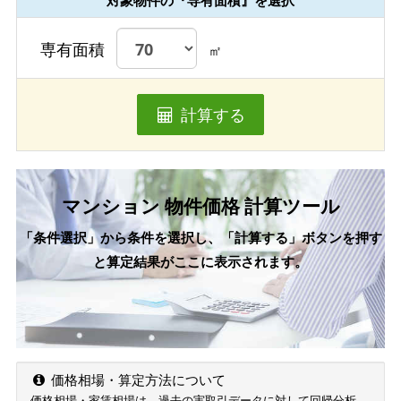
対象物件の『専有面積』を選択
専有面積
㎡
計算する
マンション 物件価格 計算ツール
「条件選択」から条件を選択し、「計算する」ボタンを押す
と算定結果がここに表示されます。
価格相場・算定方法について
価格相場・家賃相場は、過去の実取引データに対して回帰分析