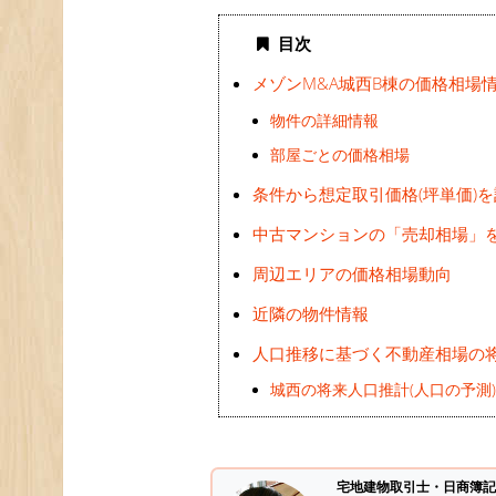
目次
メゾンM&A城西B棟の価格相場
物件の詳細情報
部屋ごとの価格相場
条件から想定取引価格(坪単価)
中古マンションの「売却相場」
周辺エリアの価格相場動向
近隣の物件情報
人口推移に基づく不動産相場の
城西の将来人口推計(人口の予測
宅地建物取引士・日商簿記