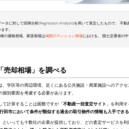
に対して回帰分析(Regression Analysis)を用いて算定したもので、
います。
B棟の価格相場、家賃相場は
城西のマンション相場
における、 国土交通省の
「売却相場」を調べる
は、学区等の周辺環境、近くにある公共施設・商業施設へのアクセ
の個別要因を考慮する必要があります。
して計算することは困難ですが「
不動産一括査定サイト
」を利用す
行田市において条件が類似する過去の取引物件の情報も入手できる
」といっても十数社の企業が提供しており、どの査定サービスを利