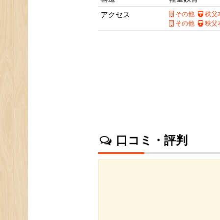
アクセス
その他
秩父
その他
秩父
口コミ・評判