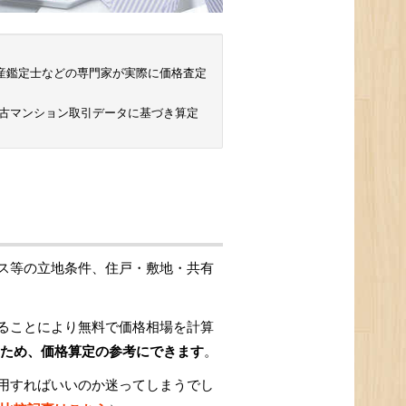
 不動産鑑定士などの専門家が実際に価格査定
中古マンション取引データに基づき算定
ス等の立地条件、住戸・敷地・共有
ることにより無料で価格相場を計算
ため、価格算定の参考にできます
。
用すればいいのか迷ってしまうでし