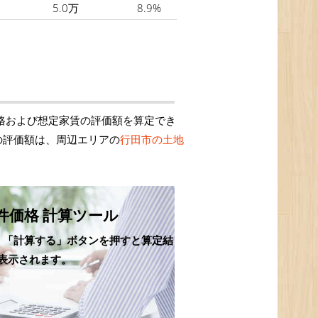
5.0万
8.9%
格および想定家賃の評価額を算定でき
の評価額は、周辺エリアの
行田市の土地
件価格 計算ツール
、「計算する」ボタンを押すと算定結
表示されます。