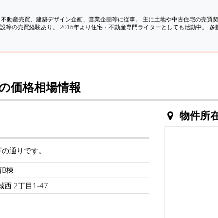
、不動産売買、建築デザイン企画、営業企画等に従事。 主に土地や中古住宅の売買
設等の売買経験あり。 2016年より住宅・不動産専門ライターとしても活動中。 
棟の価格相場情報
物件所
下の通りです。
西B棟
西 2丁目1-47