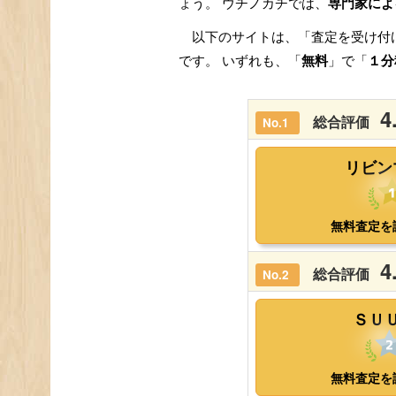
ょう。 ウチノカチでは、
専門家によ
以下のサイトは、「査定を受け付
です。 いずれも、「
無料
」で「
１分