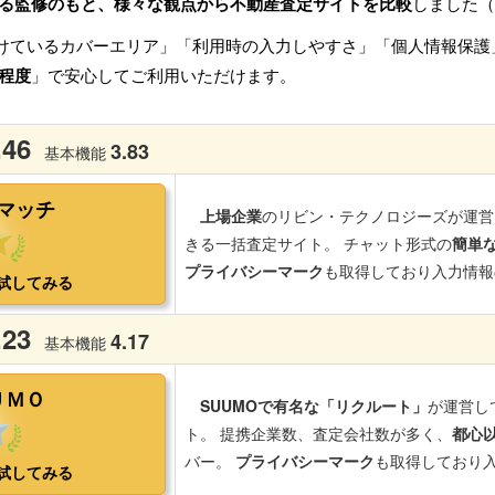
る監修のもと、様々な観点から不動産査定サイトを比較
しました（
けているカバーエリア」「利用時の入力しやすさ」「個人情報保護
程度
」で安心してご利用いただけます。