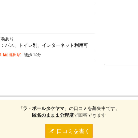
車場あり
備：バス、トイレ別、インターネット利用可
線
蓮田駅
徒歩 14分
『
ラ・ポールタケヤマ
』の口コミを募集中です。
匿名のまま１分程度
で回答できます
口コミを書く