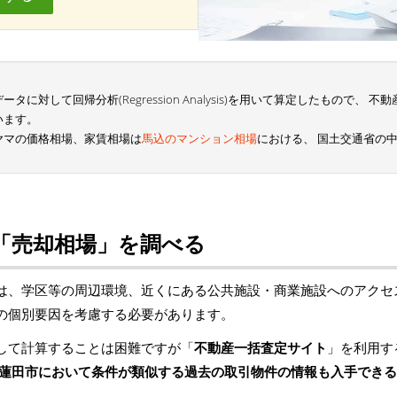
に対して回帰分析(Regression Analysis)を用いて算定したもので、
います。
ヤマの価格相場、家賃相場は
馬込のマンション相場
における、 国土交通省の
「売却相場」を調べる
は、学区等の周辺環境、近くにある公共施設・商業施設へのアクセ
の個別要因を考慮する必要があります。
して計算することは困難ですが「
不動産一括査定サイト
」を利用す
蓮田市において条件が類似する過去の取引物件の情報も入手できる