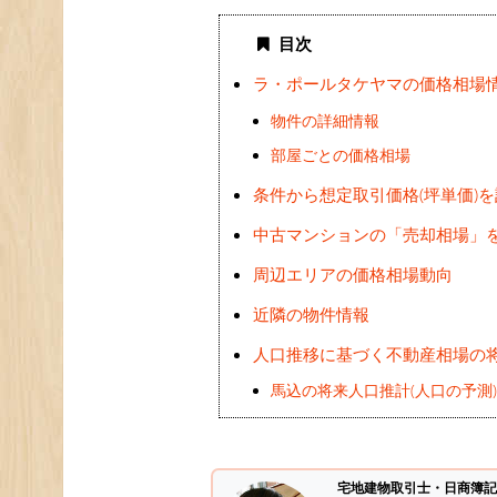
目次
ラ・ポールタケヤマの価格相場
物件の詳細情報
部屋ごとの価格相場
条件から想定取引価格(坪単価)
中古マンションの「売却相場」
周辺エリアの価格相場動向
近隣の物件情報
人口推移に基づく不動産相場の
馬込の将来人口推計(人口の予測
宅地建物取引士・日商簿記