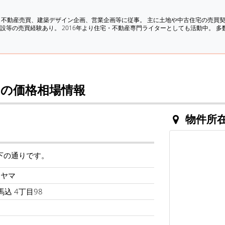
、不動産売買、建築デザイン企画、営業企画等に従事。 主に土地や中古住宅の売買
設等の売買経験あり。 2016年より住宅・不動産専門ライターとしても活動中。 
の価格相場情報
物件所
下の通りです。
ケヤマ
馬込 4丁目98