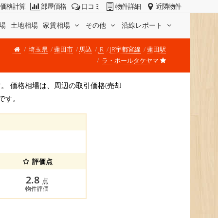
価格計算
部屋価格
口コミ
物件詳細
近隣物件
場
土地相場
家賃相場
その他
沿線レポート
埼玉県
蓮田市
馬込
JR
JR宇都宮線
蓮田駅
ラ・ポールタケヤマ
)です。 価格相場は、周辺の取引価格(売却
です。
評価点
2.8
点
物件評価