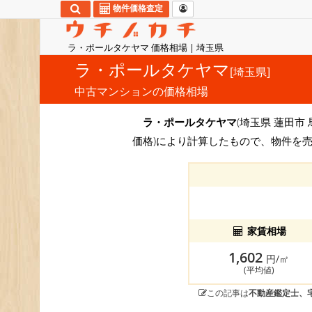
物件価格査定
ラ・ポールタケヤマ 価格相場 | 埼玉県
ラ・ポールタケヤマ
[埼玉県]
中古マンションの価格相場
ラ・ポールタケヤマ
(埼玉県 蓮田市
価格)により計算したもので、物件を
家賃相場
1,602
円/㎡
(平均値)
この記事は
不動産鑑定士、