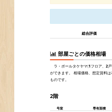
総合評価
部屋ごとの価格相場
ラ・ポールタケヤマ(
1
フロア、
2
戸
ができます。 相場価格、想定賃料は
ものです。
2階
号室
専有面積