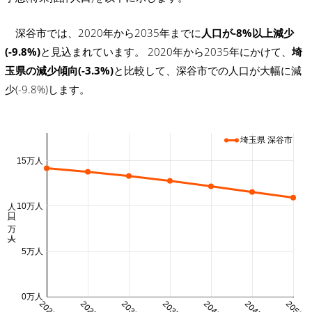
深谷市では、2020年から2035年までに
人口が-8%以上減少
(-9.8%)
と見込まれています。 2020年から2035年にかけて、
埼
玉県の減少傾向(-3.3%)
と比較して、深谷市での人口が大幅に減
少(-9.8%)します。
埼玉県 深谷市
15万人
人口 (万人)
10万人
5万人
0万人
2020
2025
2030
2035
2040
2045
2050