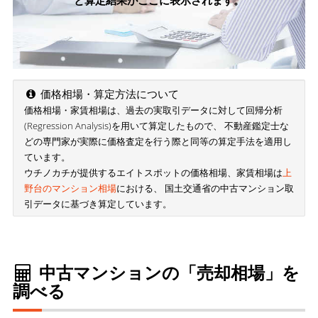
と算定結果がここに表示されます。
価格相場・算定方法について
価格相場・家賃相場は、過去の実取引データに対して回帰分析
(Regression Analysis)を用いて算定したもので、 不動産鑑定士な
どの専門家が実際に価格査定を行う際と同等の算定手法を適用し
ています。
ウチノカチが提供するエイトスポットの価格相場、家賃相場は
上
野台のマンション相場
における、 国土交通省の中古マンション取
引データに基づき算定しています。
中古マンションの「売却相場」を
調べる