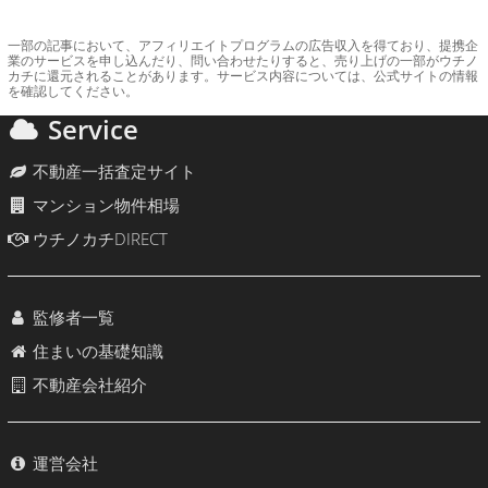
一部の記事において、アフィリエイトプログラムの広告収入を得ており、提携企
業のサービスを申し込んだり、問い合わせたりすると、売り上げの一部がウチノ
カチに還元されることがあります。サービス内容については、公式サイトの情報
を確認してください。
Service
不動産一括査定サイト
マンション物件相場
ウチノカチDIRECT
監修者一覧
住まいの基礎知識
不動産会社紹介
運営会社