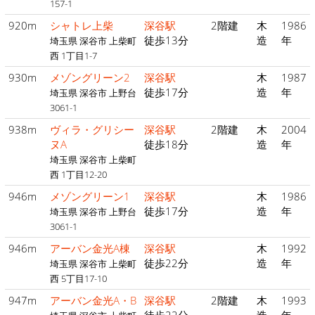
157-1
920m
シャトレ上柴
深谷駅
2階建
木
1986
徒歩13分
造
年
埼玉県 深谷市 上柴町
西 1丁目1-7
930m
メゾングリーン2
深谷駅
木
1987
徒歩17分
造
年
埼玉県 深谷市 上野台
3061-1
938m
ヴィラ・グリシー
深谷駅
2階建
木
2004
ヌA
徒歩18分
造
年
埼玉県 深谷市 上柴町
西 1丁目12-20
946m
メゾングリーン1
深谷駅
木
1986
徒歩17分
造
年
埼玉県 深谷市 上野台
3061-1
946m
アーバン金光A棟
深谷駅
木
1992
徒歩22分
造
年
埼玉県 深谷市 上柴町
西 5丁目17-10
947m
アーバン金光A・B
深谷駅
2階建
木
1993