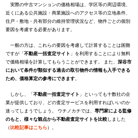
実際の中古マンションの価格相場は、学区等の周辺環境、
近くにある公共施設・商業施設へのアクセス等の立地条件、
住戸・敷地・共有部分の維持管理状況など、物件ごとの個別
要因を考慮する必要があります。
一般の方は、これらの要因を考慮して計算することは困難
ですが「
不動産一括査定サイト
」を利用することにより無料
で価格相場を計算してもらうことができます。 また、
深谷市
において条件が類似する過去の取引物件の情報も入手できる
ため、価格算定の参考にできます
。
しかし、「
不動産一括査定サイト
」といっても十数社の企
業が提供しており、どの査定サービスを利用すればいいのか
迷ってしまうでしょう。 ウチノカチでは、
専門家による監修
のもと、様々な観点から不動産査定サイトを比較
しました
（
比較記事はこちら
）。