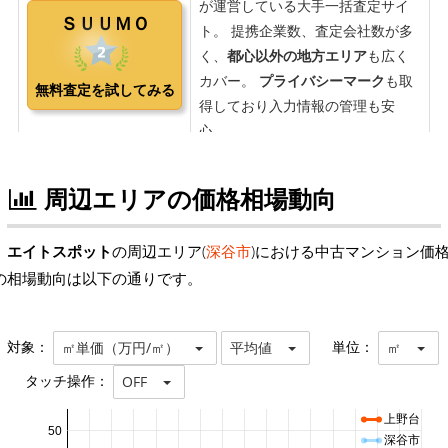
周辺エリアの価格相場動向
エイトスポット
の周辺エリア(
深谷市
)における中古マンション価
の相場動向は以下の通りです。
対象：
単位：
㎡単価（万円/㎡）
平均値
㎡
タッチ操作：
OFF
上野台
50
深谷市