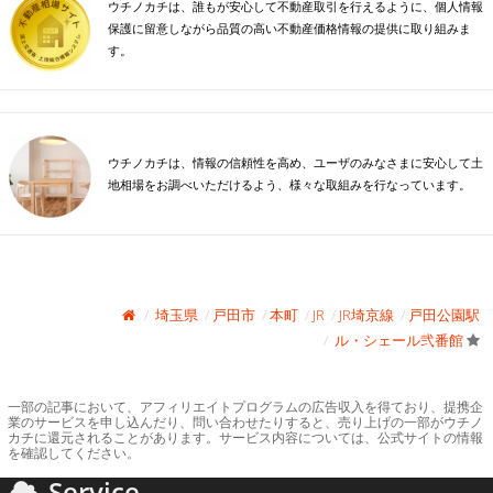
ウチノカチは、誰もが安心して不動産取引を行えるように、個人情報
保護に留意しながら品質の高い不動産価格情報の提供に取り組みま
す。
ウチノカチは、情報の信頼性を高め、ユーザのみなさまに安心して土
地相場をお調べいただけるよう、様々な取組みを行なっています。
埼玉県
戸田市
本町
JR
JR埼京線
戸田公園駅
ル・シェール弐番館
一部の記事において、アフィリエイトプログラムの広告収入を得ており、提携企
業のサービスを申し込んだり、問い合わせたりすると、売り上げの一部がウチノ
カチに還元されることがあります。サービス内容については、公式サイトの情報
を確認してください。
Service