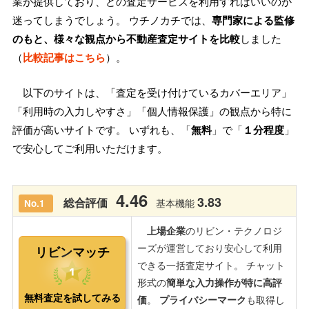
業が提供しており、どの査定サービスを利用すればいいのか
迷ってしまうでしょう。 ウチノカチでは、
専門家による監修
のもと、様々な観点から不動産査定サイトを比較
しました
（
比較記事はこちら
）。
以下のサイトは、「査定を受け付けているカバーエリア」
「利用時の入力しやすさ」「個人情報保護」の観点から特に
評価が高いサイトです。 いずれも、「
無料
」で「
１分程度
」
で安心してご利用いただけます。