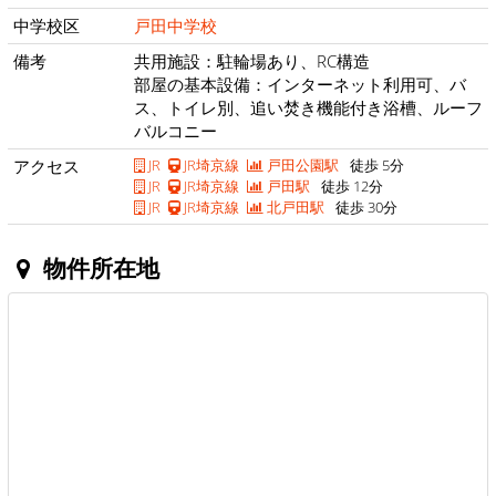
中学校区
戸田中学校
備考
共用施設：駐輪場あり、RC構造
部屋の基本設備：インターネット利用可、バ
ス、トイレ別、追い焚き機能付き浴槽、ルーフ
バルコニー
アクセス
JR
JR埼京線
戸田公園駅
徒歩 5分
JR
JR埼京線
戸田駅
徒歩 12分
JR
JR埼京線
北戸田駅
徒歩 30分
物件所在地