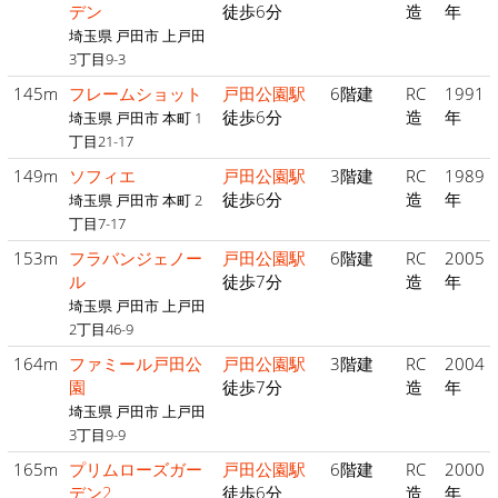
デン
徒歩6分
造
年
埼玉県 戸田市 上戸田
3丁目9-3
145m
フレームショット
戸田公園駅
6階建
RC
1991
徒歩6分
造
年
埼玉県 戸田市 本町 1
丁目21-17
149m
ソフィエ
戸田公園駅
3階建
RC
1989
徒歩6分
造
年
埼玉県 戸田市 本町 2
丁目7-17
153m
フラバンジェノー
戸田公園駅
6階建
RC
2005
ル
徒歩7分
造
年
埼玉県 戸田市 上戸田
2丁目46-9
164m
ファミール戸田公
戸田公園駅
3階建
RC
2004
園
徒歩7分
造
年
埼玉県 戸田市 上戸田
3丁目9-9
165m
プリムローズガー
戸田公園駅
6階建
RC
2000
デン2
徒歩6分
造
年