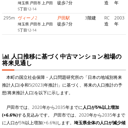
徒歩7分
造
年
埼玉県 戸田市 上戸田
5丁目12-14
295m
ヴィーノ2
戸田駅
3階建
RC
2003
徒歩7分
造
年
埼玉県 戸田市 上戸田
5丁目12-14
人口推移に基づく中古マンション相場の
将来見通し
本町の国立社会保障・人口問題研究所の「日本の地域別将来
推計人口(令和5(2023)年推計)」に基づく、将来の人口推計の予
想(将来推計人口)を以下に示します。
戸田市では、2020年から2035年までに
人口が5%以上増加
(+6.6%)
する見込みです。 戸田市では、2020年から2035年まで
に人口が5%以上増加(+6.6%)します。
埼玉県全体の人口が減少傾