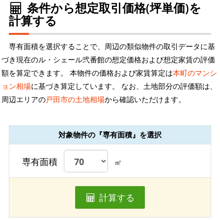
条件から想定取引価格(坪単価)を
計算する
専有面積を選択することで、周辺の類似物件の取引データに基
づき現在のル・シェール弐番館の想定価格および想定家賃の評価
額を算定できます。 本物件の価格および家賃算定は
本町のマンシ
ョン相場
に基づき算定しています。 なお、土地部分の評価額は、
周辺エリアの
戸田市の土地相場
から確認いただけます。
対象物件の『専有面積』を選択
専有面積
㎡
計算する