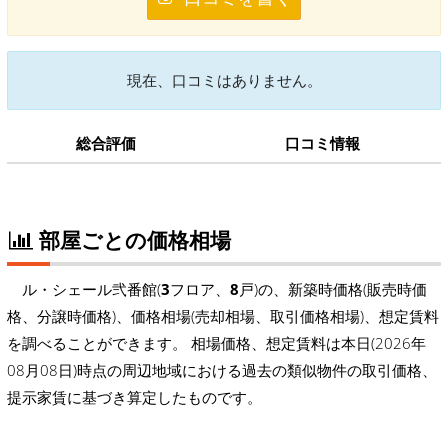
現在、口コミはありません。
総合評価
口コミ情報
部屋ごとの価格相場
ル・シェール弐番館(
3
フロア、
8
戸)の、新築時価格(販売時価
格、分譲時価格)、価格相場(売却相場、取引価格相場)、想定賃料
を調べることができます。 相場価格、想定賃料は本日(2026年
08月08日)時点の周辺地域における過去の類似物件の取引価格、
提示家賃に基づき算定したものです。