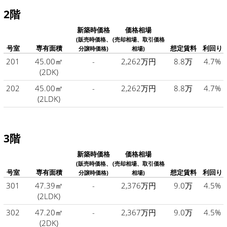
2階
新築時価格
価格相場
(販売時価格、
(売却相場、取引価格
号室
専有面積
想定賃料
利回り
分譲時価格)
相場)
201
45.00㎡
-
2,262万円
8.8万
4.7%
(2DK)
202
45.00㎡
-
2,262万円
8.8万
4.7%
(2LDK)
3階
新築時価格
価格相場
(販売時価格、
(売却相場、取引価格
号室
専有面積
想定賃料
利回り
分譲時価格)
相場)
301
47.39㎡
-
2,376万円
9.0万
4.5%
(2LDK)
302
47.20㎡
-
2,367万円
9.0万
4.5%
(2DK)