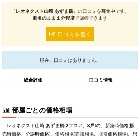
『
レオネクスト山崎 あずま橋
』の口コミを募集中です。
匿名のまま１分程度
で回答できます
口コミを書く
現在、口コミはありません。
総合評価
口コミ情報
部屋ごとの価格相場
レオネクスト山崎 あずま橋(
2
フロア、
8
戸)の、新築時価格(販
売時価格、分譲時価格)、価格相場(売却相場、取引価格相場)、想