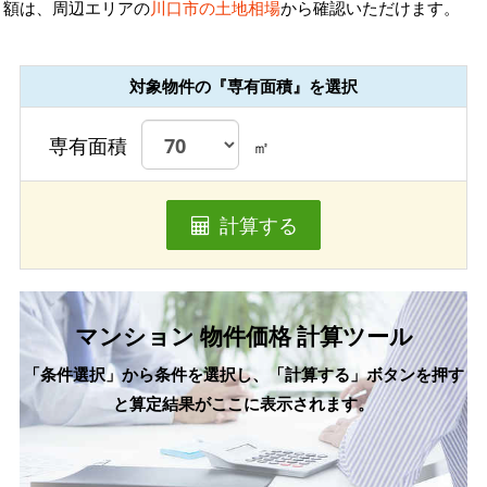
額は、周辺エリアの
川口市の土地相場
から確認いただけます。
対象物件の『専有面積』を選択
専有面積
㎡
計算する
マンション 物件価格 計算ツール
「条件選択」から条件を選択し、「計算する」ボタンを押す
と算定結果がここに表示されます。