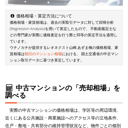
価格相場・算定方法について
価格相場・家賃相場は、過去の実取引データに対して回帰分析
(Regression Analysis)を用いて算定したもので、 不動産鑑定士な
どの専門家が実際に価格査定を行う際と同等の算定手法を適用し
ています。
ウチノカチが提供するレオネクスト山崎 あずま橋の価格相場、家
賃相場は
朝日のマンション相場
における、 国土交通省の中古マン
ション取引データに基づき算定しています。
中古マンションの「売却相場」を
調べる
実際の中古マンションの価格相場は、学区等の周辺環境、
近くにある公共施設・商業施設へのアクセス等の立地条件、
住戸・敷地・共有部分の維持管理状況など、物件ごとの個別