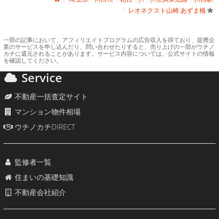
レオネクスト山崎 あずま橋
一部の記事において、アフィリエイトプログラムの広告収入を得ており、提携企
業のサービスを申し込んだり、問い合わせたりすると、売り上げの一部がウチノ
カチに還元されることがあります。サービス内容については、公式サイトの情報
を確認してください。
Service
不動産一括査定サイト
マンション物件相場
ウチノカチDIRECT
監修者一覧
住まいの基礎知識
不動産会社紹介