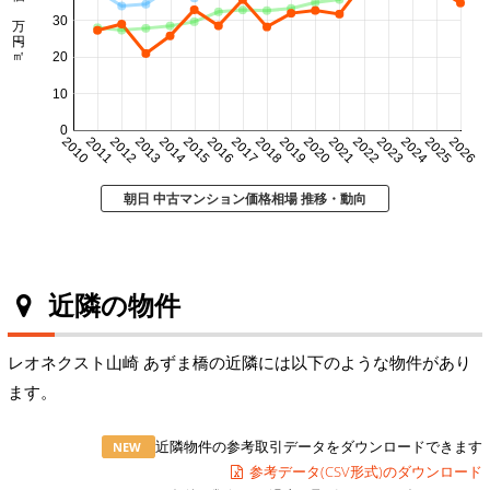
㎡単価 万円/㎡
30
20
10
0
2010
2011
2012
2013
2014
2015
2016
2017
2018
2019
2020
2021
2022
2023
2024
2025
2026
朝日 中古マンション価格相場 推移・動向
近隣の物件
レオネクスト山崎 あずま橋の近隣には以下のような物件があり
ます。
近隣物件の参考取引データをダウンロードできます
NEW
参考データ(CSV形式)のダウンロード