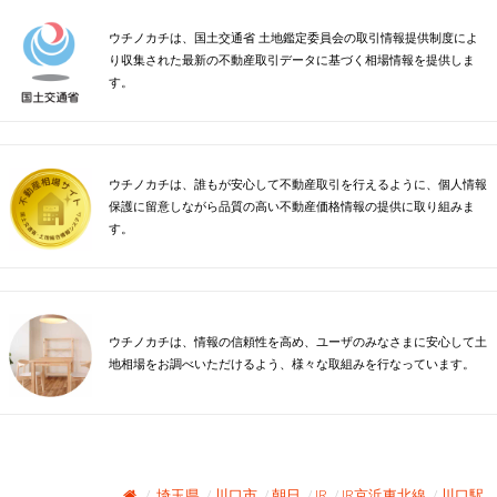
ウチノカチは、国土交通省 土地鑑定委員会の取引情報提供制度によ
り収集された最新の不動産取引データに基づく相場情報を提供しま
す。
ウチノカチは、誰もが安心して不動産取引を行えるように、個人情報
保護に留意しながら品質の高い不動産価格情報の提供に取り組みま
す。
ウチノカチは、情報の信頼性を高め、ユーザのみなさまに安心して土
地相場をお調べいただけるよう、様々な取組みを行なっています。
埼玉県
川口市
朝日
JR
JR京浜東北線
川口駅