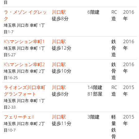
目
ラ・メゾン イグレッ
川口駅
6階建
RC
2016
ク
徒歩8分
造
年
埼玉県 川口市 幸町 1丁
目1-7
K'sマンション幸町1
川口駅
鉄
2016
徒歩12分
骨
年
埼玉県 川口市 幸町 1丁
造
目5-27
K'sマンション幸町2
川口駅
鉄
2016
徒歩10分
骨
年
埼玉県 川口市 幸町 2丁
造
目16-25
ライオンズ川口幸町
川口駅
14階建
RC
2015
グランフォート
徒歩8分
81部屋
造
年
埼玉県 川口市 幸町 1丁
目2-33
フェリーチェII
川口駅
3階建
軽
2015
徒歩11分
量
年
埼玉県 川口市 幸町 2丁
鉄
目10-7
骨