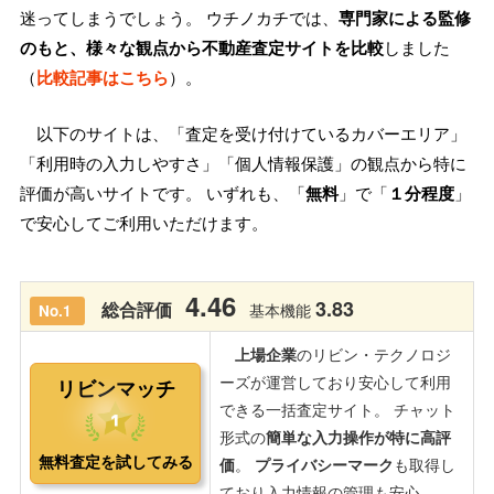
迷ってしまうでしょう。 ウチノカチでは、
専門家による監修
のもと、様々な観点から不動産査定サイトを比較
しました
（
比較記事はこちら
）。
以下のサイトは、「査定を受け付けているカバーエリア」
「利用時の入力しやすさ」「個人情報保護」の観点から特に
評価が高いサイトです。 いずれも、「
無料
」で「
１分程度
」
で安心してご利用いただけます。