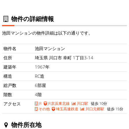
物件の詳細情報
池田マンションの物件詳細は以下の通りです。
物件名
池田マンション
住所
埼玉県 川口市 幸町 1丁目3-14
建築年
1967年
構造
RC造
総戸数
6部屋
階数
4階
アクセス
JR
JR京浜東北線
川口駅
徒歩 10分
その他
埼玉高速鉄道
川口元郷駅
徒歩 15分
物件所在地