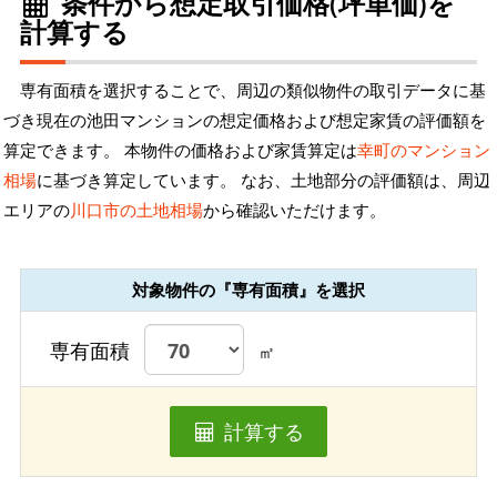
条件から想定取引価格(坪単価)を
計算する
専有面積を選択することで、周辺の類似物件の取引データに基
づき現在の池田マンションの想定価格および想定家賃の評価額を
算定できます。 本物件の価格および家賃算定は
幸町のマンション
相場
に基づき算定しています。 なお、土地部分の評価額は、周辺
エリアの
川口市の土地相場
から確認いただけます。
対象物件の『専有面積』を選択
専有面積
㎡
計算する