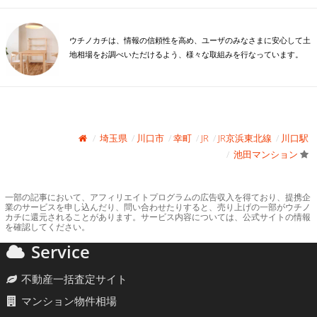
ウチノカチは、情報の信頼性を高め、ユーザのみなさまに安心して土
地相場をお調べいただけるよう、様々な取組みを行なっています。
埼玉県
川口市
幸町
JR
JR京浜東北線
川口駅
池田マンション
一部の記事において、アフィリエイトプログラムの広告収入を得ており、提携企
業のサービスを申し込んだり、問い合わせたりすると、売り上げの一部がウチノ
カチに還元されることがあります。サービス内容については、公式サイトの情報
を確認してください。
Service
不動産一括査定サイト
マンション物件相場