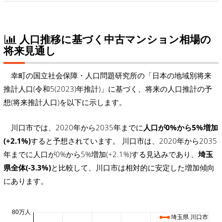
人口推移に基づく中古マンション相場の
将来見通し
幸町の国立社会保障・人口問題研究所の「日本の地域別将来
推計人口(令和5(2023)年推計)」に基づく、将来の人口推計の予
想(将来推計人口)を以下に示します。
川口市では、2020年から2035年までに
人口が0%から5%増加
(+2.1%)
すると予想されています。 川口市は、2020年から2035
年までに人口が0%から5%増加(+2.1%)する見込みであり、
埼玉
県全体(-3.3%)
と比較して、川口市は相対的に安定した増加傾向
にあります。
80万人
埼玉県 川口市