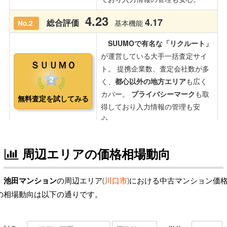
周辺エリアの価格相場動向
池田マンション
の周辺エリア(
川口市
)における中古マンション価
の相場動向は以下の通りです。