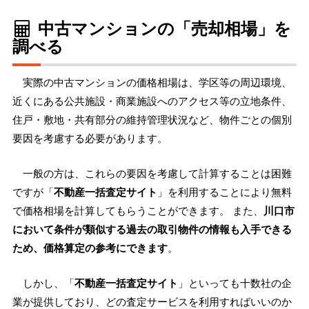
中古マンションの「売却相場」を
調べる
実際の中古マンションの価格相場は、学区等の周辺環境、
近くにある公共施設・商業施設へのアクセス等の立地条件、
住戸・敷地・共有部分の維持管理状況など、物件ごとの個別
要因を考慮する必要があります。
一般の方は、これらの要因を考慮して計算することは困難
ですが「
不動産一括査定サイト
」を利用することにより無料
で価格相場を計算してもらうことができます。 また、
川口市
において条件が類似する過去の取引物件の情報も入手できる
ため、価格算定の参考にできます
。
しかし、「
不動産一括査定サイト
」といっても十数社の企
業が提供しており、どの査定サービスを利用すればいいのか