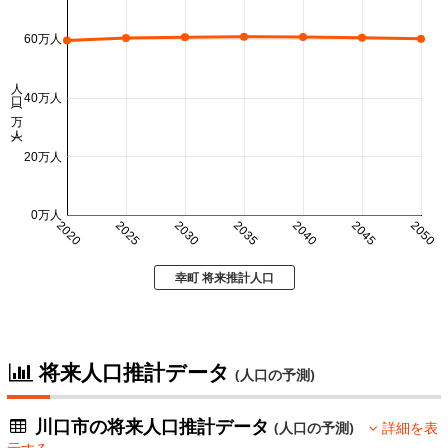
60万人
人口 (万人)
40万人
20万人
0万人
2020
2025
2030
2035
2040
2045
2050
幸町 将来推計人口
将来人口推計データ
(人口の予測)
川口市の将来人口推計データ
(人口の予測)
詳細を表