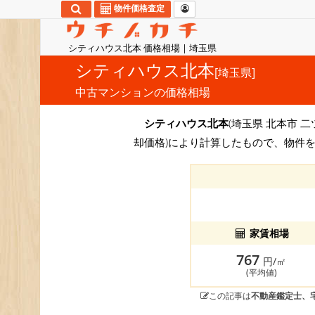
物件価格査定
シティハウス北本 価格相場 | 埼玉県
シティハウス北本
[埼玉県]
中古マンションの価格相場
シティハウス北本
(埼玉県 北本市 二
却価格)により計算したもので、物件
家賃相場
767
円/㎡
(平均値)
この記事は
不動産鑑定士、