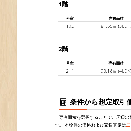
1階
号室
専有面積
102
81.65㎡
(3LDK
2階
号室
専有面積
211
93.18㎡
(4LDK
条件から想定取引価
専有面積を選択することで、周辺の
す。 本物件の価格および家賃算定は
二