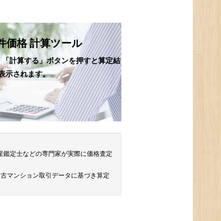
件価格 計算ツール
、「計算する」ボタンを押すと算定結
表示されます。
 不動産鑑定士などの専門家が実際に価格査定
中古マンション取引データに基づき算定