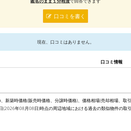
匿名のまま１分程度
で回答できます
口コミを書く
現在、口コミはありません。
口コミ情報
の、新築時価格(販売時価格、分譲時価格)、価格相場(売却相場、取
日(2026年08月08日)時点の周辺地域における過去の類似物件の