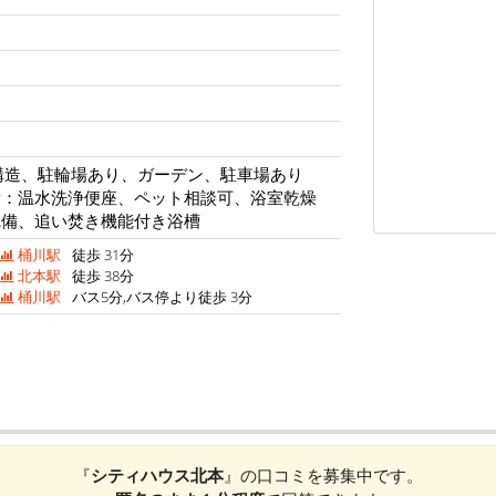
構造、駐輪場あり、ガーデン、駐車場あり
備：温水洗浄便座、ペット相談可、浴室乾燥
完備、追い焚き機能付き浴槽
桶川駅
徒歩 31分
北本駅
徒歩 38分
桶川駅
バス5分,バス停より徒歩 3分
『
シティハウス北本
』の口コミを募集中です。