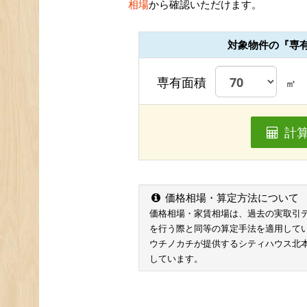
相場
から確認いただけます。
対象物件の『専
専有面積
㎡
計
価格相場・算定方法について
価格相場・家賃相場は、過去の実取引データ
を行う際と同等の算定手法を適用して
ウチノカチが提供するシティハウス北
しています。