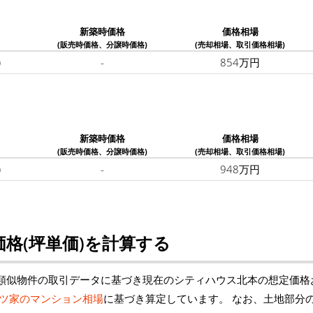
新築時価格
価格相場
(販売時価格、分譲時価格)
(売却相場、取引価格相場)
)
-
854万円
新築時価格
価格相場
(販売時価格、分譲時価格)
(売却相場、取引価格相場)
)
-
948万円
格(坪単価)を計算する
類似物件の取引データに基づき現在のシティハウス北本の想定価格
ツ家のマンション相場
に基づき算定しています。 なお、土地部分