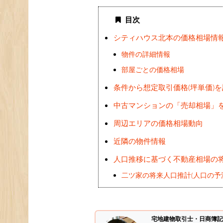
目次
シティハウス北本の価格相場情
物件の詳細情報
部屋ごとの価格相場
条件から想定取引価格(坪単価)
中古マンションの「売却相場」
周辺エリアの価格相場動向
近隣の物件情報
人口推移に基づく不動産相場の
二ツ家の将来人口推計(人口の予
宅地建物取引士・日商簿記