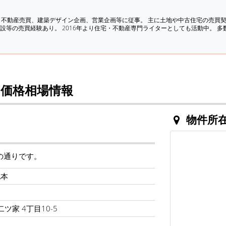
、不動産売買、建築デザイン企画、営業企画等に従事。 主に土地や中古住宅の売買
設等の売買経験あり。 2016年より住宅・不動産専門ライターとしても活動中。 
価格相場情報
物件所
の通りです。
北本
ツ家 4丁目10-5