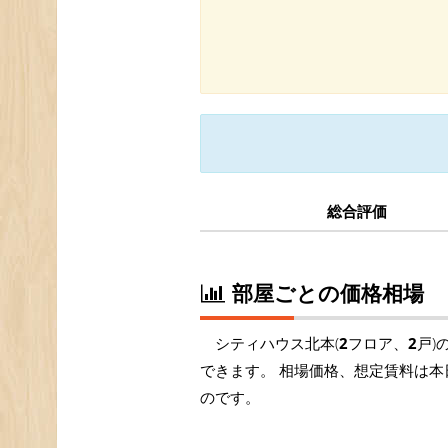
総合評価
部屋ごとの価格相場
シティハウス北本(
2
フロア、
2
戸)
できます。 相場価格、想定賃料は本
のです。