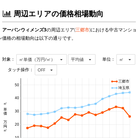
周辺エリアの価格相場動向
アーバンウィメンズ3
の周辺エリア(
三郷市
)における中古マンショ
ン価格の相場動向は以下の通りです。
対象：
単位：
㎡単価（万円/㎡）
平均値
㎡
タッチ操作：
OFF
三郷市
50
埼玉県
40
㎡単価 万円/㎡
30
20
10