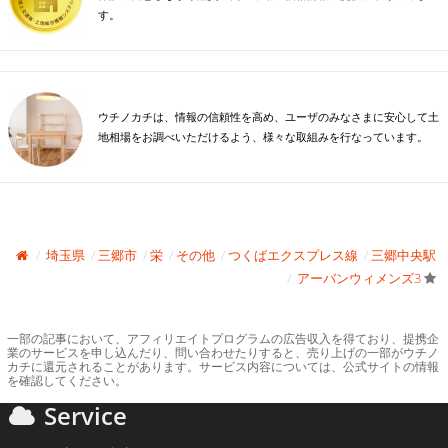
す。
ウチノカチは、情報の信頼性を高め、ユーザのみなさまに安心して土
地相場をお調べいただけるよう、様々な取組みを行なっています。
埼玉県
三郷市
栄
その他
つくばエクスプレス線
三郷中央駅
アーバンウィメンズ3
一部の記事において、アフィリエイトプログラムの広告収入を得ており、提携企
業のサービスを申し込んだり、問い合わせたりすると、売り上げの一部がウチノ
カチに還元されることがあります。サービス内容については、公式サイトの情報
を確認してください。
Service