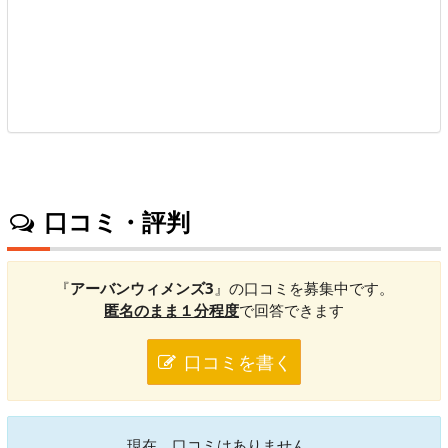
口コミ・評判
『
アーバンウィメンズ3
』の口コミを募集中です。
匿名のまま１分程度
で回答できます
口コミを書く
現在、口コミはありません。