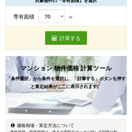
対象物件の『専有面積』を選択
専有面積
㎡
計算する
マンション 物件価格 計算ツール
「条件選択」から条件を選択し、「計算する」ボタンを押す
と算定結果がここに表示されます。
価格相場・算定方法について
価格相場・家賃相場は、過去の実取引データに対して回帰分析