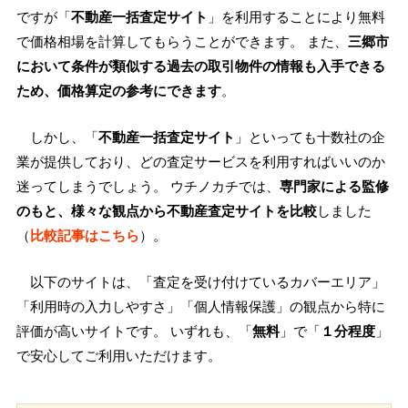
ですが「
不動産一括査定サイト
」を利用することにより無料
で価格相場を計算してもらうことができます。 また、
三郷市
において条件が類似する過去の取引物件の情報も入手できる
ため、価格算定の参考にできます
。
しかし、「
不動産一括査定サイト
」といっても十数社の企
業が提供しており、どの査定サービスを利用すればいいのか
迷ってしまうでしょう。 ウチノカチでは、
専門家による監修
のもと、様々な観点から不動産査定サイトを比較
しました
（
比較記事はこちら
）。
以下のサイトは、「査定を受け付けているカバーエリア」
「利用時の入力しやすさ」「個人情報保護」の観点から特に
評価が高いサイトです。 いずれも、「
無料
」で「
１分程度
」
で安心してご利用いただけます。