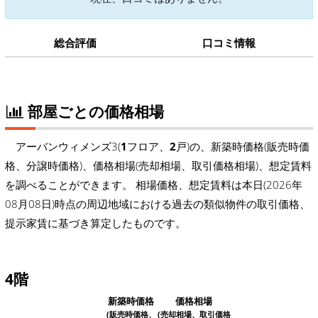
総合評価
口コミ情報
部屋ごとの価格相場
アーバンウィメンズ3(
1
フロア、
2
戸)の、新築時価格(販売時価
格、分譲時価格)、価格相場(売却相場、取引価格相場)、想定賃料
を調べることができます。 相場価格、想定賃料は本日(2026年
08月08日)時点の周辺地域における過去の類似物件の取引価格、
提示家賃に基づき算定したものです。
4階
新築時価格
価格相場
(販売時価格、
(売却相場、取引価格