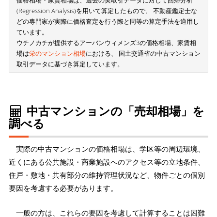
(Regression Analysis)を用いて算定したもので、 不動産鑑定士な
どの専門家が実際に価格査定を行う際と同等の算定手法を適用し
ています。
ウチノカチが提供するアーバンウィメンズ3の価格相場、家賃相
場は
栄のマンション相場
における、 国土交通省の中古マンション
取引データに基づき算定しています。
中古マンションの「売却相場」を
調べる
実際の中古マンションの価格相場は、学区等の周辺環境、
近くにある公共施設・商業施設へのアクセス等の立地条件、
住戸・敷地・共有部分の維持管理状況など、物件ごとの個別
要因を考慮する必要があります。
一般の方は、これらの要因を考慮して計算することは困難