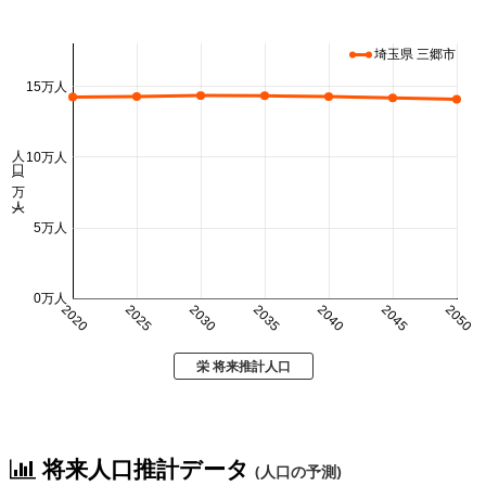
埼玉県 三郷市
15万人
人口 (万人)
10万人
5万人
0万人
2020
2025
2030
2035
2040
2045
2050
栄 将来推計人口
将来人口推計データ
(人口の予測)