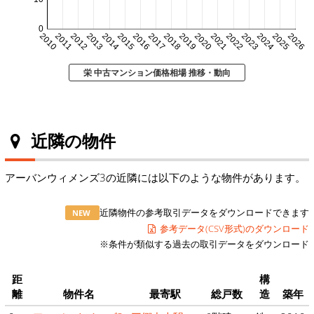
0
2010
2011
2012
2013
2014
2015
2016
2017
2018
2019
2020
2021
2022
2023
2024
2025
2026
栄 中古マンション価格相場 推移・動向
近隣の物件
アーバンウィメンズ3の近隣には以下のような物件があります。
近隣物件の参考取引データをダウンロードできます
NEW
参考データ(CSV形式)のダウンロード
※条件が類似する過去の取引データをダウンロード
距
構
離
物件名
最寄駅
総戸数
造
築年