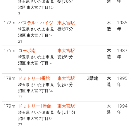
徒歩8分
造
年
埼玉県 さいたま市 見
沼区 東大宮 7丁目12-
3
172m
パステル・ハイツ
東大宮駅
木
1985
徒歩7分
造
年
埼玉県 さいたま市 見
沼区 東大宮 7丁目4-
21
175m
コーポ南
東大宮駅
木
1987
徒歩9分
造
年
埼玉県 さいたま市 見
沼区 東大宮 7丁目5-
16
178m
ドミトリーI番館
東大宮駅
2階建
木
1995
徒歩7分
造
年
埼玉県 さいたま市 見
沼区 東大宮 7丁目34-
27
179m
ドミトリー1番館
東大宮駅
木
1994
徒歩11分
造
年
埼玉県 さいたま市 見
沼区 東大宮 7丁目34-
27