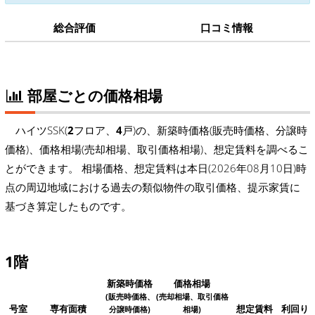
総合評価
口コミ情報
部屋ごとの価格相場
ハイツSSK(
2
フロア、
4
戸)の、新築時価格(販売時価格、分譲時
価格)、価格相場(売却相場、取引価格相場)、想定賃料を調べるこ
とができます。 相場価格、想定賃料は本日(2026年08月10日)時
点の周辺地域における過去の類似物件の取引価格、提示家賃に
基づき算定したものです。
1階
新築時価格
価格相場
(販売時価格、
(売却相場、取引価格
号室
専有面積
想定賃料
利回り
分譲時価格)
相場)