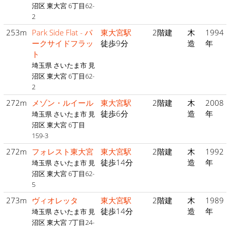
沼区 東大宮 6丁目62-
2
253m
Park Side Flat - パ
東大宮駅
2階建
木
1994
ークサイドフラッ
徒歩9分
造
年
ト
埼玉県 さいたま市 見
沼区 東大宮 6丁目62-
2
272m
メゾン・ルイール
東大宮駅
2階建
木
2008
徒歩6分
造
年
埼玉県 さいたま市 見
沼区 東大宮 6丁目
159-3
272m
フォレスト東大宮
東大宮駅
2階建
木
1992
徒歩14分
造
年
埼玉県 さいたま市 見
沼区 東大宮 6丁目62-
5
273m
ヴィオレッタ
東大宮駅
2階建
木
1989
徒歩14分
造
年
埼玉県 さいたま市 見
沼区 東大宮 7丁目24-