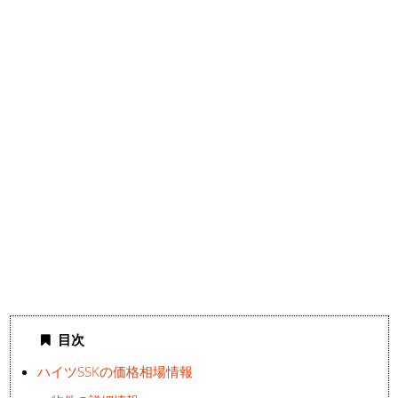
目次
ハイツSSKの価格相場情報