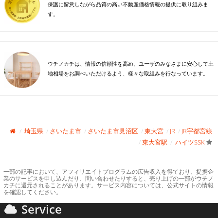
保護に留意しながら品質の高い不動産価格情報の提供に取り組みま
す。
ウチノカチは、情報の信頼性を高め、ユーザのみなさまに安心して土
地相場をお調べいただけるよう、様々な取組みを行なっています。
埼玉県
さいたま市
さいたま市見沼区
東大宮
JR
JR宇都宮線
東大宮駅
ハイツSSK
一部の記事において、アフィリエイトプログラムの広告収入を得ており、提携企
業のサービスを申し込んだり、問い合わせたりすると、売り上げの一部がウチノ
カチに還元されることがあります。サービス内容については、公式サイトの情報
を確認してください。
Service