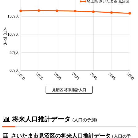
埼玉県 さいたま市 見沼区
15万人
人口 (万人)
10万人
5万人
0万人
2020
2025
2030
2035
2040
2045
2050
見沼区 将来推計人口
将来人口推計データ
(人口の予測)
さいたま市見沼区の将来人口推計データ
(人口の予