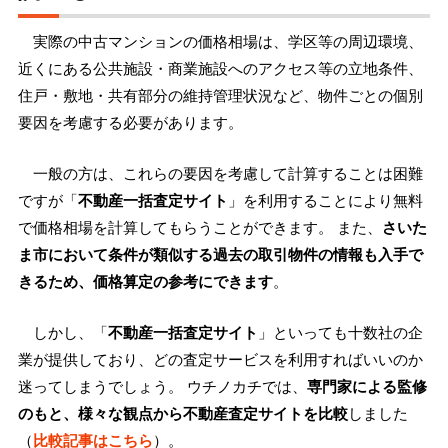
実際の中古マンションの価格相場は、学区等の周辺環境、
近くにある公共施設・商業施設へのアクセス等の立地条件、
住戸・敷地・共有部分の維持管理状況など、物件ごとの個別
要因を考慮する必要があります。
一般の方は、これらの要因を考慮して計算することは困難
ですが「
不動産一括査定サイト
」を利用することにより無料
で価格相場を計算してもらうことができます。 また、
さいた
ま市において条件が類似する過去の取引物件の情報も入手で
きるため、価格算定の参考にできます
。
しかし、「
不動産一括査定サイト
」といっても十数社の企
業が提供しており、どの査定サービスを利用すればいいのか
迷ってしまうでしょう。 ウチノカチでは、
専門家による監修
のもと、様々な観点から不動産査定サイトを比較
しました
（
比較記事はこちら
）。