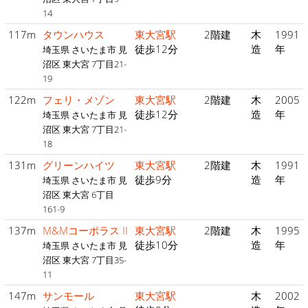
14
117m
タウンハウス
東大宮駅
2階建
木
1991
徒歩12分
造
年
埼玉県 さいたま市 見
沼区 東大宮 7丁目21-
19
122m
フェリ・メゾン
東大宮駅
2階建
木
2005
徒歩12分
造
年
埼玉県 さいたま市 見
沼区 東大宮 7丁目21-
18
131m
グリーンハイツ
東大宮駅
2階建
木
1991
徒歩9分
造
年
埼玉県 さいたま市 見
沼区 東大宮 6丁目
161-9
137m
M&Mコーポラス II
東大宮駅
2階建
木
1995
徒歩10分
造
年
埼玉県 さいたま市 見
沼区 東大宮 7丁目35-
11
147m
サンモール
東大宮駅
木
2002