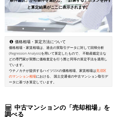
「条件選択」から条件を選択し、「計算する」ボタンを押す
と算定結果がここに表示されます。
価格相場・算定方法について
価格相場・家賃相場は、過去の実取引データに対して回帰分析
(Regression Analysis)を用いて算定したもので、 不動産鑑定士な
どの専門家が実際に価格査定を行う際と同等の算定手法を適用し
ています。
ウチノカチが提供するハイツSSKの価格相場、家賃相場は
見沼区
のマンション相場
における、 国土交通省の中古マンション取引デ
ータに基づき算定しています。
中古マンションの「売却相場」を
調べる