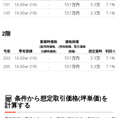
101
16.00㎡
(1K)
-
551万円
3.3万
7.1%
105
16.00㎡
(1R)
-
551万円
3.3万
7.1%
2階
新築時価格
価格相場
(販売時価格、
(売却相場、取引価格
号室
専有面積
想定賃料
利回り
分譲時価格)
相場)
203
16.00㎡
(1K)
-
551万円
3.3万
7.1%
205
16.00㎡
(1R)
-
551万円
3.3万
7.1%
条件から想定取引価格(坪単価)を
計算する