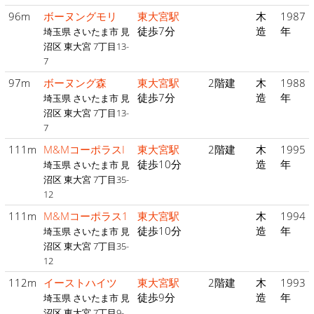
96m
ボーヌングモリ
東大宮駅
木
1987
徒歩7分
造
年
埼玉県 さいたま市 見
沼区 東大宮 7丁目13-
7
97m
ボーヌング森
東大宮駅
2階建
木
1988
徒歩7分
造
年
埼玉県 さいたま市 見
沼区 東大宮 7丁目13-
7
111m
M&MコーポラスI
東大宮駅
2階建
木
1995
徒歩10分
造
年
埼玉県 さいたま市 見
沼区 東大宮 7丁目35-
12
111m
M&Mコーポラス1
東大宮駅
木
1994
徒歩10分
造
年
埼玉県 さいたま市 見
沼区 東大宮 7丁目35-
12
112m
イーストハイツ
東大宮駅
2階建
木
1993
徒歩9分
造
年
埼玉県 さいたま市 見
沼区 東大宮 7丁目9-