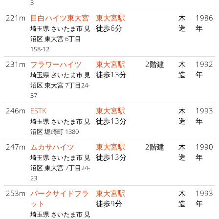
3
221m
目白ハイツ東大宮
東大宮駅
木
1986
徒歩6分
造
年
埼玉県 さいたま市 見
沼区 東大宮 6丁目
158-12
231m
フラワーハイツ
東大宮駅
2階建
木
1992
徒歩13分
造
年
埼玉県 さいたま市 見
沼区 東大宮 7丁目24-
37
246m
ESTK
東大宮駅
木
1993
徒歩13分
造
年
埼玉県 さいたま市 見
沼区 堀崎町 1380
247m
ムカサハイツ
東大宮駅
2階建
木
1990
徒歩13分
造
年
埼玉県 さいたま市 見
沼区 東大宮 7丁目24-
23
253m
パークサイドフラ
東大宮駅
木
1993
ット
徒歩9分
造
年
埼玉県 さいたま市 見