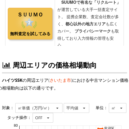
周辺エリアの価格相場動向
ハイツSSK
の周辺エリア(
さいたま市
)における中古マンション価格
の相場動向は以下の通りです。
対象：
単位：
㎡単価（万円/㎡）
平均値
㎡
タッチ操作：
OFF
80
見沼区