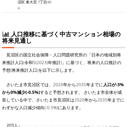
沼区 東大宮 7丁目40-
4
人口推移に基づく中古マンション相場の
将来見通し
見沼区の国立社会保障・人口問題研究所の「日本の地域別将
来推計人口(令和5(2023)年推計)」に基づく、将来の人口推計の
予想(将来推計人口)を以下に示します。
さいたま市見沼区では、2020年から2035年までに
人口が-3%
から0%減少(-0.5%)
すると予想されます。 さいたま市全体が成
長している中で、さいたま市見沼区は2020年から2035年までに
わずかな人口減少傾向(-0.5%)にあります。
20万人