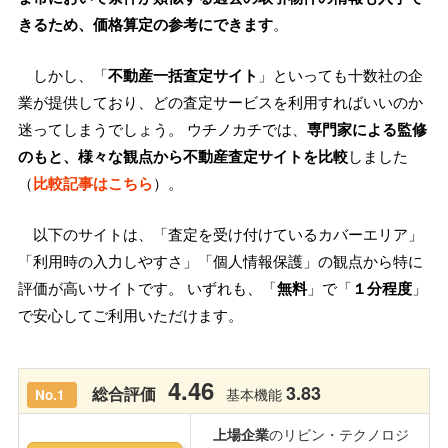
きるため、価格算定の参考にできます
。
しかし、「
不動産一括査定サイト
」といっても十数社の企
業が提供しており、どの査定サービスを利用すればいいのか
迷ってしまうでしょう。 ウチノカチでは、
専門家による監修
のもと、様々な観点から不動産査定サイトを比較
しました
（
比較記事はこちら
）。
以下のサイトは、「査定を受け付けているカバーエリア」
「利用時の入力しやすさ」「個人情報保護」の観点から特に
評価が高いサイトです。 いずれも、「
無料
」で「
１分程度
」
で安心してご利用いただけます。