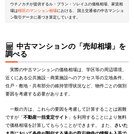
ウチノカチが提供するル・プラン・ソレイユの価格相場、家賃相
場は
桜区のマンション相場
における、 国土交通省の中古マンショ
ン取引データに基づき算定しています。
中古マンションの「売却相場」を
調べる
実際の中古マンションの価格相場は、学区等の周辺環境、
近くにある公共施設・商業施設へのアクセス等の立地条件、
住戸・敷地・共有部分の維持管理状況など、物件ごとの個別
要因を考慮する必要があります。
一般の方は、これらの要因を考慮して計算することは困難
ですが「
不動産一括査定サイト
」を利用することにより無料
で価格相場を計算してもらうことができます。 また、
さいた
ま市において条件が類似する過去の取引物件の情報も入手で