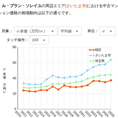
ル・プラン・ソレイユ
の周辺エリア(
さいたま市
)における中古マ
ション価格の相場動向は以下の通りです。
対象：
単位：
㎡単価（万円/㎡）
平均値
㎡
タッチ操作：
OFF
80
桜区
さいたま市
埼玉県
60
㎡単価 万円/㎡
40
20
0
2010
2011
2012
2013
2014
2015
2016
2017
2018
2019
2020
2021
2022
2023
2024
2025
2026