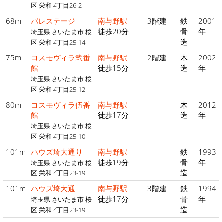
区 栄和 4丁目26-2
68m
パレステージ
南与野駅
3階建
鉄
2001
徒歩20分
骨
年
埼玉県 さいたま市 桜
造
区 栄和 4丁目25-14
75m
コスモヴィラ弐番
南与野駅
2階建
木
2002
館
徒歩15分
造
年
埼玉県 さいたま市 桜
区 栄和 4丁目25-12
80m
コスモヴィラ伍番
南与野駅
木
2012
館
徒歩17分
造
年
埼玉県 さいたま市 桜
区 栄和 4丁目25-10
101m
ハウズ埼大通り
南与野駅
鉄
1993
徒歩19分
骨
年
埼玉県 さいたま市 桜
造
区 栄和 4丁目23-19
101m
ハウズ埼大通
南与野駅
3階建
鉄
1994
徒歩17分
骨
年
埼玉県 さいたま市 桜
造
区 栄和 4丁目23-19