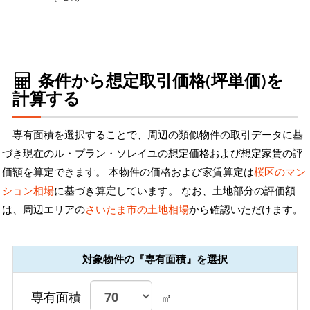
条件から想定取引価格(坪単価)を
計算する
専有面積を選択することで、周辺の類似物件の取引データに基
づき現在のル・プラン・ソレイユの想定価格および想定家賃の評
価額を算定できます。 本物件の価格および家賃算定は
桜区のマン
ション相場
に基づき算定しています。 なお、土地部分の評価額
は、周辺エリアの
さいたま市の土地相場
から確認いただけます。
対象物件の『専有面積』を選択
専有面積
㎡