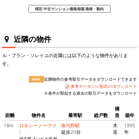
桜区 中古マンション価格相場 推移・動向
近隣の物件
ル・プラン・ソレイユの近隣には以下のような物件がありま
す。
近隣物件の参考取引データをダウンロードできます
NEW
参考データ(CSV形式)のダウンロード
※条件が類似する過去の取引データをダウンロード
構
距離
物件名
最寄駅
総戸数
造
築年
18m
ロキシーノーヴァ
南与野駅
木
1995
C
徒歩20分
造
年
埼玉県 さいたま市 桜