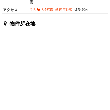
備
アクセス
JR
JR埼京線
南与野駅
徒歩 20分
物件所在地