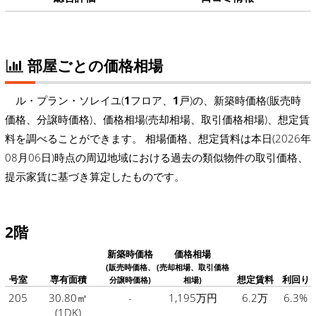
部屋ごとの価格相場
ル・プラン・ソレイユ(
1
フロア、
1
戸)の、新築時価格(販売時
価格、分譲時価格)、価格相場(売却相場、取引価格相場)、想定賃
料を調べることができます。 相場価格、想定賃料は本日(2026年
08月06日)時点の周辺地域における過去の類似物件の取引価格、
提示家賃に基づき算定したものです。
2階
新築時価格
価格相場
(販売時価格、
(売却相場、取引価格
号室
専有面積
想定賃料
利回り
分譲時価格)
相場)
205
30.80㎡
-
1,195万円
6.2万
6.3%
(1DK)