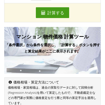
計算する
マンション 物件価格 計算ツール
「条件選択」から条件を選択し、「計算する」ボタンを押す
と算定結果がここに表示されます。
価格相場・算定方法について
価格相場・家賃相場は、過去の実取引データに対して回帰分析
(Regression Analysis)を用いて算定したもので、 不動産鑑定士な
どの専門家が実際に価格査定を行う際と同等の算定手法を適用し
ています。