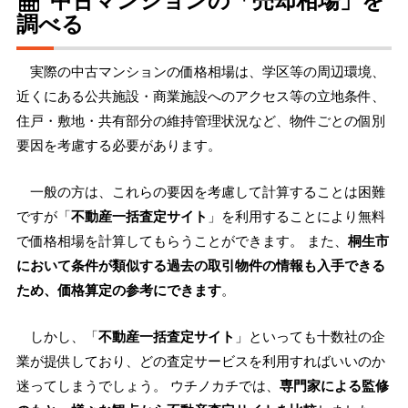
調べる
実際の中古マンションの価格相場は、学区等の周辺環境、
近くにある公共施設・商業施設へのアクセス等の立地条件、
住戸・敷地・共有部分の維持管理状況など、物件ごとの個別
要因を考慮する必要があります。
一般の方は、これらの要因を考慮して計算することは困難
ですが「
不動産一括査定サイト
」を利用することにより無料
で価格相場を計算してもらうことができます。 また、
桐生市
において条件が類似する過去の取引物件の情報も入手できる
ため、価格算定の参考にできます
。
しかし、「
不動産一括査定サイト
」といっても十数社の企
業が提供しており、どの査定サービスを利用すればいいのか
迷ってしまうでしょう。 ウチノカチでは、
専門家による監修