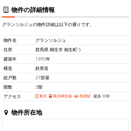
物件の詳細情報
グランソルジュの物件詳細は以下の通りです。
物件名
グランソルジュ
住所
群馬県 桐生市 相生町 5
建築年
1995年
構造
鉄骨造
総戸数
27部屋
階数
3階
アクセス
東武
東武桐生線
相老駅
徒歩 30分
物件所在地