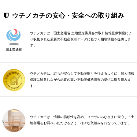
ウチノカチの安心・安全への取り組み
ウチノカチは、国土交通省 土地鑑定委員会の取引情報提供制度によ
り収集された最新の不動産取引データに基づく相場情報を提供しま
す。
ウチノカチは、誰もが安心して不動産取引を行えるように、個人情報
保護に留意しながら品質の高い不動産価格情報の提供に取り組みま
す。
ウチノカチは、情報の信頼性を高め、ユーザのみなさまに安心して土
地相場をお調べいただけるよう、様々な取組みを行なっています。