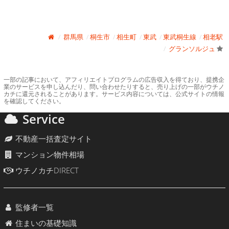
群馬県
桐生市
相生町
東武
東武桐生線
相老駅
グランソルジュ
一部の記事において、アフィリエイトプログラムの広告収入を得ており、提携企
業のサービスを申し込んだり、問い合わせたりすると、売り上げの一部がウチノ
カチに還元されることがあります。サービス内容については、公式サイトの情報
を確認してください。
Service
不動産一括査定サイト
マンション物件相場
ウチノカチDIRECT
監修者一覧
住まいの基礎知識