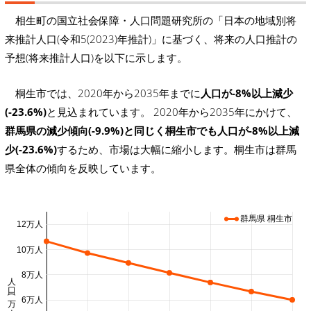
相生町の国立社会保障・人口問題研究所の「日本の地域別将
来推計人口(令和5(2023)年推計)」に基づく、将来の人口推計の
予想(将来推計人口)を以下に示します。
桐生市では、2020年から2035年までに
人口が-8%以上減少
(-23.6%)
と見込まれています。 2020年から2035年にかけて、
群馬県の減少傾向(-9.9%)と同じく桐生市でも人口が-8%以上減
少(-23.6%)
するため、市場は大幅に縮小します。桐生市は群馬
県全体の傾向を反映しています。
群馬県 桐生市
12万人
10万人
8万人
人口 (万人)
6万人