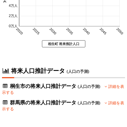
4万人
2万人
0万人
2020
2025
2030
2035
2040
2045
2050
相生町 将来推計人口
将来人口推計データ
(人口の予測)
桐生市の将来人口推計データ
(人口の予測)
詳細を表
示する
群馬県の将来人口推計データ
(人口の予測)
詳細を表
示する