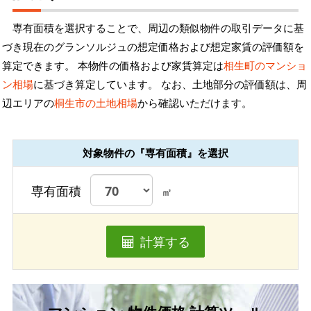
専有面積を選択することで、周辺の類似物件の取引データに基
づき現在のグランソルジュの想定価格および想定家賃の評価額を
算定できます。 本物件の価格および家賃算定は
相生町のマンショ
ン相場
に基づき算定しています。 なお、土地部分の評価額は、周
辺エリアの
桐生市の土地相場
から確認いただけます。
対象物件の『専有面積』を選択
専有面積
㎡
計算する