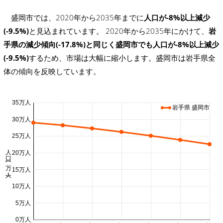
盛岡市では、2020年から2035年までに
人口が-8%以上減少
(-9.5%)
と見込まれています。 2020年から2035年にかけて、
岩
手県の減少傾向(-17.8%)と同じく盛岡市でも人口が-8%以上減少
(-9.5%)
するため、市場は大幅に縮小します。盛岡市は岩手県全
体の傾向を反映しています。
35万人
岩手県 盛岡市
30万人
25万人
人口 (万人)
20万人
15万人
10万人
5万人
0万人