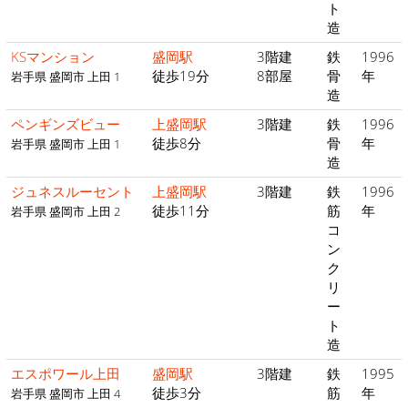
ト
造
KSマンション
盛岡駅
3階建
鉄
1996
徒歩19分
8部屋
骨
年
岩手県 盛岡市 上田 1
造
ペンギンズビュー
上盛岡駅
3階建
鉄
1996
徒歩8分
骨
年
岩手県 盛岡市 上田 1
造
ジュネスルーセント
上盛岡駅
3階建
鉄
1996
徒歩11分
筋
年
岩手県 盛岡市 上田 2
コ
ン
ク
リ
ー
ト
造
エスポワール上田
盛岡駅
3階建
鉄
1995
徒歩3分
筋
年
岩手県 盛岡市 上田 4