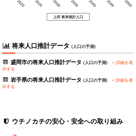
2020
2025
2030
2035
2040
2045
2050
上田 将来推計人口
将来人口推計データ
(人口の予測)
盛岡市の将来人口推計データ
(人口の予測)
詳細を表
示する
岩手県の将来人口推計データ
(人口の予測)
詳細を表
示する
ウチノカチの安心・安全への取り組み