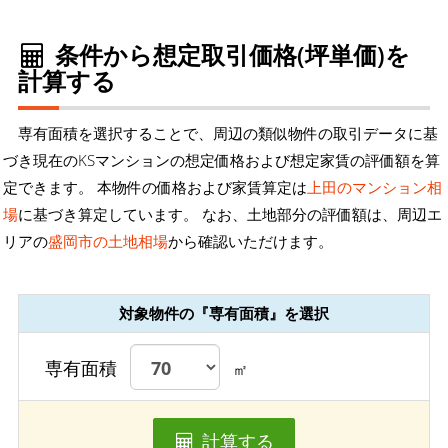
条件から想定取引価格(坪単価)を
計算する
専有面積を選択することで、周辺の類似物件の取引データに基
づき現在のKSマンションの想定価格および想定家賃の評価額を算
定できます。 本物件の価格および家賃算定は
上田のマンション相
場
に基づき算定しています。 なお、土地部分の評価額は、周辺エ
リアの
盛岡市の土地相場
から確認いただけます。
対象物件の『専有面積』を選択
専有面積
㎡
計算する