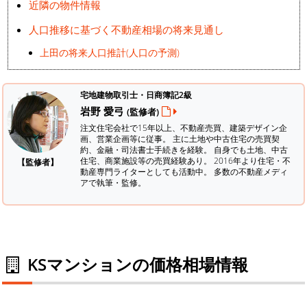
近隣の物件情報
人口推移に基づく不動産相場の将来見通し
上田の将来人口推計(人口の予測)
宅地建物取引士・日商簿記2級
岩野 愛弓
(監修者)
注文住宅会社で15年以上、不動産売買、建築デザイン企
画、営業企画等に従事。 主に土地や中古住宅の売買契
約、金融・司法書士手続きを経験。
自身でも土地、中古
住宅、商業施設等の売買経験あり。 2016年より住宅・不
【監修者】
動産専門ライターとしても活動中。 多数の不動産メディ
アで執筆・監修。
KSマンションの価格相場情報