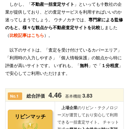
しかし、「
不動産一括査定サイト
」といっても十数社の企
業が提供しており、どの査定サービスを利用すればいいのか
迷ってしまうでしょう。 ウチノカチでは、
専門家による監修
のもと、様々な観点から不動産査定サイトを比較
しました
（
比較記事はこちら
）。
以下のサイトは、「査定を受け付けているカバーエリア」
「利用時の入力しやすさ」「個人情報保護」の観点から特に
評価が高いサイトです。 いずれも、「
無料
」で「
１分程度
」
で安心してご利用いただけます。