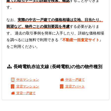
建ての取引データの詳細を検索、確認
することができま
す。
なお、
実際の中古一戸建ての価格相場は立地、日当たり、
眺望など、物件ごとの個別要因を考慮
する必要がありま
す。 過去の取引事例を簡単に入手したり、詳細な価格相場
を調べるには無料で利用できる『
不動産一括査定サイト
』
をご利用ください。
長崎電軌赤迫支線 (長崎電軌)の他の物件種別
中古マンション
中古一戸建て
賃貸マンション
賃貸アパート
賃貸一戸建て