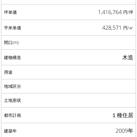
1,416,764
円/坪
428,571
円/㎡
木造
１種住居
2009年