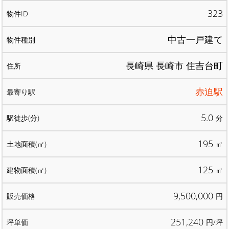
323
中古一戸建て
長崎県 長崎市 住吉台町
赤迫駅
5.0
分
195
㎡
125
㎡
9,500,000
円
251,240
円/坪