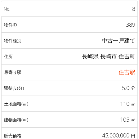
8
389
中古一戸建て
長崎県 長崎市 住吉町
住吉駅
5.0
分
110
㎡
105
㎡
45,000,000
円