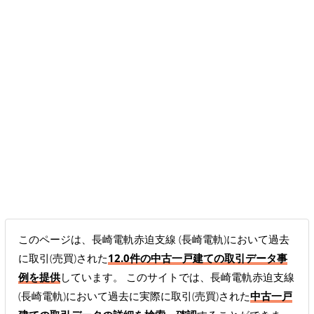
このページは、長崎電軌赤迫支線 (長崎電軌)において過去
に取引(売買)された
12.0件の中古一戸建ての取引データ事
例を提供
しています。 このサイトでは、長崎電軌赤迫支線
(長崎電軌)において過去に実際に取引(売買)された
中古一戸