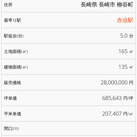
長崎県 長崎市 柳谷町
赤迫駅
5.0
分
165
㎡
135
㎡
28,000,000
円
685,643
円/坪
207,407
円/㎡