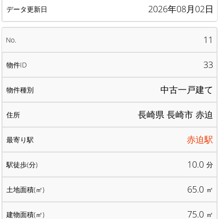
2026年08月02日
11
33
中古一戸建て
長崎県 長崎市 赤迫
赤迫駅
10.0
分
65.0
㎡
75.0
㎡