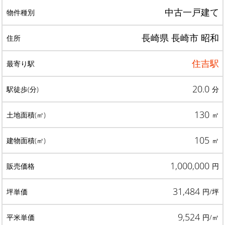
中古一戸建て
長崎県 長崎市 昭和
住吉駅
20.0
分
130
㎡
105
㎡
1,000,000
円
31,484
円/坪
9,524
円/㎡