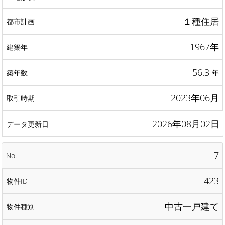
１種住居
1967年
56.3
年
2023年06月
2026年08月02日
7
423
中古一戸建て