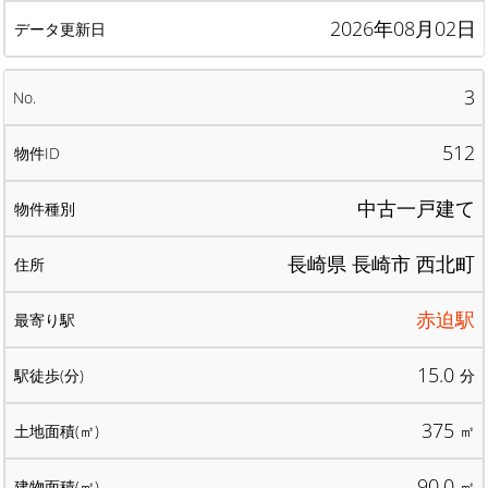
2026年08月02日
3
512
中古一戸建て
長崎県 長崎市 西北町
赤迫駅
15.0
分
375
㎡
90.0
㎡