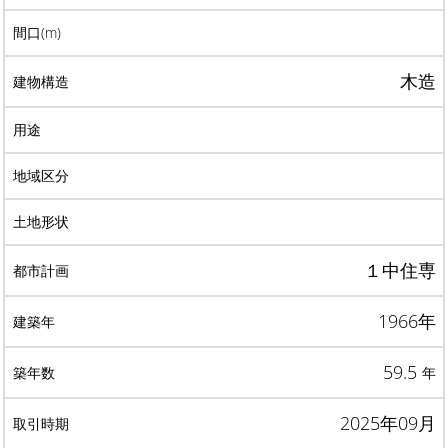
木造
１中住専
1966年
59.5
年
2025年09月