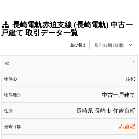
長崎電軌赤迫支線 (長崎電軌) 中古一
戸建て 取引データ一覧
並び替え
1
840
中古一戸建て
長崎県 長崎市 住吉台町
赤迫駅