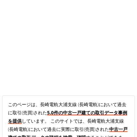
このページは、長崎電軌大浦支線 (長崎電軌)において過去
に取引(売買)された
5.0件の中古一戸建ての取引データ事例
を提供
しています。 このサイトでは、長崎電軌大浦支線
(長崎電軌)において過去に実際に取引(売買)された
中古一戸