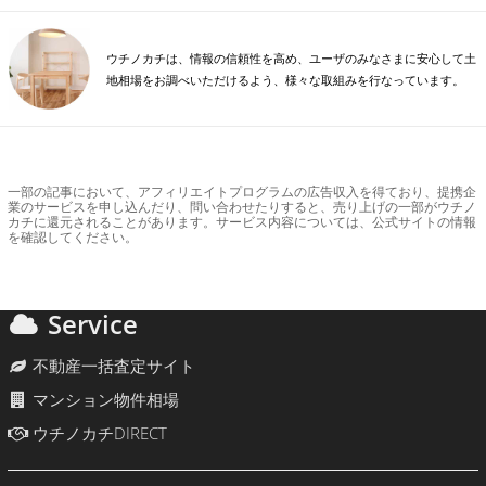
ウチノカチは、情報の信頼性を高め、ユーザのみなさまに安心して土
地相場をお調べいただけるよう、様々な取組みを行なっています。
一部の記事において、アフィリエイトプログラムの広告収入を得ており、提携企
業のサービスを申し込んだり、問い合わせたりすると、売り上げの一部がウチノ
カチに還元されることがあります。サービス内容については、公式サイトの情報
を確認してください。
Service
不動産一括査定サイト
マンション物件相場
ウチノカチDIRECT