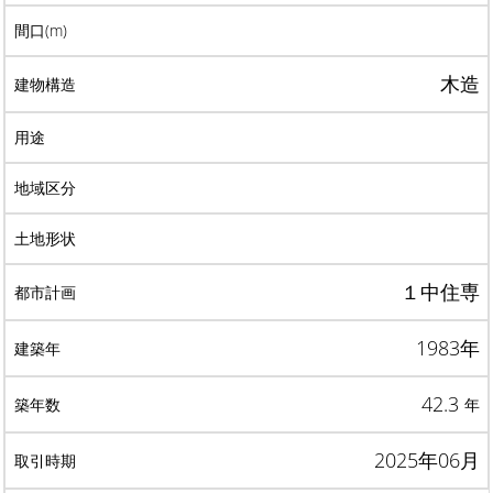
木造
１中住専
1983年
42.3
年
2025年06月