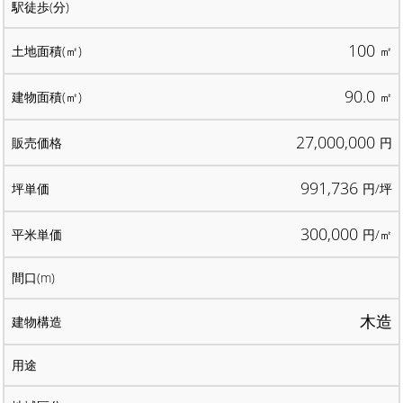
100
㎡
90.0
㎡
27,000,000
円
991,736
円/坪
300,000
円/㎡
木造