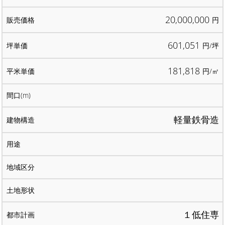
20,000,000
円
601,051
円/坪
181,818
円/㎡
軽量鉄骨造
１低住専