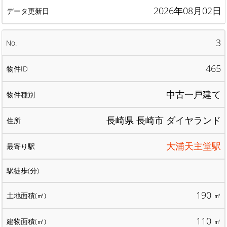
2026年08月02日
3
465
中古一戸建て
長崎県 長崎市 ダイヤランド
大浦天主堂駅
190
㎡
110
㎡