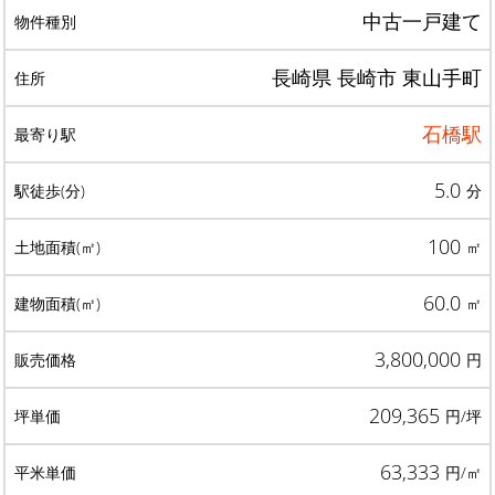
中古一戸建て
長崎県 長崎市 東山手町
石橋駅
5.0
分
100
㎡
60.0
㎡
3,800,000
円
209,365
円/坪
63,333
円/㎡