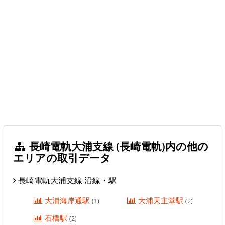
長崎電軌大浦支線 (長崎電軌)内の他の
エリアの取引データ
長崎電軌大浦支線 沿線・駅
大浦海岸通駅
大浦天主堂駅
(1)
(2)
石橋駅
(2)