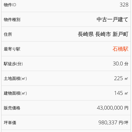
328
中古一戸建て
長崎県 長崎市 新戸町
石橋駅
30.0
分
225
㎡
145
㎡
43,000,000
円
980,337
円/坪