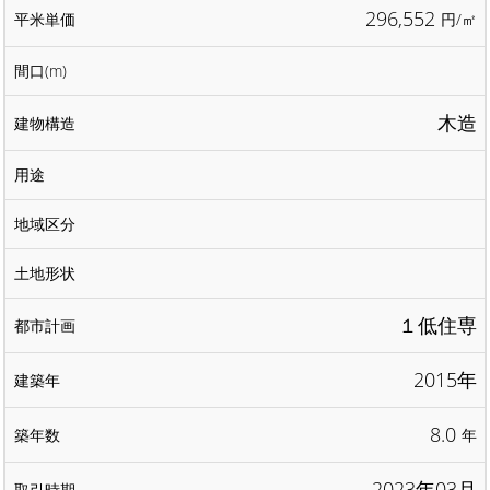
296,552
円/㎡
木造
１低住専
2015年
8.0
年
2023年03月