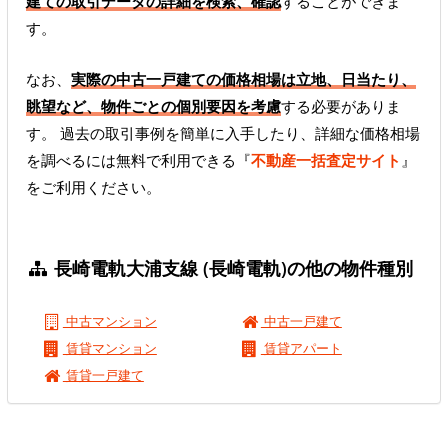
建ての取引データの詳細を検索、確認
することができま
す。
なお、
実際の中古一戸建ての価格相場は立地、日当たり、
眺望など、物件ごとの個別要因を考慮
する必要がありま
す。 過去の取引事例を簡単に入手したり、詳細な価格相場
を調べるには無料で利用できる『
不動産一括査定サイト
』
をご利用ください。
長崎電軌大浦支線 (長崎電軌)の他の物件種別
中古マンション
中古一戸建て
賃貸マンション
賃貸アパート
賃貸一戸建て