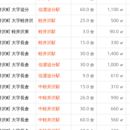
井沢町 大字追分
信濃追分駅
60.0
1,100
分
㎡
井沢町 大字軽井沢
軽井沢駅
25.0
500
分
㎡
井沢町 軽井沢東
軽井沢駅
3.0
90.0
分
㎡
井沢町 大字長倉
軽井沢駅
15.0
330
分
㎡
井沢町 大字長倉
軽井沢駅
30.0
1,400
分
㎡
井沢町 大字長倉
信濃追分駅
30.0
1,000
分
㎡
井沢町 大字長倉
信濃追分駅
9.0
610
分
㎡
井沢町 大字長倉
中軽井沢駅
15.0
310
分
㎡
井沢町 大字長倉
中軽井沢駅
26.0
990
分
㎡
井沢町 大字長倉
中軽井沢駅
30.0
660
分
㎡
井沢町 大字長倉
中軽井沢駅
60.0
560
分
㎡