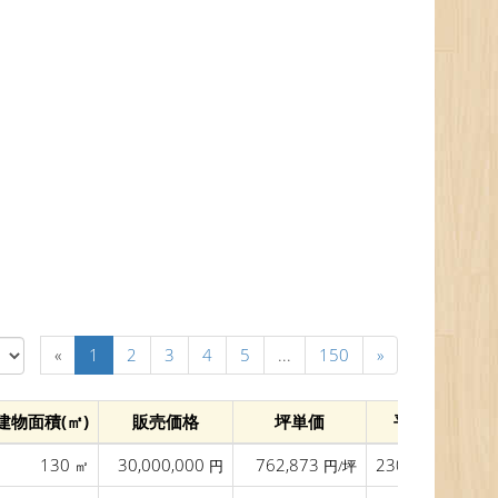
«
1
2
3
4
5
...
150
»
建物面積(㎡)
販売価格
坪単価
平米単価
130
30,000,000
762,873
230,769
㎡
円
円/坪
円/㎡