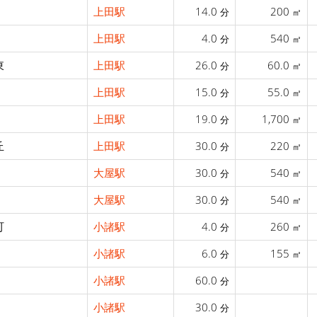
上田駅
14.0
200
分
㎡
上田駅
4.0
540
分
㎡
東
上田駅
26.0
60.0
分
㎡
上田駅
15.0
55.0
分
㎡
上田駅
19.0
1,700
分
㎡
丘
上田駅
30.0
220
分
㎡
大屋駅
30.0
540
分
㎡
大屋駅
30.0
540
分
㎡
町
小諸駅
4.0
260
分
㎡
小諸駅
6.0
155
分
㎡
小諸駅
60.0
分
小諸駅
30.0
分