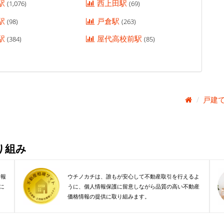
駅
西上田駅
(1,076)
(69)
駅
戸倉駅
(98)
(263)
駅
屋代高校前駅
(384)
(85)
戸建
り組み
情報
ウチノカチは、誰もが安心して不動産取引を行えるよ
に
うに、個人情報保護に留意しながら品質の高い不動産
価格情報の提供に取り組みます。