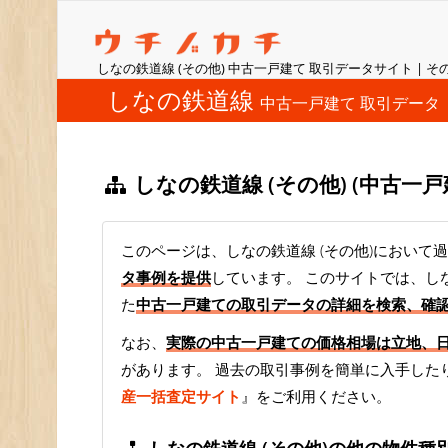
しなの鉄道線 (その他) 中古一戸建て 取引データサイト | そ
しなの鉄道線
中古一戸建て 取引データ
しなの鉄道線 (その他) (中古一
このページは、しなの鉄道線 (その他)において過
タ事例を提供
しています。 このサイトでは、しな
た
中古一戸建ての取引データの詳細を検索、確
なお、
実際の中古一戸建ての価格相場は立地、
があります。 過去の取引事例を簡単に入手した
産一括査定サイト
』をご利用ください。