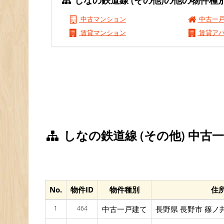
しなの鉄道線 (その他)の他の物件種
中古マンション
中古一
賃貸マンション
賃貸ア
しなの鉄道線 (その他) 中古
No.
物件ID
物件種別
住
1
464
中古一戸建て
長野県 長野市 篠ノ