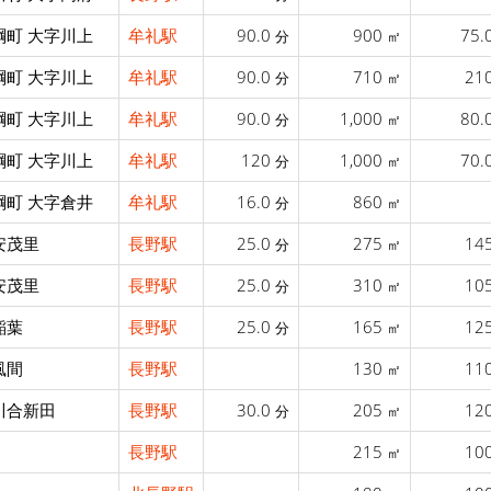
綱町 大字川上
牟礼駅
90.0
900
75.
分
㎡
綱町 大字川上
牟礼駅
90.0
710
21
分
㎡
綱町 大字川上
牟礼駅
90.0
1,000
80.
分
㎡
綱町 大字川上
牟礼駅
120
1,000
70.
分
㎡
綱町 大字倉井
牟礼駅
16.0
860
分
㎡
安茂里
長野駅
25.0
275
14
分
㎡
安茂里
長野駅
25.0
310
10
分
㎡
稲葉
長野駅
25.0
165
12
分
㎡
風間
長野駅
130
11
㎡
川合新田
長野駅
30.0
205
12
分
㎡
長野駅
215
10
㎡