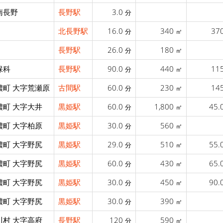
南長野
長野駅
3.0
分
北長野駅
16.0
340
37
分
㎡
長野駅
26.0
180
分
㎡
保科
長野駅
90.0
440
11
分
㎡
濃町 大字荒瀬原
古間駅
60.0
230
14
分
㎡
濃町 大字大井
黒姫駅
60.0
1,800
45.
分
㎡
濃町 大字柏原
黒姫駅
30.0
560
分
㎡
濃町 大字野尻
黒姫駅
29.0
510
55.
分
㎡
濃町 大字野尻
黒姫駅
60.0
430
65.
分
㎡
濃町 大字野尻
黒姫駅
30.0
450
90.
分
㎡
濃町 大字野尻
黒姫駅
30.0
390
分
㎡
川村 大字高府
長野駅
120
590
分
㎡