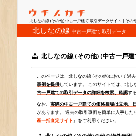
北しなの線 (その他) 中古一戸建て 取引データサイト | その
北しなの線
中古一戸建て 取引データ
北しなの線 (その他) (中古一戸
このページは、北しなの線 (その他)において過去
事例を提供
しています。 このサイトでは、北しな
古一戸建ての取引データの詳細を検索、確認
す
なお、
実際の中古一戸建ての価格相場は立地、
があります。 過去の取引事例を簡単に入手した
産一括査定サイト
』をご利用ください。