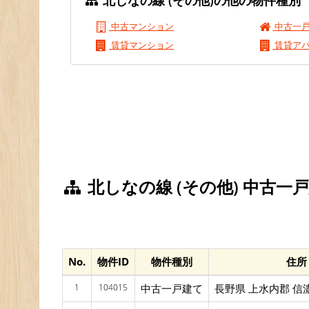
北しなの線 (その他)の他の物件種別
中古マンション
中古一
賃貸マンション
賃貸ア
北しなの線 (その他) 中古一
No.
物件ID
物件種別
住所
1
104015
中古一戸建て
長野県 上水内郡 信