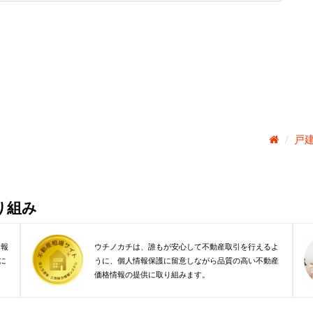
戸
り組み
情報
ウチノカチは、誰もが安心して不動産取引を行えるよ
に
うに、個人情報保護に留意しながら品質の高い不動産
価格情報の提供に取り組みます。