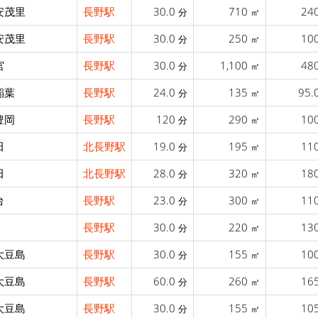
安茂里
長野駅
30.0
710
24
分
㎡
安茂里
長野駅
30.0
250
10
分
㎡
宮
長野駅
30.0
1,100
48
分
㎡
稲葉
長野駅
24.0
135
95.
分
㎡
豊岡
長野駅
120
290
10
分
㎡
田
北長野駅
19.0
195
11
分
㎡
田
北長野駅
28.0
320
18
分
㎡
台
長野駅
23.0
300
11
分
㎡
長野駅
30.0
220
13
分
㎡
大豆島
長野駅
30.0
155
10
分
㎡
大豆島
長野駅
60.0
260
16
分
㎡
大豆島
長野駅
30.0
155
10
分
㎡