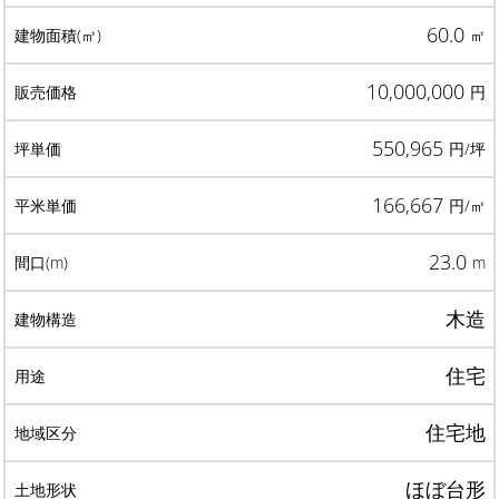
60.0
㎡
10,000,000
円
550,965
円/坪
166,667
円/㎡
23.0
m
木造
住宅
住宅地
ほぼ台形