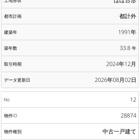
ほぼ台形
都計外
1991年
33.8
年
2024年12月
2026年08月02日
12
28874
中古一戸建て