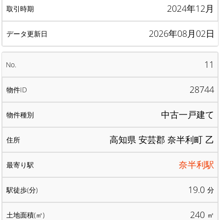
2024年12月
2026年08月02日
11
28744
中古一戸建て
高知県 安芸郡 奈半利町 乙
奈半利駅
19.0
分
240
㎡