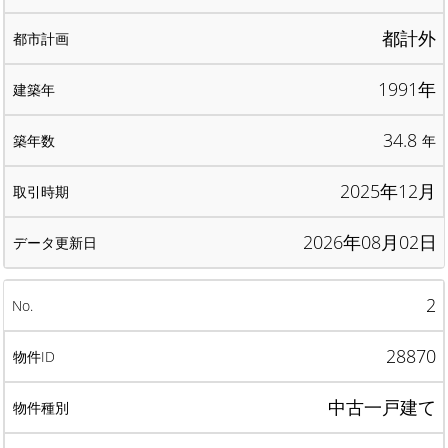
都計外
1991年
34.8
年
2025年12月
2026年08月02日
2
28870
中古一戸建て