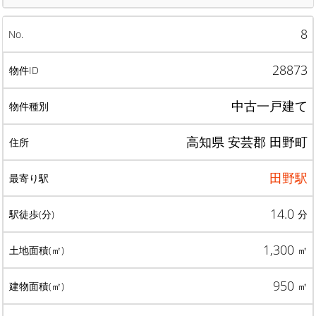
8
28873
中古一戸建て
高知県 安芸郡 田野町
田野駅
14.0
分
1,300
㎡
950
㎡