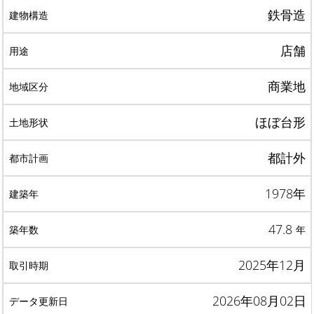
鉄骨造
店舗
商業地
ほぼ台形
都計外
1978年
47.8
年
2025年12月
2026年08月02日