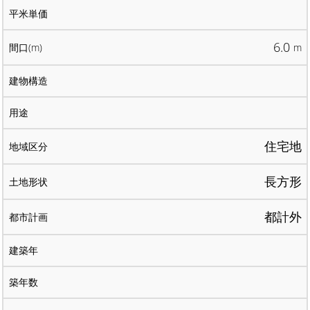
6.0
m
住宅地
長方形
都計外