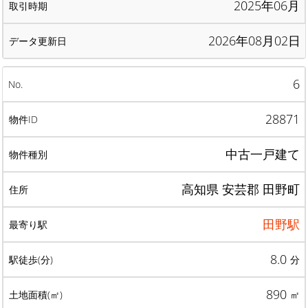
2025年06月
2026年08月02日
6
28871
中古一戸建て
高知県 安芸郡 田野町
田野駅
8.0
分
890
㎡