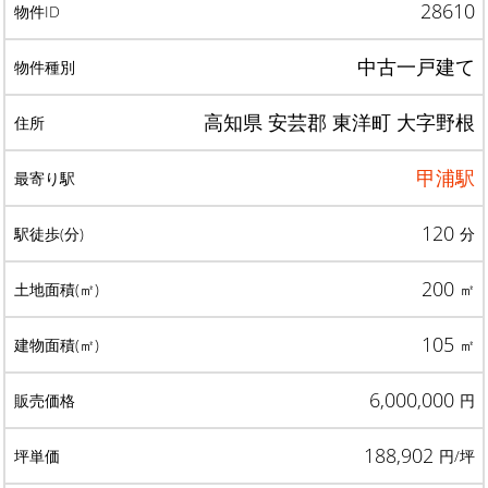
28610
中古一戸建て
高知県 安芸郡 東洋町 大字野根
甲浦駅
120
分
200
㎡
105
㎡
6,000,000
円
188,902
円/坪