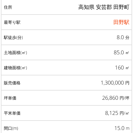
高知県 安芸郡 田野町
田野駅
8.0
分
85.0
㎡
160
㎡
1,300,000
円
26,860
円/坪
8,125
円/㎡
15.0
m