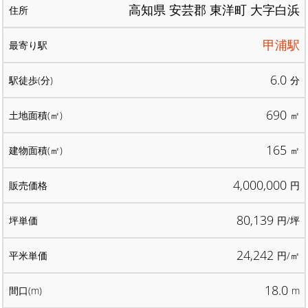
高知県 安芸郡 東洋町 大字白浜
甲浦駅
6.0
分
690
㎡
165
㎡
4,000,000
円
80,139
円/坪
24,242
円/㎡
18.0
m