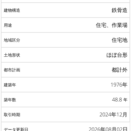
鉄骨造
住宅、作業場
住宅地
ほぼ台形
都計外
1976年
48.8
年
2024年12月
2026年08月02日