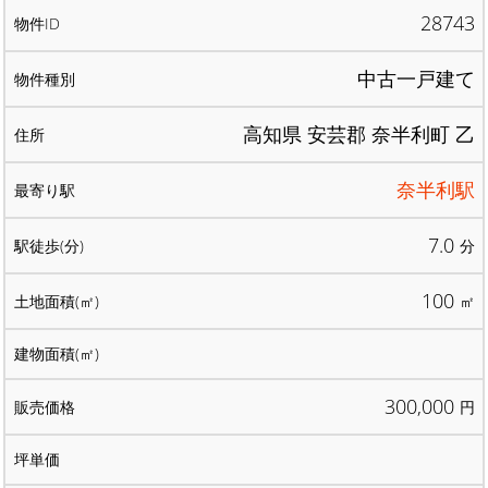
28743
中古一戸建て
高知県 安芸郡 奈半利町 乙
奈半利駅
7.0
分
100
㎡
300,000
円