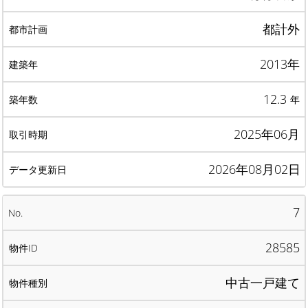
都計外
2013年
12.3
年
2025年06月
2026年08月02日
7
28585
中古一戸建て