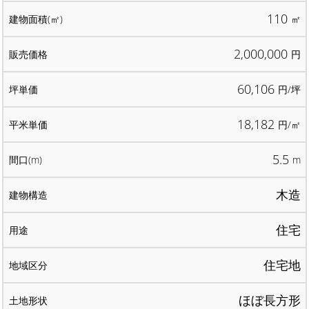
110
㎡
2,000,000
円
60,106
円/坪
18,182
円/㎡
5.5
m
木造
住宅
住宅地
ほぼ長方形