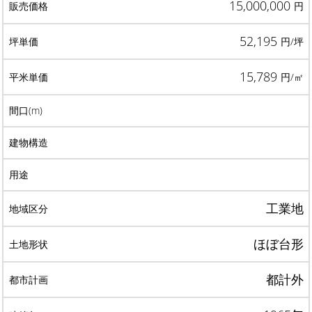
15,000,000
円
52,195
円/坪
15,789
円/㎡
工業地
ほぼ台形
都計外