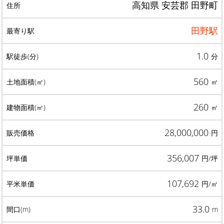
高知県 安芸郡 田野町
田野駅
1.0
分
560
㎡
260
㎡
28,000,000
円
356,007
円/坪
107,692
円/㎡
33.0
m