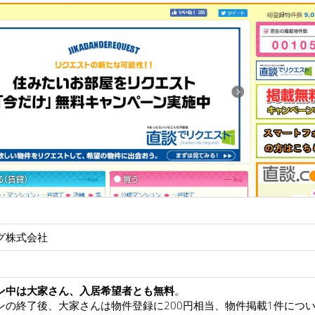
グ株式会社
ン中は大家さん、入居希望者とも無料
。
ンの終了後、大家さんは物件登録に200円相当、物件掲載1件について