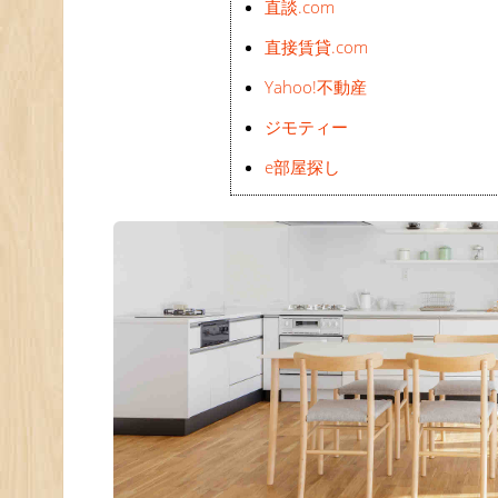
直談.com
直接賃貸.com
Yahoo!不動産
ジモティー
e部屋探し