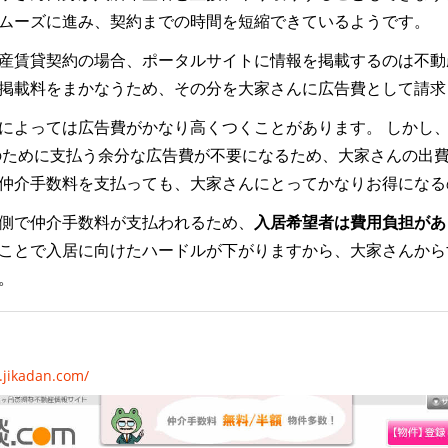
ムーズに進み、契約までの時間を短縮できているようです。
産賃貸契約の場合、ポータルサイトに情報を掲載するのは不動
掲載料をまかなうため、その分を大家さんに広告費として請求
によっては広告費がかなり高くつくことがあります。 しかし
のために支払う余分な広告費が不要になるため、大家さんの出
仲介手数料を支払っても、大家さんにとってかなりお得になる
側で仲介手数料が支払われるため、
入居希望者は費用負担があ
ことで入居に向けたハードルが下がりますから、大家さんから
。
.jikadan.com/