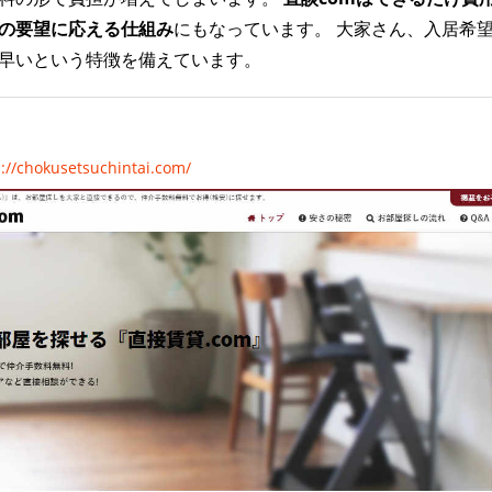
の要望に応える仕組み
にもなっています。 大家さん、入居希
早いという特徴を備えています。
://chokusetsuchintai.com/