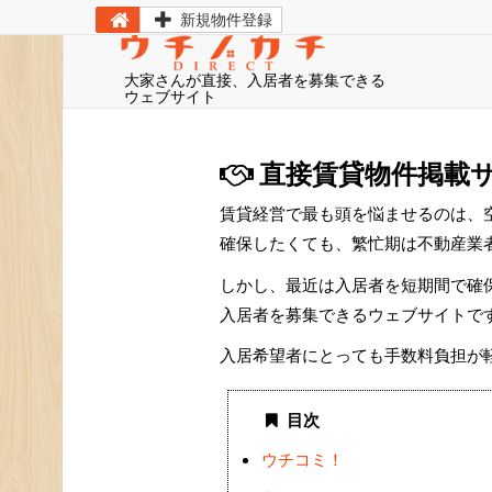
新規物件登録
大家さんが直接、入居者を募集できる
ウェブサイト
直接賃貸物件掲載
賃貸経営で最も頭を悩ませるのは、
確保したくても、繁忙期は不動産業
しかし、最近は入居者を短期間で確
入居者を募集できるウェブサイトで
入居希望者にとっても手数料負担が
目次
ウチコミ！