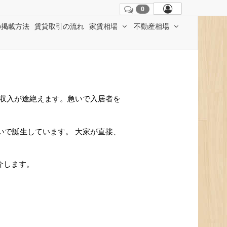
0
の掲載方法
賃貸取引の流れ
家賃相場
不動産相場
で収入が途絶えます。急いで入居者を
いで誕生しています。 大家が直接、
介します。