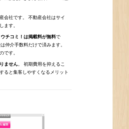
産会社です。 不動産会社はサイ
します。
、
ウチコミ！は掲載料が無料
で
費は仲介手数料だけで済みます。
のです。
りません
。 初期費用を抑えるこ
すると集客しやすくなるメリット