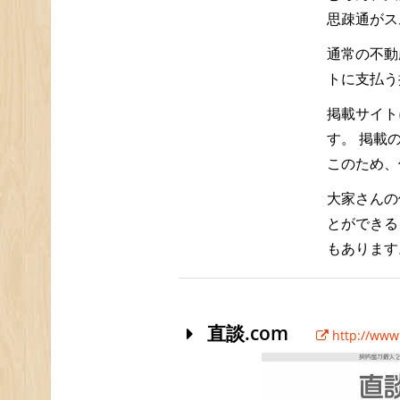
思疎通がス
通常の不動
トに支払う
掲載サイト
す。 掲載
このため、
大家さんの
とができる
もあります
直談.com
http://www