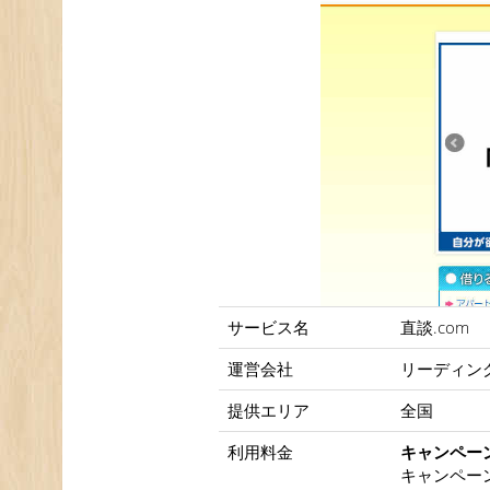
サービス名
直談.com
運営会社
リーディン
提供エリア
全国
利用料金
キャンペー
キャンペー