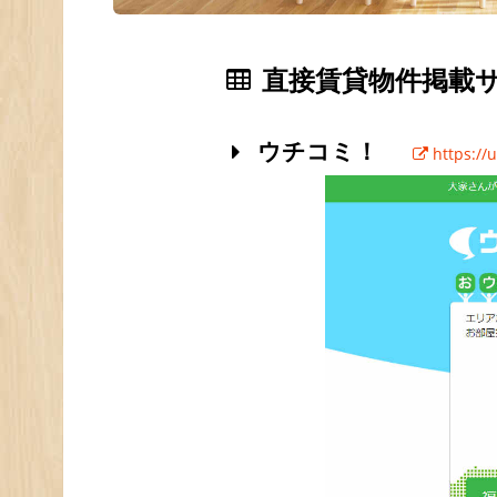
直接賃貸物件掲載
ウチコミ！
https://