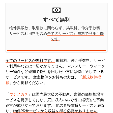
すべて無料
物件掲載数、取引数に関わらず、掲載料、仲介手数料、
サービス利用料を含め
全てのサービスが無料で利用可能
です
。
全てのサービスが無料です。
掲載料、仲介手数料、サービ
ス利用料などは一切かかりません。 マンスリー、ウィーク
リー物件など短期で物件を回したい方には特に適している
サービスです。 空室物件をお持ちの方は、「
新規物件掲
載
」から掲載ください。
「
ウチノカチ
」は国内最大級の不動産、家賃の価格相場サ
ービスを提供しており、広告収入のみで既に継続的な事業
運営が成り立っております。 他の直接賃貸サービスと異な
り、
物件PRサービスから収益を得る必要がありません
。