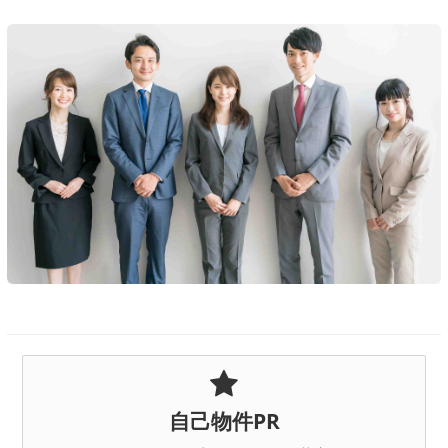
自己物件PR