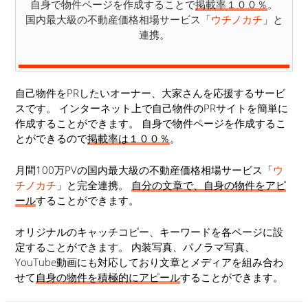
自身で物件ページを作成することで
掲載率１００％
。
国内最大級の不動産価格相場サービス「
ウチノカチ
」と
連携。
自己物件をPRしたいオーナー、大家さんを応援するサービ
スです。 インターネット上で自己物件のPRサイトを簡単に
作成することができます。 自身で物件ページを作成するこ
とができるので
掲載率は１００％
。
月間100万PVの国内最大級の不動産価格相場サービス「
ウ
チノカチ
」と完全連携。
自分の文章で、自身の物件をアピ
ール
することができます。
オリジナルのキャッチコピー、キーワードを各ページに設
定することができます。 内装写真、パノラマ写真、
YouTube動画にも対応しており文章とメディアを組み合わ
せて
自身の物件を積極的にアピール
することができます。