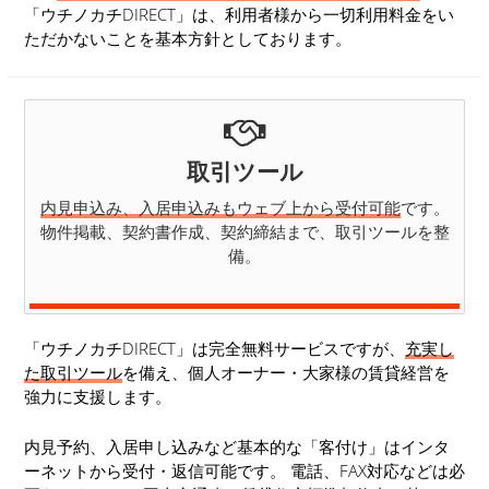
「ウチノカチDIRECT」は、利用者様から一切利用料金をい
ただかないことを基本方針としております。
取引ツール
内見申込み、入居申込みもウェブ上から受付可能
です。
物件掲載、契約書作成、契約締結まで、取引ツールを整
備。
「ウチノカチDIRECT」は完全無料サービスですが、
充実し
た取引ツール
を備え、個人オーナー・大家様の賃貸経営を
強力に支援します。
内見予約、入居申し込みなど基本的な「客付け」はインタ
ーネットから受付・返信可能です。 電話、FAX対応などは必