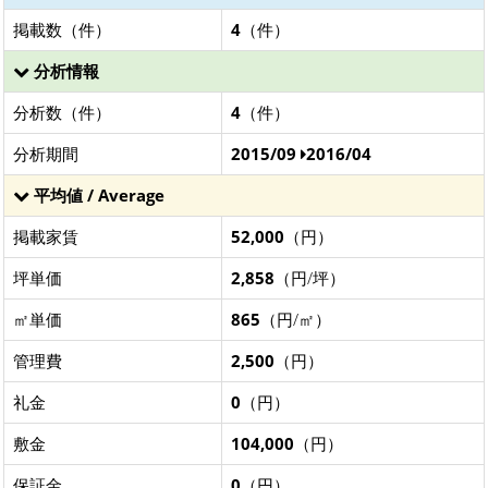
掲載数（件）
4
（件）
分析情報
分析数（件）
4
（件）
分析期間
2015/09
2016/04
平均値 / Average
掲載家賃
52,000
（円）
坪単価
2,858
（円/坪）
㎡単価
865
（円/㎡）
管理費
2,500
（円）
礼金
0
（円）
敷金
104,000
（円）
保証金
0
（円）