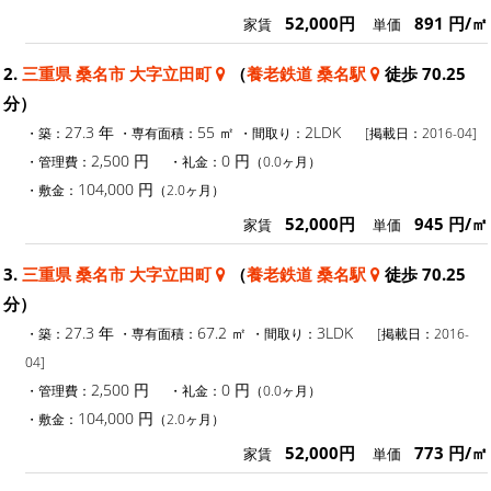
52,000円
891 円/㎡
家賃
単価
2.
三重県 桑名市 大字立田町
（
養老鉄道 桑名駅
徒歩 70.25
分）
27.3 年
55 ㎡
2LDK
・築：
・専有面積：
・間取り：
[掲載日：2016-04]
2,500 円
0 円
・管理費：
・礼金：
（0.0ヶ月）
104,000 円
・敷金：
（2.0ヶ月）
52,000円
945 円/㎡
家賃
単価
3.
三重県 桑名市 大字立田町
（
養老鉄道 桑名駅
徒歩 70.25
分）
27.3 年
67.2 ㎡
3LDK
・築：
・専有面積：
・間取り：
[掲載日：2016-
04]
2,500 円
0 円
・管理費：
・礼金：
（0.0ヶ月）
104,000 円
・敷金：
（2.0ヶ月）
52,000円
773 円/㎡
家賃
単価