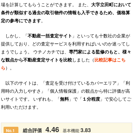
場を計算してもらうことができます。 また、
大字立田町において
条件が類似する過去の取引物件の情報も入手できるため、価格算
定の参考にできます
。
しかし、「
不動産一括査定サイト
」といっても十数社の企業が
提供しており、どの査定サービスを利用すればいいのか迷ってし
まうでしょう。 ウチノカチでは、
専門家による監修のもと、様々
な観点から不動産査定サイトを比較
しました（
比較記事はこち
ら
）。
以下のサイトは、「査定を受け付けているカバーエリア」「利
用時の入力しやすさ」「個人情報保護」の観点から特に評価が高
いサイトです。 いずれも、「
無料
」で「
１分程度
」で安心してご
利用いただけます。