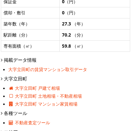
保証金
0
（円）
償却・敷引
0
（円）
築年数（年）
27.3
（年）
駅距離（分）
70.2
（分）
専有面積（㎡）
59.8
（㎡）
掲載データ情報
大字立田町の賃貸マンション取引データ
大字立田町
大字立田町 戸建て相場
大字立田町 土地相場・不動産相場
大字立田町 マンション家賃相場
各種ツール
不動産査定ツール