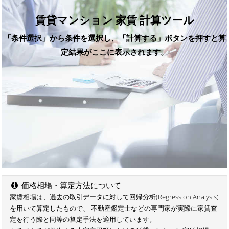
賃貸マンション 家賃 計算ツール
「条件選択」から条件を選択し、「計算する」ボタンを押すと算
定結果がここに表示されます。
価格相場・算定方法について
家賃相場は、過去の取引データに対して回帰分析(Regression Analysis)
を用いて算定したもので、 不動産鑑定士などの専門家が実際に家賃査
定を行う際と同等の算定手法を適用しています。