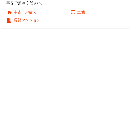
事をご参照ください。
中古一戸建て
土地
賃貸マンション