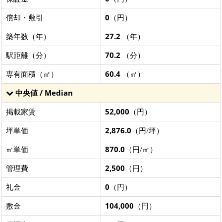
償却・敷引
0
（円）
築年数（年）
27.2
（年）
駅距離（分）
70.2
（分）
専有面積（㎡）
60.4
（㎡）
中央値 / Median
掲載家賃
52,000
（円）
坪単価
2,876.0
（円/坪）
㎡単価
870.0
（円/㎡）
管理費
2,500
（円）
礼金
0
（円）
敷金
104,000
（円）