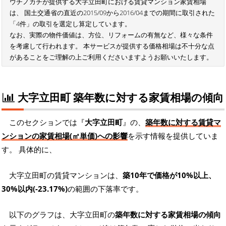
ウチノカチが提供する大字立田町における賃貸マンション家賃相場
は、 国土交通省の直近の2015/09から2016/04までの期間に取引された
「4件」の取引を選定し算定しています。
なお、実際の物件価値は、方位、リフォームの有無など、様々な条件
を考慮して行われます。 本サービスが提供する価格相場は不十分な点
があることをご理解の上ご利用くださいますようお願いいたします。
大字立田町 築年数に対する家賃相場の傾向
このセクションでは『
大字立田町
』の、
築年数に対する賃貸マ
ンションの家賃相場(㎡単価)への影響
を示す情報を提供していま
す。 具体的に、
大字立田町の賃貸マンションは、
築10年で価格が10%以上、
30%以内(-23.17%)
の範囲の下落率です。
以下のグラフは、大字立田町の
築年数に対する家賃相場の傾向