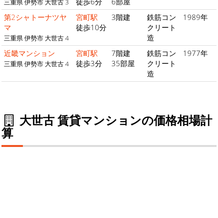
徒歩6分
6部屋
三重県 伊勢市 大世古 3
第2シャトーナツヤ
宮町駅
3階建
鉄筋コン
1989年
マ
徒歩10分
クリート
造
三重県 伊勢市 大世古 4
近畿マンション
宮町駅
7階建
鉄筋コン
1977年
徒歩3分
35部屋
クリート
三重県 伊勢市 大世古 4
造
大世古 賃貸マンションの価格相場計
算