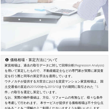
価格相場・算定方法について
家賃相場は、過去の取引データに対して回帰分析(Regression Analysis)
を用いて算定したもので、 不動産鑑定士などの専門家が実際に家賃査
定を行う際と同等の算定手法を適用しています。
ウチノカチが提供する大世古における賃貸マンション家賃相場は、 国
土交通省の直近の2015/09から2015/10までの期間に取引された「5
件」の取引を選定し算定しています。
なお、実際の物件価値は、方位、リフォームの有無など、様々な条件
を考慮して行われます。 本サービスが提供する価格相場は不十分な点
があることをご理解の上ご利用くださいますようお願いいたします。