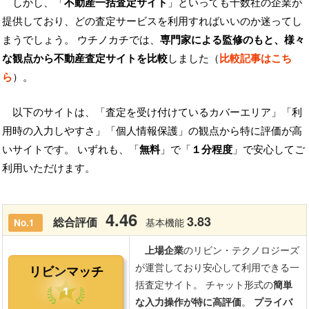
しかし、「
不動産一括査定サイト
」といっても十数社の企業が
提供しており、どの査定サービスを利用すればいいのか迷ってし
まうでしょう。 ウチノカチでは、
専門家による監修のもと、様々
な観点から不動産査定サイトを比較
しました（
比較記事はこち
ら
）。
以下のサイトは、「査定を受け付けているカバーエリア」「利
用時の入力しやすさ」「個人情報保護」の観点から特に評価が高
いサイトです。 いずれも、「
無料
」で「
１分程度
」で安心してご
利用いただけます。