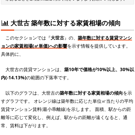
大世古 築年数に対する家賃相場の傾向
このセクションでは『
大世古
』の、
築年数に対する賃貸マンシ
ョンの家賃相場(㎡単価)への影響
を示す情報を提供しています。
具体的に、
大世古の賃貸マンションは、
築10年で価格が10%以上、30%以
内(-14.13%)
の範囲の下落率です。
以下のグラフは、大世古の
築年数に対する家賃相場の傾向
を示
すグラフです。 オレンジ線は築年数に応じた単位㎡当たりの平均
賃貸マンション賃料(最小乖離線)を示します。 面積、駅からの距
離等に応じて変化し、例えば、駅からの距離が遠くなると、通
常、賃料は下がります。