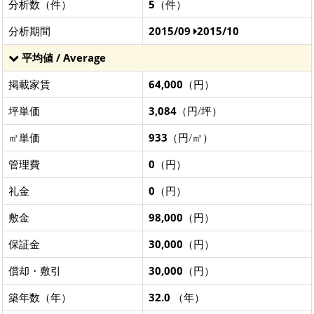
分析数（件）
5
（件）
分析期間
2015/09
2015/10
平均値 / Average
掲載家賃
64,000
（円）
坪単価
3,084
（円/坪）
㎡単価
933
（円/㎡）
管理費
0
（円）
礼金
0
（円）
敷金
98,000
（円）
保証金
30,000
（円）
償却・敷引
30,000
（円）
築年数（年）
32.0
（年）