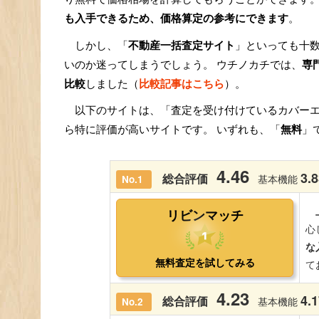
も入手できるため、価格算定の参考にできます
。
しかし、「
不動産一括査定サイト
」といっても十
いのか迷ってしまうでしょう。 ウチノカチでは、
専
比較
しました（
比較記事はこちら
）。
以下のサイトは、「査定を受け付けているカバー
ら特に評価が高いサイトです。 いずれも、「
無料
」