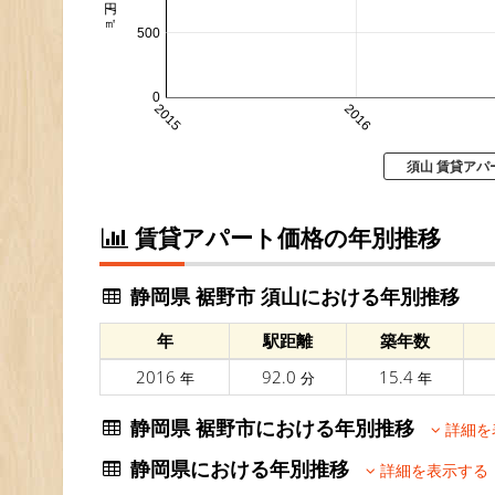
500
0
2015
2016
須山 賃貸アパ
賃貸アパート価格の年別推移
静岡県 裾野市 須山における年別推移
年
駅距離
築年数
2016
92.0
15.4
年
分
年
静岡県 裾野市における年別推移
詳細を
静岡県における年別推移
詳細を表示する