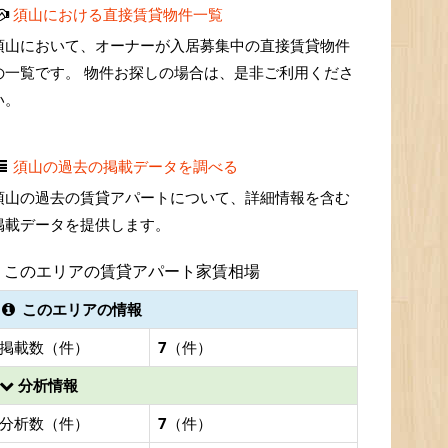
須山における直接賃貸物件一覧
須山において、オーナーが入居募集中の直接賃貸物件
の一覧です。 物件お探しの場合は、是非ご利用くださ
い。
須山の過去の掲載データを調べる
須山の過去の賃貸アパートについて、詳細情報を含む
掲載データを提供します。
このエリアの賃貸アパート家賃相場
このエリアの情報
掲載数（件）
7
（件）
分析情報
分析数（件）
7
（件）