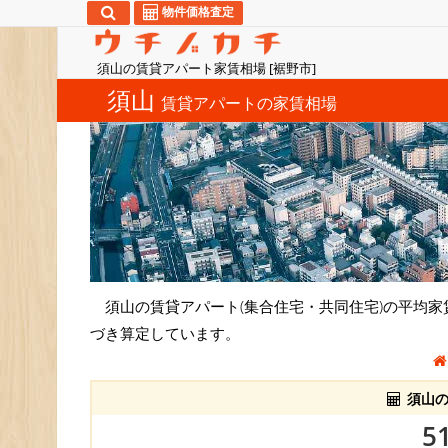
物件価格査定
須山の賃貸アパート家賃相場 [裾野市]
須山
賃貸アパートの家賃相場
須山の賃貸アパート(集合住宅・共同住宅)の平均
づき算定しています。
須山の
5