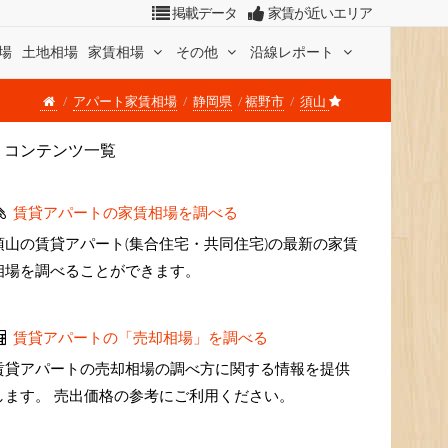
掲載データ
家賃が近いエリア
場
土地相場
家賃相場
その他
沿線レポート
アパート家賃相場
静岡県
裾野市
須山
コンテンツ一覧
賃貸アパートの家賃相場を調べる
須山の賃貸アパート(集合住宅・共同住宅)の最新の家賃
相場を調べることができます。
賃貸アパートの「売却相場」を調べる
賃貸アパートの売却相場の調べ方に関する情報を提供
します。 売出価格の参考にご利用ください。