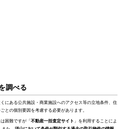
を調べる
近くにある公共施設・商業施設へのアクセス等の立地条件、住
件ごとの個別要因を考慮する必要があります。
とは困難ですが「
不動産一括査定サイト
」を利用することによ
 また、
須山において条件が類似する過去の取引物件の情報