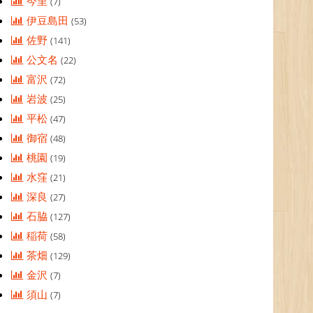
今里
(7)
伊豆島田
(53)
佐野
(141)
公文名
(22)
富沢
(72)
岩波
(25)
平松
(47)
御宿
(48)
桃園
(19)
水窪
(21)
深良
(27)
石脇
(127)
稲荷
(58)
茶畑
(129)
金沢
(7)
須山
(7)