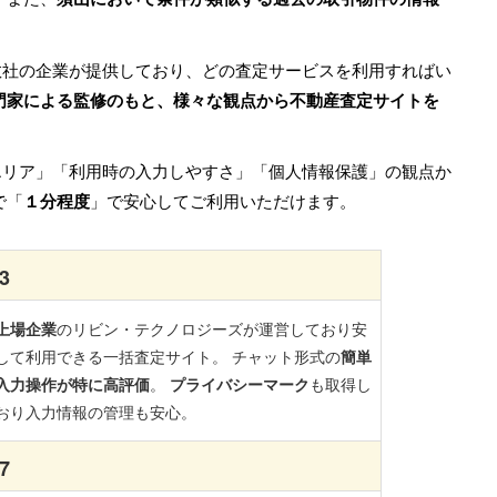
数社の企業が提供しており、どの査定サービスを利用すればい
門家による監修のもと、様々な観点から不動産査定サイトを
エリア」「利用時の入力しやすさ」「個人情報保護」の観点か
で「
１分程度
」で安心してご利用いただけます。