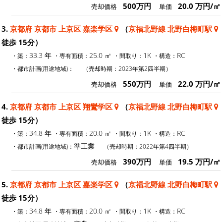
500万円
20.0 万円/㎡
売却価格
単価
3.
京都府 京都市 上京区 嘉楽学区
（
京福北野線 北野白梅町駅
徒歩 15分）
33.3 年
25.0 ㎡
1K
RC
・築：
・専有面積：
・間取り：
・構造：
・都市計画(用途地域)：
（売却時期：2023年第2四半期）
550万円
22.0 万円/㎡
売却価格
単価
4.
京都府 京都市 上京区 翔鸞学区
（
京福北野線 北野白梅町駅
徒歩 15分）
34.8 年
20.0 ㎡
1K
RC
・築：
・専有面積：
・間取り：
・構造：
準工業
・都市計画(用途地域)：
（売却時期：2022年第4四半期）
390万円
19.5 万円/㎡
売却価格
単価
5.
京都府 京都市 上京区 嘉楽学区
（
京福北野線 北野白梅町駅
徒歩 15分）
34.8 年
20.0 ㎡
1K
RC
・築：
・専有面積：
・間取り：
・構造：