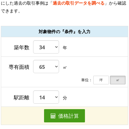
にした過去の取引事例は「
過去の取引データを調べる
」から確認
できます。
対象物件の『条件』を入力
築年数
年
専有面積
㎡
単位：
坪
㎡
駅距離
分
価格計算