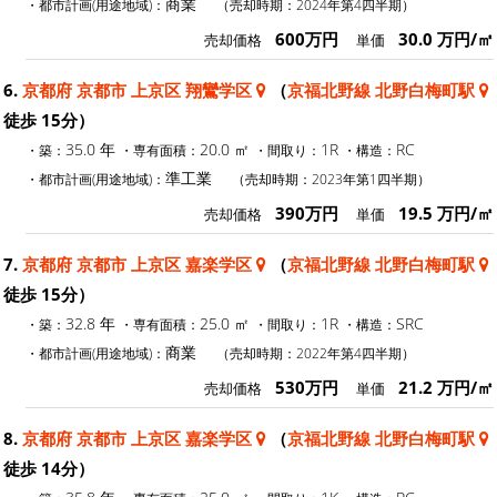
商業
・都市計画(用途地域)：
（売却時期：2024年第4四半期）
600万円
30.0 万円/㎡
売却価格
単価
6.
京都府 京都市 上京区 翔鸞学区
（
京福北野線 北野白梅町駅
徒歩 15分）
35.0 年
20.0 ㎡
1R
RC
・築：
・専有面積：
・間取り：
・構造：
準工業
・都市計画(用途地域)：
（売却時期：2023年第1四半期）
390万円
19.5 万円/㎡
売却価格
単価
7.
京都府 京都市 上京区 嘉楽学区
（
京福北野線 北野白梅町駅
徒歩 15分）
32.8 年
25.0 ㎡
1R
SRC
・築：
・専有面積：
・間取り：
・構造：
商業
・都市計画(用途地域)：
（売却時期：2022年第4四半期）
530万円
21.2 万円/㎡
売却価格
単価
8.
京都府 京都市 上京区 嘉楽学区
（
京福北野線 北野白梅町駅
徒歩 14分）