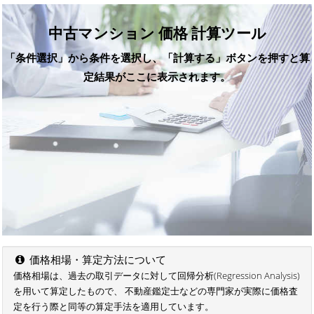
中古マンション 価格 計算ツール
「条件選択」から条件を選択し、「計算する」ボタンを押すと算
定結果がここに表示されます。
価格相場・算定方法について
価格相場は、過去の取引データに対して回帰分析(Regression Analysis)
を用いて算定したもので、 不動産鑑定士などの専門家が実際に価格査
定を行う際と同等の算定手法を適用しています。