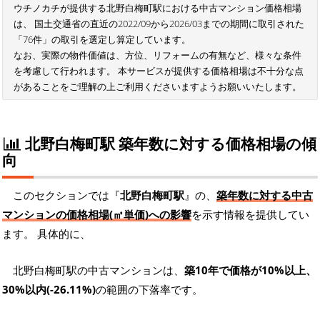
ウチノカチが提供する北野白梅町駅における中古マンション価格相場
は、 国土交通省の直近の2022/09から2026/03までの期間に取引された
「76件」の取引を選定し算定しています。
なお、実際の物件価値は、方位、リフォームの有無など、様々な条件
を考慮して行われます。 本サービスが提供する価格相場は不十分な点
があることをご理解の上ご利用くださいますようお願いいたします。
北野白梅町駅 築年数に対する価格相場の傾
向
このセクションでは『
北野白梅町駅
』の、
築年数に対する中古
マンションの価格相場(㎡単価)への影響
を示す情報を提供してい
ます。 具体的に、
北野白梅町駅の中古マンションは、
築10年で価格が10%以上、
30%以内(-26.11%)
の範囲の下落率です。