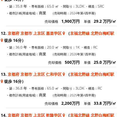
35.8 年
65.0 ㎡
3LDK
SRC
・築：
・専有面積：
・間取り：
・構造：
商業
・都市計画(用途地域)：
（売却時期：2024年第4四半期）
1,900万円
29.2 万円/㎡
売却価格
単価
12.
京都府 京都市 上京区 嘉楽学区
（
京福北野線 北野白梅町駅
徒歩 16分）
36.0 年
20.0 ㎡
1K
RC
・築：
・専有面積：
・間取り：
・構造：
商業
・都市計画(用途地域)：
（売却時期：2026年第1四半期）
500万円
25.0 万円/㎡
売却価格
単価
13.
京都府 京都市 上京区 仁和学区
（
京福北野線 北野白梅町駅
徒歩 16分）
36.8 年
65.0 ㎡
3LDK
RC
・築：
・専有面積：
・間取り：
・構造：
商業
・都市計画(用途地域)：
（売却時期：2025年第4四半期）
2,200万円
33.8 万円/㎡
売却価格
単価
14.
京都府 京都市 上京区 乾隆学区
（
京福北野線 北野白梅町駅