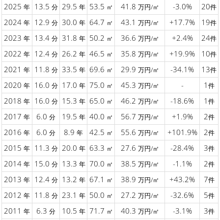
2025
13.5
29.5
53.5
41.8
-3.0%
20
年
分
年
㎡
万円/㎡
件
2024
12.9
30.0
64.7
43.1
+17.7%
19
年
分
年
㎡
万円/㎡
件
2023
13.4
31.8
50.2
36.6
+2.4%
24
年
分
年
㎡
万円/㎡
件
2022
12.4
26.2
46.5
35.8
+19.9%
10
年
分
年
㎡
万円/㎡
件
2021
11.8
33.5
69.6
29.9
-34.1%
13
年
分
年
㎡
万円/㎡
件
2020
16.0
17.0
75.0
45.3
-
1
年
分
年
㎡
万円/㎡
件
2018
16.0
15.3
65.0
46.2
-18.6%
1
年
分
年
㎡
万円/㎡
件
2017
6.0
19.5
40.0
56.7
+1.9%
2
年
分
年
㎡
万円/㎡
件
2016
6.0
8.9
42.5
55.6
+101.9%
2
年
分
年
㎡
万円/㎡
件
2015
11.3
20.0
63.3
27.6
-28.4%
3
年
分
年
㎡
万円/㎡
件
2014
15.0
13.3
70.0
38.5
-1.1%
2
年
分
年
㎡
万円/㎡
件
2013
12.4
13.2
67.1
38.9
+43.2%
7
年
分
年
㎡
万円/㎡
件
2012
11.8
23.1
50.0
27.2
-32.6%
5
年
分
年
㎡
万円/㎡
件
2011
6.3
10.5
71.7
40.3
-3.1%
3
年
分
年
㎡
万円/㎡
件