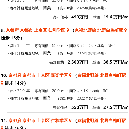
35.8 年
25.0 ㎡
1K
RC
・築：
・専有面積：
・間取り：
・構造：
商業
・都市計画(用途地域)：
（売却時期：2025年第4四半期）
490万円
19.6 万円/㎡
売却価格
単価
9.
京都府 京都市 上京区 仁和学区
（
京福北野線 北野白梅町駅
徒歩 15分）
35.8 年
65.0 ㎡
3LDK
SRC
・築：
・専有面積：
・間取り：
・構造：
商業
・都市計画(用途地域)：
（売却時期：2024年第4四半期）
2,500万円
38.5 万円/㎡
売却価格
単価
10.
京都府 京都市 上京区 嘉楽学区
（
京福北野線 北野白梅町駅
徒歩 14分）
32.0 年
20.0 ㎡
1K
RC
・築：
・専有面積：
・間取り：
・構造：
商業
・都市計画(用途地域)：
（売却時期：2022年第1四半期）
550万円
27.5 万円/㎡
売却価格
単価
11.
京都府 京都市 上京区 仁和学区
（
京福北野線 北野白梅町駅
徒歩 16分）