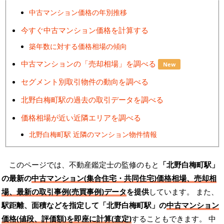
中古マンション価格の年別推移
今すぐ中古マンション価格を計算する
築年数に対する価格相場の傾向
中古マンションの「売却相場」を調べる
New
セグメント別取引物件の動向を調べる
北野白梅町駅の過去の取引データを調べる
価格相場が近い近隣エリアを調べる
北野白梅町駅 近隣のマンション物件情報
このページでは、不動産鑑定士の監修のもと
「北野白梅町駅」
の最新の
中古マンション(集合住宅・共同住宅)価格相場、売却相
場、最新の取引事例(売買事例)データ
を提供
しています。 また、
駅距離、面積などを指定して「北野白梅町駅」の
中古マンション
価格(値段、評価額)を即座に計算(査定)
することもできます。 中