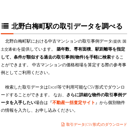
北野白梅町駅の取引データを調べる
北野白梅町駅における中古マンションの取引事例データ
(提供: 国
を提供しています。
築年数、専有面積、駅距離等を指定
土交通省)
して、条件が類似する過去の取引事例(物件)を手軽に検索
するこ
とができます。 中古マンションの価格相場を算定する際の参考事
例としてご利用ください。
検索した取引データはExcel等で利用可能なCSV形式でダウンロ
ードすることができます。 なお、
さらに詳細な物件の取引事例デ
ータを入手したい
場合は『
不動産一括査定サイト
』から個別物件
の情報を入力し、お申し込みください。
取引データ(CSV形式)のダウンロード