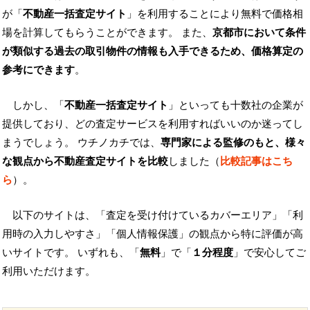
が「
不動産一括査定サイト
」を利用することにより無料で価格相
場を計算してもらうことができます。 また、
京都市において条件
が類似する過去の取引物件の情報も入手できるため、価格算定の
参考にできます
。
しかし、「
不動産一括査定サイト
」といっても十数社の企業が
提供しており、どの査定サービスを利用すればいいのか迷ってし
まうでしょう。 ウチノカチでは、
専門家による監修のもと、様々
な観点から不動産査定サイトを比較
しました（
比較記事はこち
ら
）。
以下のサイトは、「査定を受け付けているカバーエリア」「利
用時の入力しやすさ」「個人情報保護」の観点から特に評価が高
いサイトです。 いずれも、「
無料
」で「
１分程度
」で安心してご
利用いただけます。