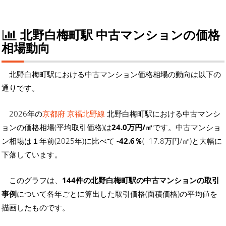
北野白梅町駅 中古マンションの価格
相場動向
北野白梅町駅における中古マンション価格相場の動向は以下の
通りです。
2026年の
京都府 京福北野線
北野白梅町駅における中古マンシ
ョンの価格相場(平均取引価格)は
24.0万円/㎡
です。中古マンショ
ン相場は１年前(2025年)に比べて
-42.6％
( -17.8万円/㎡)と大幅に
下落しています。
このグラフは、
144件の北野白梅町駅の中古マンションの取引
事例
について各年ごとに算出した取引価格(面積価格)の平均値を
描画したものです。