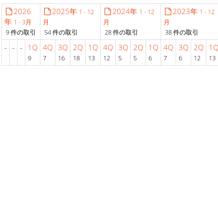
2026
2025年
2024年
2023年
1 - 12
1 - 12
1 - 12
年
1 - 3月
月
月
月
9 件の取引
54 件の取引
28 件の取引
38 件の取引
-
-
-
1Q
4Q
3Q
2Q
1Q
4Q
3Q
2Q
1Q
4Q
3Q
2Q
1
9
7
16
18
13
12
5
5
6
7
6
12
13