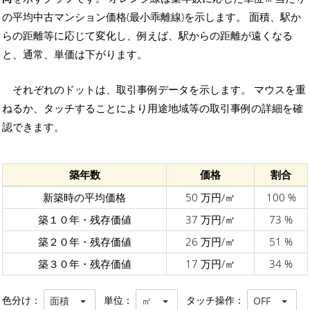
の平均中古マンション価格(最小乖離線)を示します。 面積、駅か
らの距離等に応じて変化し、例えば、駅からの距離が遠くなる
と、通常、単価は下がります。
それぞれのドットは、取引事例データを示します。 マウスを重
ねるか、タッチすることにより用途地域等の取引事例の詳細を確
認できます。
築年数
価格
割合
新築時の平均価格
50 万円/㎡
100 %
築１０年・残存価値
37 万円/㎡
73 %
築２０年・残存価値
26 万円/㎡
51 %
築３０年・残存価値
17 万円/㎡
34 %
色分け：
単位：
タッチ操作：
面積
㎡
OFF