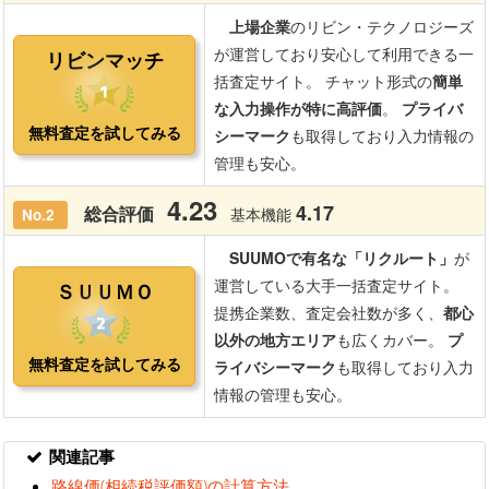
関連記事
路線価(相続税評価額)の計算方法