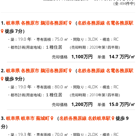
(全 494件中)
1.
岐阜県 各務原市 鵜沼各務原町
（
名鉄各務原線 名電各務原駅
徒歩 7分）
19.0 年
75.0 ㎡
3LDK
RC
・築：
・専有面積：
・間取り：
・構造：
１種住居
・都市計画(用途地域)：
（売却時期：2020年第1四半期）
1,100万円
14.7 万円/㎡
売却価格
単価
2.
岐阜県 各務原市 鵜沼各務原町
（
名鉄各務原線 名電各務原駅
徒歩 9分）
19.0 年
80.0 ㎡
4LDK
RC
・築：
・専有面積：
・間取り：
・構造：
１種住居
・都市計画(用途地域)：
（売却時期：2010年第1四半期）
1,200万円
15.0 万円/㎡
売却価格
単価
3.
岐阜県 岐阜市 蕪城町
（
名鉄各務原線 名鉄岐阜駅
徒歩 9
分）
19.3 年
70.0 ㎡
2LDK
RC
・築：
・専有面積：
・間取り：
・構造：