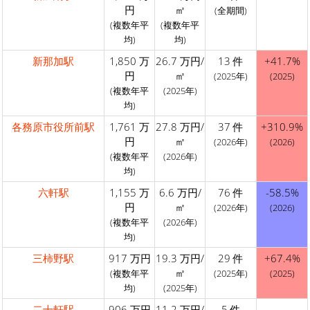
円
㎡
(全期間)
(複数年平
(複数年平
均)
均)
新那加駅
1,850 万
26.7 万円/
13 件
+41.7%
円
㎡
(2025年)
(2025)
(複数年平
(2025年)
均)
各務原市役所前駅
1,761 万
27.8 万円/
37 件
+310.9%
円
㎡
(2026年)
(2026)
(複数年平
(2026年)
均)
六軒駅
1,155 万
6.6 万円/
76 件
-58.5%
円
㎡
(2026年)
(2026)
(複数年平
(2026年)
均)
三柿野駅
917 万円
19.3 万円/
29 件
+67.4%
㎡
(複数年平
(2025年)
(2025)
均)
(2025年)
二十軒駅
906 万円
11.2 万円/
5 件
-