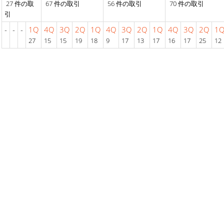
27 件の取
67 件の取引
56 件の取引
70 件の取引
引
-
-
-
1Q
4Q
3Q
2Q
1Q
4Q
3Q
2Q
1Q
4Q
3Q
2Q
1
27
15
15
19
18
9
17
13
17
16
17
25
12