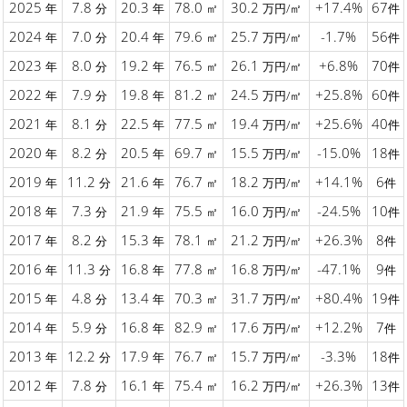
2025
7.8
20.3
78.0
30.2
+17.4%
67
年
分
年
㎡
万円/㎡
件
2024
7.0
20.4
79.6
25.7
-1.7%
56
年
分
年
㎡
万円/㎡
件
2023
8.0
19.2
76.5
26.1
+6.8%
70
年
分
年
㎡
万円/㎡
件
2022
7.9
19.8
81.2
24.5
+25.8%
60
年
分
年
㎡
万円/㎡
件
2021
8.1
22.5
77.5
19.4
+25.6%
40
年
分
年
㎡
万円/㎡
件
2020
8.2
20.5
69.7
15.5
-15.0%
18
年
分
年
㎡
万円/㎡
件
2019
11.2
21.6
76.7
18.2
+14.1%
6
年
分
年
㎡
万円/㎡
件
2018
7.3
21.9
75.5
16.0
-24.5%
10
年
分
年
㎡
万円/㎡
件
2017
8.2
15.3
78.1
21.2
+26.3%
8
年
分
年
㎡
万円/㎡
件
2016
11.3
16.8
77.8
16.8
-47.1%
9
年
分
年
㎡
万円/㎡
件
2015
4.8
13.4
70.3
31.7
+80.4%
19
年
分
年
㎡
万円/㎡
件
2014
5.9
16.8
82.9
17.6
+12.2%
7
年
分
年
㎡
万円/㎡
件
2013
12.2
17.9
76.7
15.7
-3.3%
18
年
分
年
㎡
万円/㎡
件
2012
7.8
16.1
75.4
16.2
+26.3%
13
年
分
年
㎡
万円/㎡
件