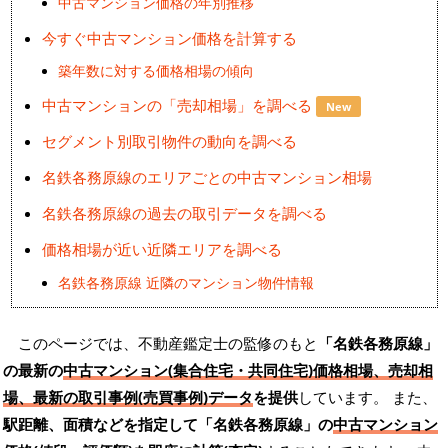
中古マンション価格の年別推移
今すぐ中古マンション価格を計算する
築年数に対する価格相場の傾向
中古マンションの「売却相場」を調べる
New
セグメント別取引物件の動向を調べる
名鉄各務原線のエリアごとの中古マンション相場
名鉄各務原線の過去の取引データを調べる
価格相場が近い近隣エリアを調べる
名鉄各務原線 近隣のマンション物件情報
このページでは、不動産鑑定士の監修のもと
「名鉄各務原線」
の最新の
中古マンション(集合住宅・共同住宅)価格相場、売却相
場、最新の取引事例(売買事例)データ
を提供
しています。 また、
駅距離、面積などを指定して「名鉄各務原線」の
中古マンション