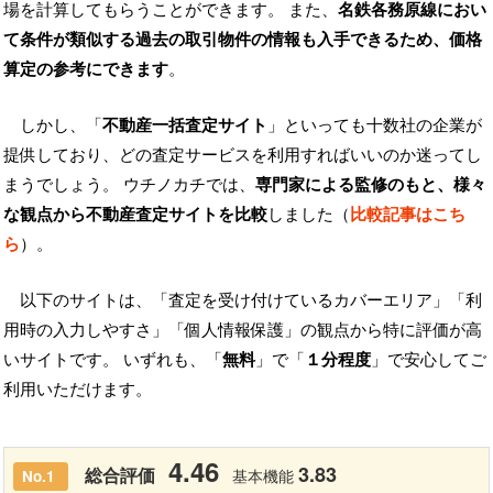
場を計算してもらうことができます。 また、
名鉄各務原線におい
て条件が類似する過去の取引物件の情報も入手できるため、価格
算定の参考にできます
。
しかし、「
不動産一括査定サイト
」といっても十数社の企業が
提供しており、どの査定サービスを利用すればいいのか迷ってし
まうでしょう。 ウチノカチでは、
専門家による監修のもと、様々
な観点から不動産査定サイトを比較
しました（
比較記事はこち
ら
）。
以下のサイトは、「査定を受け付けているカバーエリア」「利
用時の入力しやすさ」「個人情報保護」の観点から特に評価が高
いサイトです。 いずれも、「
無料
」で「
１分程度
」で安心してご
利用いただけます。