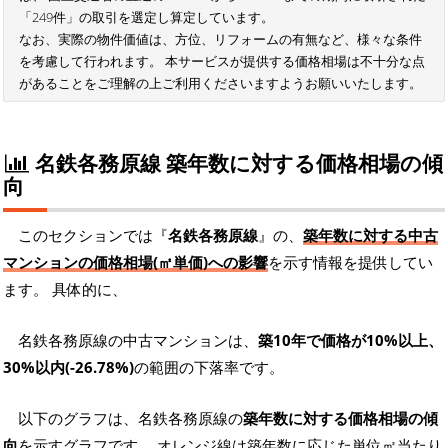
「249件」の取引を選定し算定しています。
なお、実際の物件価値は、方位、リフォームの有無など、様々な条件
を考慮して行われます。 本サービスが提供する価格相場は不十分な点
があることをご理解の上ご利用くださいますようお願いいたします。
名鉄各務原線 築年数に対する価格相場の傾
向
このセクションでは『
名鉄各務原線
』の、
築年数に対する中古
マンションの価格相場(㎡単価)への影響
を示す情報を提供してい
ます。 具体的に、
名鉄各務原線の中古マンションは、
築10年で価格が10%以上、
30%以内(-26.78%)
の範囲の下落率です。
以下のグラフは、名鉄各務原線の
築年数に対する価格相場の傾
向
を示すグラフです。 オレンジ線は築年数に応じた単位㎡当たり