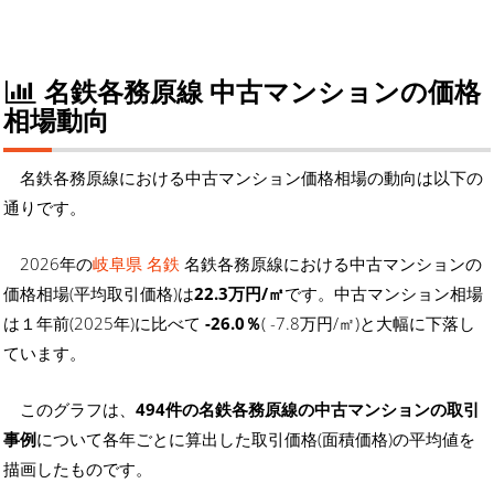
名鉄各務原線 中古マンションの価格
相場動向
名鉄各務原線における中古マンション価格相場の動向は以下の
通りです。
2026年の
岐阜県 名鉄
名鉄各務原線における中古マンションの
価格相場(平均取引価格)は
22.3万円/㎡
です。中古マンション相場
は１年前(2025年)に比べて
-26.0％
( -7.8万円/㎡)と大幅に下落し
ています。
このグラフは、
494件の名鉄各務原線の中古マンションの取引
事例
について各年ごとに算出した取引価格(面積価格)の平均値を
描画したものです。