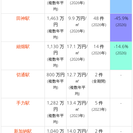
(複数年平
(2026年)
均)
田神駅
1,463 万
9.9 万円/
48 件
-45.9%
円
㎡
(2026年)
(2026)
(複数年平
(2026年)
均)
細畑駅
1,130 万
17.1 万円/
14 件
-14.6%
円
㎡
(2026年)
(2026)
(複数年平
(2026年)
均)
切通駅
800 万円
12.7 万円/
2 件
-
㎡
(複数年平
(全期間)
均)
(複数年平
均)
手力駅
1,282 万
13.4 万円/
5 件
-
円
㎡
(2023年)
(複数年平
(2023年)
均)
新加納駅
1,040 万
14.0 万円/
2 件
-