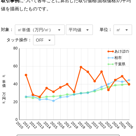
取引事例
について各年ごとに算出した取引価格(面積価格)の平均
値を描画したものです。
対象：
単位：
㎡単価（万円/㎡）
平均値
㎡
タッチ操作：
OFF
80
あけぼの
柏市
千葉県
60
㎡単価 万円/㎡
40
20
0
2010
2011
2012
2013
2014
2015
2016
2017
2018
2019
2020
2021
2022
2023
2024
2025
2026