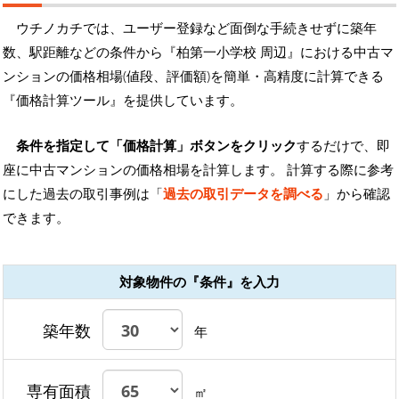
ウチノカチでは、ユーザー登録など面倒な手続きせずに築年
数、駅距離などの条件から『柏第一小学校 周辺』における中古マ
ンションの価格相場(値段、評価額)を簡単・高精度に計算できる
『価格計算ツール』を提供しています。
条件を指定して「価格計算」ボタンをクリック
するだけで、即
座に中古マンションの価格相場を計算します。 計算する際に参考
にした過去の取引事例は「
過去の取引データを調べる
」から確認
できます。
対象物件の『条件』を入力
築年数
年
専有面積
㎡