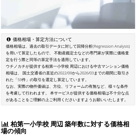
価格相場・算定方法について
価格相場は、過去の取引データに対して回帰分析(Regression Analysis)
を用いて算定したもので、 不動産鑑定士などの専門家が実際に価格査
定を行う際と同等の算定手法を適用しています。
ウチノカチが提供する柏第一小学校 周辺における中古マンション価格
相場は、 国土交通省の直近の2022/09から2026/03までの期間に取引さ
れた「59件」の取引を選定し算定しています。
なお、実際の物件価値は、方位、リフォームの有無など、様々な条件
を考慮して行われます。 本サービスが提供する価格相場は不十分な点
があることをご理解の上ご利用くださいますようお願いいたします。
柏第一小学校 周辺 築年数に対する価格相
場の傾向