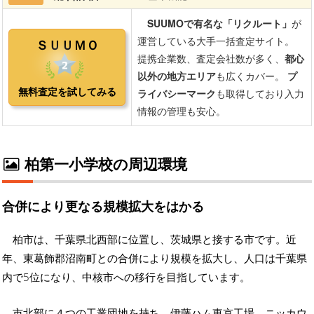
柏第一小学校の周辺環境
合併により更なる規模拡大をはかる
柏市は、千葉県北西部に位置し、茨城県と接する市です。近
年、東葛飾郡沼南町との合併により規模を拡大し、人口は千葉県
内で5位になり、中核市への移行を目指しています。
市北部に４つの工業団地を持ち、伊藤ハム東京工場、ニッカウ