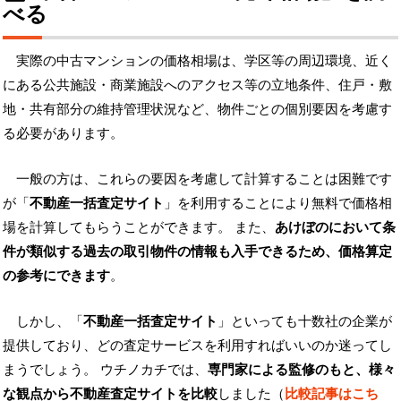
べる
実際の中古マンションの価格相場は、学区等の周辺環境、近く
にある公共施設・商業施設へのアクセス等の立地条件、住戸・敷
地・共有部分の維持管理状況など、物件ごとの個別要因を考慮す
る必要があります。
一般の方は、これらの要因を考慮して計算することは困難です
が「
不動産一括査定サイト
」を利用することにより無料で価格相
場を計算してもらうことができます。 また、
あけぼのにおいて条
件が類似する過去の取引物件の情報も入手できるため、価格算定
の参考にできます
。
しかし、「
不動産一括査定サイト
」といっても十数社の企業が
提供しており、どの査定サービスを利用すればいいのか迷ってし
まうでしょう。 ウチノカチでは、
専門家による監修のもと、様々
な観点から不動産査定サイトを比較
しました（
比較記事はこち