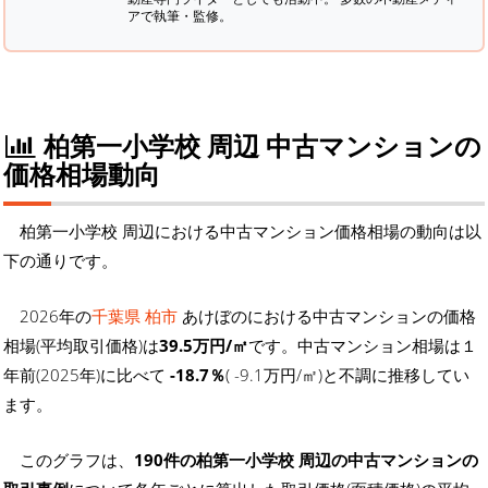
アで執筆・監修。
柏第一小学校 周辺 中古マンションの
価格相場動向
柏第一小学校 周辺における中古マンション価格相場の動向は以
下の通りです。
2026年の
千葉県 柏市
あけぼのにおける中古マンションの価格
相場(平均取引価格)は
39.5万円/㎡
です。中古マンション相場は１
年前(2025年)に比べて
-18.7％
( -9.1万円/㎡)と不調に推移してい
ます。
このグラフは、
190件の柏第一小学校 周辺の中古マンションの