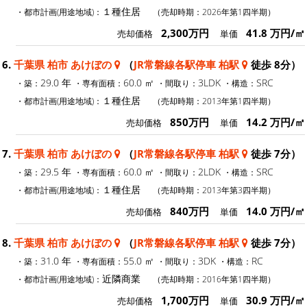
１種住居
・都市計画(用途地域)：
（売却時期：2026年第1四半期）
2,300万円
41.8 万円/㎡
売却価格
単価
6.
千葉県 柏市 あけぼの
（
JR常磐線各駅停車 柏駅
徒歩 8分）
29.0 年
60.0 ㎡
3LDK
SRC
・築：
・専有面積：
・間取り：
・構造：
１種住居
・都市計画(用途地域)：
（売却時期：2013年第1四半期）
850万円
14.2 万円/㎡
売却価格
単価
7.
千葉県 柏市 あけぼの
（
JR常磐線各駅停車 柏駅
徒歩 7分）
29.5 年
60.0 ㎡
2LDK
SRC
・築：
・専有面積：
・間取り：
・構造：
１種住居
・都市計画(用途地域)：
（売却時期：2013年第3四半期）
840万円
14.0 万円/㎡
売却価格
単価
8.
千葉県 柏市 あけぼの
（
JR常磐線各駅停車 柏駅
徒歩 7分）
31.0 年
55.0 ㎡
3DK
RC
・築：
・専有面積：
・間取り：
・構造：
近隣商業
・都市計画(用途地域)：
（売却時期：2016年第1四半期）
1,700万円
30.9 万円/㎡
売却価格
単価