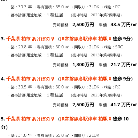
30.3 年
65.0 ㎡
3LDK
RC
・築：
・専有面積：
・間取り：
・構造：
１種住居
・都市計画(用途地域)：
（売却時期：2025年第2四半期）
2,500万円
38.5 万円/㎡
売却価格
単価
3.
千葉県 柏市 あけぼの
（
JR常磐線各駅停車 柏駅
徒歩 9分）
29.8 年
60.0 ㎡
2LDK
SRC
・築：
・専有面積：
・間取り：
・構造：
１種住居
・都市計画(用途地域)：
（売却時期：2013年第4四半期）
1,300万円
21.7 万円/㎡
売却価格
単価
4.
千葉県 柏市 あけぼの
（
JR常磐線各駅停車 柏駅
徒歩 9分）
30.5 年
60.0 ㎡
3LDK
RC
・築：
・専有面積：
・間取り：
・構造：
１種住居
・都市計画(用途地域)：
（売却時期：2025年第3四半期）
2,500万円
41.7 万円/㎡
売却価格
単価
5.
千葉県 柏市 あけぼの
（
JR常磐線各駅停車 柏駅
徒歩 10
分）
31.0 年
55.0 ㎡
2LDK
・築：
・専有面積：
・間取り：