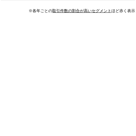
※各年ごとの
取引件数の割合が高いセグメント
ほど赤く表示