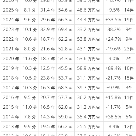
2026
10.0
29.8
65.9
39.5
-18.7%
11
年
分
年
㎡
万円/㎡
件
2025
8.1
31.4
54.6
48.6
+9.5%
14
年
分
年
㎡
万円/㎡
件
2024
9.6
29.6
66.3
44.4
+33.5%
19
年
分
年
㎡
万円/㎡
件
2023
10.1
32.9
69.4
33.2
-38.2%
9
年
分
年
㎡
万円/㎡
件
2022
10.6
18.7
62.2
53.8
+24.7%
9
年
分
年
㎡
万円/㎡
件
2021
8.0
21.6
52.8
43.1
-19.6%
23
年
分
年
㎡
万円/㎡
件
2020
11.6
18.7
54.3
53.6
-9.0%
7
年
分
年
㎡
万円/㎡
件
2019
10.3
12.5
45.5
58.9
+89.4%
10
年
分
年
㎡
万円/㎡
件
2018
10.5
23.8
53.7
31.1
-21.7%
15
年
分
年
㎡
万円/㎡
件
2017
10.3
16.3
68.3
39.7
+9.9%
3
年
分
年
㎡
万円/㎡
件
2016
9.5
20.7
57.7
36.2
+15.8%
11
年
分
年
㎡
万円/㎡
件
2015
11.0
16.5
62.0
31.2
-11.7%
5
年
分
年
㎡
万円/㎡
件
2014
7.8
14.3
59.0
35.4
+38.5%
5
年
分
年
㎡
万円/㎡
件
2013
9.9
19.5
66.2
25.5
-8.4%
12
年
分
年
㎡
万円/㎡
件