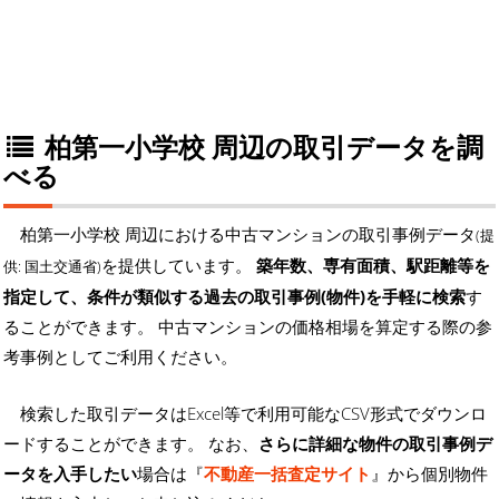
柏第一小学校 周辺の取引データを調
べる
柏第一小学校 周辺における中古マンションの取引事例データ
(提
を提供しています。
築年数、専有面積、駅距離等を
供: 国土交通省)
指定して、条件が類似する過去の取引事例(物件)を手軽に検索
す
ることができます。 中古マンションの価格相場を算定する際の参
考事例としてご利用ください。
検索した取引データはExcel等で利用可能なCSV形式でダウンロ
ードすることができます。 なお、
さらに詳細な物件の取引事例デ
ータを入手したい
場合は『
不動産一括査定サイト
』から個別物件