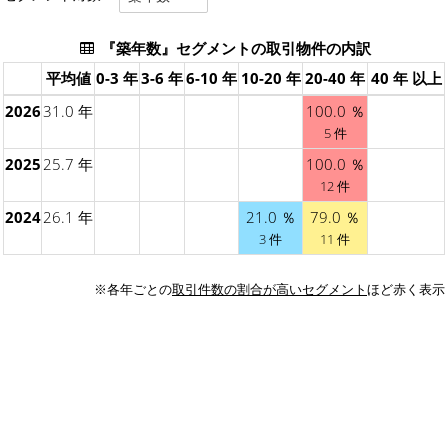
『築年数』セグメントの取引物件の内訳
平均値
0-3 年
3-6 年
6-10 年
10-20 年
20-40 年
40 年 以上
2026
31.0 年
100.0 ％
5 件
2025
25.7 年
100.0 ％
12 件
2024
26.1 年
21.0 ％
79.0 ％
3 件
11 件
※各年ごとの
取引件数の割合が高いセグメント
ほど赤く表示