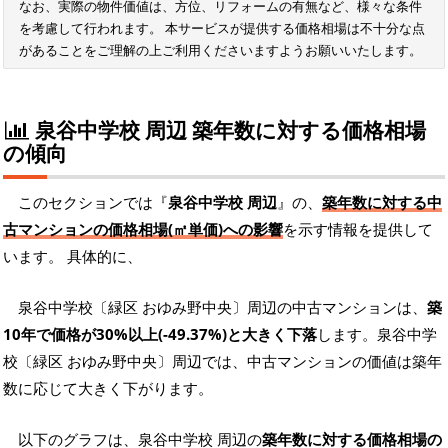
なお、実際の物件価値は、方位、リフォームの有無など、様々な条件
を考慮して行われます。 本サービスが提供する価格相場は不十分な点
があることをご理解の上ご利用くださいますようお願いいたします。
泉谷中学校 周辺 築年数に対する価格相場
の傾向
このセクションでは『
泉谷中学校 周辺
』の、
築年数に対する中
古マンションの価格相場(㎡単価)への影響
を示す情報を提供して
います。 具体的に、
泉谷中学校〔緑区 おゆみ野中央〕周辺の中古マンションは、
築
10年で価格が30%以上(-49.37%)と大きく下落
します。泉谷中学
校〔緑区 おゆみ野中央〕周辺では、中古マンションの価値は築年
数に応じて大きく下がります。
以下のグラフは、泉谷中学校 周辺の
築年数に対する価格相場の