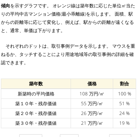
傾向
を示すグラフです。 オレンジ線は築年数に応じた単位㎡当た
りの平均中古マンション価格(最小乖離線)を示します。 面積、駅
からの距離等に応じて変化し、例えば、駅からの距離が遠くなる
と、通常、単価は下がります。
それぞれのドットは、取引事例データを示します。 マウスを重
ねるか、タッチすることにより用途地域等の取引事例の詳細を確
認できます。
築年数
価格
割合
新築時の平均価格
108 万円/㎡
100 %
築１０年・残存価値
55 万円/㎡
51 %
築２０年・残存価値
26 万円/㎡
24 %
築３０年・残存価値
21 万円/㎡
19 %