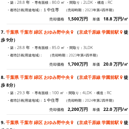
28.8 年
80.0 ㎡
2LDK
RC
・築：
・専有面積：
・間取り：
・構造：
１中住専
・都市計画(用途地域)：
（売却時期：2023年第4四半期）
1,500万円
18.8 万円/㎡
売却価格
単価
7.
千葉県 千葉市 緑区 おゆみ野中央
（
京成千原線 学園前駅
徒
歩 9分）
28.8 年
85.0 ㎡
3LDK
・築：
・専有面積：
・間取り：
・都市計画(用途地域)：
（売却時期：2023年第4四半期）
1,700万円
20.0 万円/㎡
売却価格
単価
8.
千葉県 千葉市 緑区 おゆみ野中央
（
京成千原線 学園前駅
徒
歩 8分）
29.3 年
100 ㎡
4LDK
RC
・築：
・専有面積：
・間取り：
・構造：
１中住専
・都市計画(用途地域)：
（売却時期：2024年第2四半期）
2,200万円
22.0 万円/㎡
売却価格
単価
9.
千葉県 千葉市 緑区 おゆみ野中央
（
京成千原線 学園前駅
徒