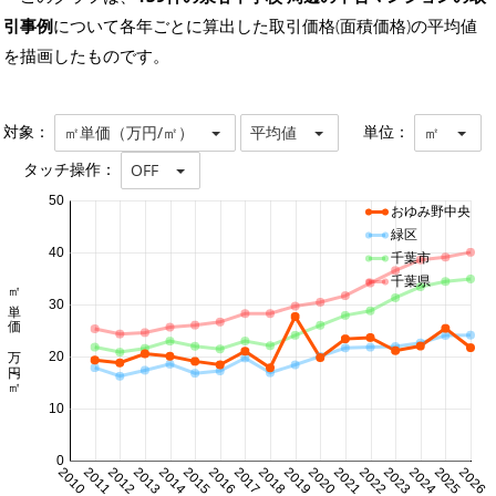
引事例
について各年ごとに算出した取引価格(面積価格)の平均値
を描画したものです。
対象：
単位：
㎡単価（万円/㎡）
平均値
㎡
タッチ操作：
OFF
50
おゆみ野中央
緑区
40
千葉市
千葉県
㎡単価 万円/㎡
30
20
10
0
2010
2011
2012
2013
2014
2015
2016
2017
2018
2019
2020
2021
2022
2023
2024
2025
2026