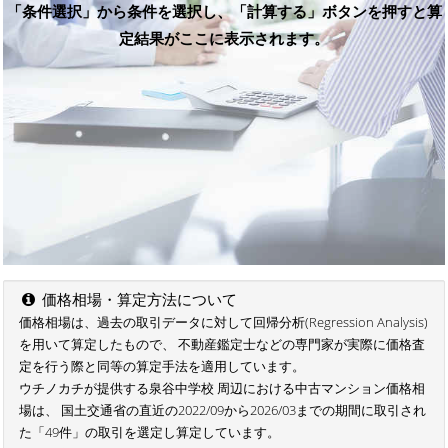
「条件選択」から条件を選択し、「計算する」ボタンを押すと算
定結果がここに表示されます。
価格相場・算定方法について
価格相場は、過去の取引データに対して回帰分析(Regression Analysis)
を用いて算定したもので、 不動産鑑定士などの専門家が実際に価格査
定を行う際と同等の算定手法を適用しています。
ウチノカチが提供する泉谷中学校 周辺における中古マンション価格相
場は、 国土交通省の直近の2022/09から2026/03までの期間に取引され
た「49件」の取引を選定し算定しています。