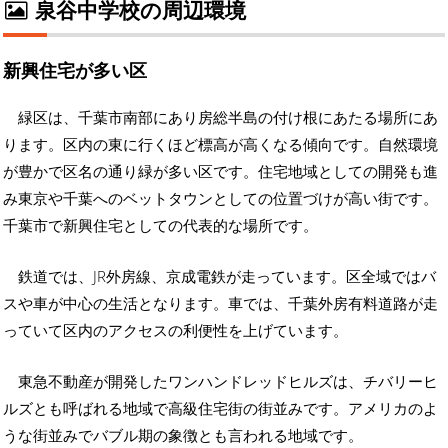
泉谷中学校の周辺環境
新興住宅が多い区
緑区は、千葉市南部にあり房総半島の付け根にあたる場所にあ
ります。区内の東に行くほど標高が高くなる傾向です。自然環境
が豊かで区名の通り緑が多い区です。住宅地域としての開発も進
み東京や千葉へのベットタウンとしての位置づけが高い街です。
千葉市で新興住宅としての代表的な場所です。
鉄道では、JR外房線、京成電鉄が走っています。区全域ではバ
スや車が中心の生活となります。車では、千葉外房有料道路が走
っていて区内のアクセスの利便性を上げています。
東急不動産が開発したワンハンドレッドヒルズは、チバリーヒ
ルズとも呼ばれる地域で高級住宅街の街並みです。アメリカのよ
うな街並みでバブル期の象徴とも言われる地域です。