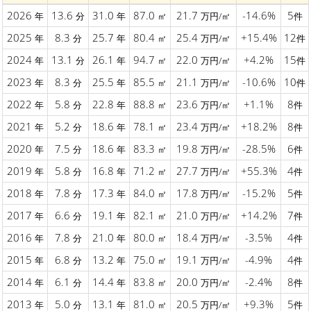
2026
13.6
31.0
87.0
21.7
-14.6%
5
年
分
年
㎡
万円/㎡
件
2025
8.3
25.7
80.4
25.4
+15.4%
12
年
分
年
㎡
万円/㎡
件
2024
13.1
26.1
94.7
22.0
+4.2%
15
年
分
年
㎡
万円/㎡
件
2023
8.3
25.5
85.5
21.1
-10.6%
10
年
分
年
㎡
万円/㎡
件
2022
5.8
22.8
88.8
23.6
+1.1%
8
年
分
年
㎡
万円/㎡
件
2021
5.2
18.6
78.1
23.4
+18.2%
8
年
分
年
㎡
万円/㎡
件
2020
7.5
18.6
83.3
19.8
-28.5%
6
年
分
年
㎡
万円/㎡
件
2019
5.8
16.8
71.2
27.7
+55.3%
4
年
分
年
㎡
万円/㎡
件
2018
7.8
17.3
84.0
17.8
-15.2%
5
年
分
年
㎡
万円/㎡
件
2017
6.6
19.1
82.1
21.0
+14.2%
7
年
分
年
㎡
万円/㎡
件
2016
7.8
21.0
80.0
18.4
-3.5%
4
年
分
年
㎡
万円/㎡
件
2015
6.8
13.2
75.0
19.1
-4.9%
4
年
分
年
㎡
万円/㎡
件
2014
6.1
14.4
83.8
20.0
-2.4%
8
年
分
年
㎡
万円/㎡
件
2013
5.0
13.1
81.0
20.5
+9.3%
5
年
分
年
㎡
万円/㎡
件