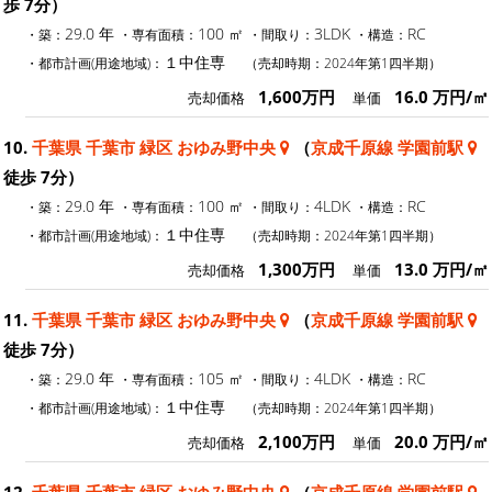
歩 7分）
29.0 年
100 ㎡
3LDK
RC
・築：
・専有面積：
・間取り：
・構造：
１中住専
・都市計画(用途地域)：
（売却時期：2024年第1四半期）
1,600万円
16.0 万円/㎡
売却価格
単価
10.
千葉県 千葉市 緑区 おゆみ野中央
（
京成千原線 学園前駅
徒歩 7分）
29.0 年
100 ㎡
4LDK
RC
・築：
・専有面積：
・間取り：
・構造：
１中住専
・都市計画(用途地域)：
（売却時期：2024年第1四半期）
1,300万円
13.0 万円/㎡
売却価格
単価
11.
千葉県 千葉市 緑区 おゆみ野中央
（
京成千原線 学園前駅
徒歩 7分）
29.0 年
105 ㎡
4LDK
RC
・築：
・専有面積：
・間取り：
・構造：
１中住専
・都市計画(用途地域)：
（売却時期：2024年第1四半期）
2,100万円
20.0 万円/㎡
売却価格
単価
12.
千葉県 千葉市 緑区 おゆみ野中央
（
京成千原線 学園前駅