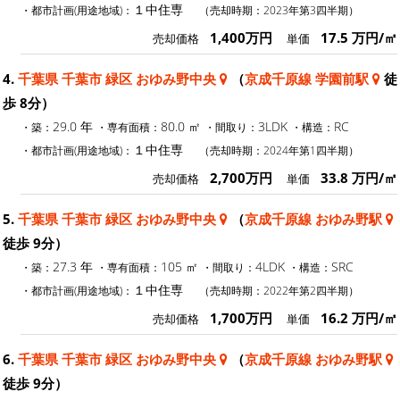
１中住専
・都市計画(用途地域)：
（売却時期：2023年第3四半期）
1,400万円
17.5 万円/㎡
売却価格
単価
4.
千葉県 千葉市 緑区 おゆみ野中央
（
京成千原線 学園前駅
徒
歩 8分）
29.0 年
80.0 ㎡
3LDK
RC
・築：
・専有面積：
・間取り：
・構造：
１中住専
・都市計画(用途地域)：
（売却時期：2024年第1四半期）
2,700万円
33.8 万円/㎡
売却価格
単価
5.
千葉県 千葉市 緑区 おゆみ野中央
（
京成千原線 おゆみ野駅
徒歩 9分）
27.3 年
105 ㎡
4LDK
SRC
・築：
・専有面積：
・間取り：
・構造：
１中住専
・都市計画(用途地域)：
（売却時期：2022年第2四半期）
1,700万円
16.2 万円/㎡
売却価格
単価
6.
千葉県 千葉市 緑区 おゆみ野中央
（
京成千原線 おゆみ野駅
徒歩 9分）