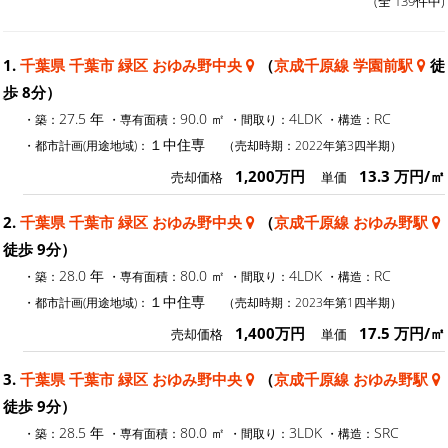
(全 139件中)
1.
千葉県 千葉市 緑区 おゆみ野中央
（
京成千原線 学園前駅
徒
歩 8分）
27.5 年
90.0 ㎡
4LDK
RC
・築：
・専有面積：
・間取り：
・構造：
１中住専
・都市計画(用途地域)：
（売却時期：2022年第3四半期）
1,200万円
13.3 万円/㎡
売却価格
単価
2.
千葉県 千葉市 緑区 おゆみ野中央
（
京成千原線 おゆみ野駅
徒歩 9分）
28.0 年
80.0 ㎡
4LDK
RC
・築：
・専有面積：
・間取り：
・構造：
１中住専
・都市計画(用途地域)：
（売却時期：2023年第1四半期）
1,400万円
17.5 万円/㎡
売却価格
単価
3.
千葉県 千葉市 緑区 おゆみ野中央
（
京成千原線 おゆみ野駅
徒歩 9分）
28.5 年
80.0 ㎡
3LDK
SRC
・築：
・専有面積：
・間取り：
・構造：