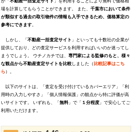
が「
不動産一括査定サイト
」を利用することにより無料で価格相
場を計算してもらうことができます。 また、
千葉市において条件
が類似する過去の取引物件の情報も入手できるため、価格算定の
参考にできます
。
しかし、「
不動産一括査定サイト
」といっても十数社の企業が
提供しており、どの査定サービスを利用すればいいのか迷ってし
まうでしょう。 ウチノカチでは、
専門家による監修のもと、様々
な観点から不動産査定サイトを比較
しました（
比較記事はこち
ら
）。
以下のサイトは、「査定を受け付けているカバーエリア」「利
用時の入力しやすさ」「個人情報保護」の観点から特に評価が高
いサイトです。 いずれも、「
無料
」で「
１分程度
」で安心してご
利用いただけます。