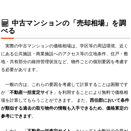
中古マンションの「売却相場」を調
べる
実際の中古マンションの価格相場は、学区等の周辺環境、近く
にある公共施設・商業施設へのアクセス等の立地条件、住戸・敷
地・共有部分の維持管理状況など、物件ごとの個別要因を考慮す
る必要があります。
一般の方は、これらの要因を考慮して計算することは困難です
が「
不動産一括査定サイト
」を利用することにより無料で価格相
場を計算してもらうことができます。 また、
西伯郡において条件
が類似する過去の取引物件の情報も入手できるため、価格算定の
参考にできます
。
しかし、「
不動産一括査定サイト
」といっても十数社の企業が