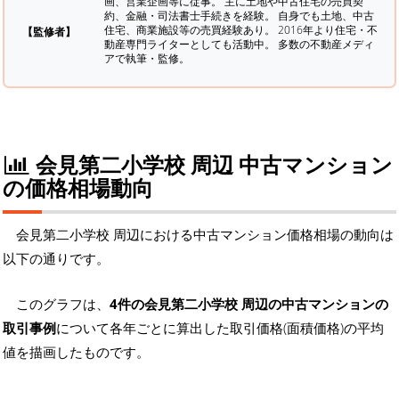
画、営業企画等に従事。 主に土地や中古住宅の売買契
約、金融・司法書士手続きを経験。
自身でも土地、中古
住宅、商業施設等の売買経験あり。 2016年より住宅・不
【監修者】
動産専門ライターとしても活動中。 多数の不動産メディ
アで執筆・監修。
会見第二小学校 周辺 中古マンション
の価格相場動向
会見第二小学校 周辺における中古マンション価格相場の動向は
以下の通りです。
このグラフは、
4件の会見第二小学校 周辺の中古マンションの
取引事例
について各年ごとに算出した取引価格(面積価格)の平均
値を描画したものです。