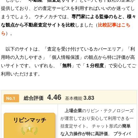
提供しており、どの査定サービスを利用すればいいのか迷ってし
まうでしょう。 ウチノカチでは、
専門家による監修のもと、様々
な観点から不動産査定サイトを比較
しました（
比較記事はこち
ら
）。
以下のサイトは、「査定を受け付けているカバーエリア」「利
用時の入力しやすさ」「個人情報保護」の観点から特に評価が高
いサイトです。 いずれも、「
無料
」で「
１分程度
」で安心してご
利用いただけます。