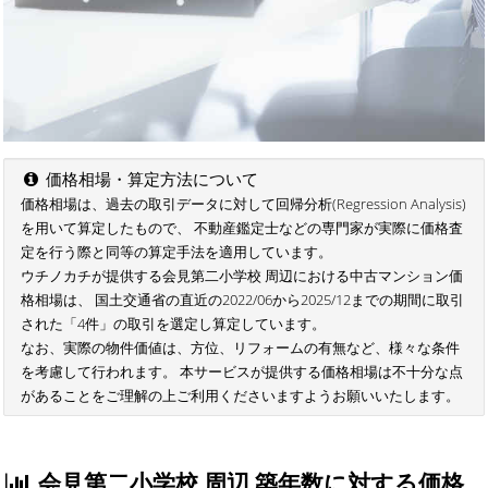
価格相場・算定方法について
価格相場は、過去の取引データに対して回帰分析(Regression Analysis)
を用いて算定したもので、 不動産鑑定士などの専門家が実際に価格査
定を行う際と同等の算定手法を適用しています。
ウチノカチが提供する会見第二小学校 周辺における中古マンション価
格相場は、 国土交通省の直近の2022/06から2025/12までの期間に取引
された「4件」の取引を選定し算定しています。
なお、実際の物件価値は、方位、リフォームの有無など、様々な条件
を考慮して行われます。 本サービスが提供する価格相場は不十分な点
があることをご理解の上ご利用くださいますようお願いいたします。
会見第二小学校 周辺 築年数に対する価格