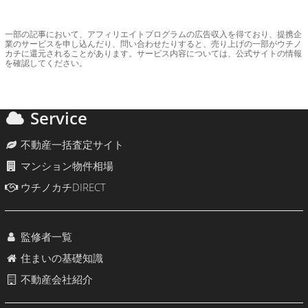
一部の記事において、アフィリエイトプログラムの広告収入を得ており、提携企
業のサービスを申し込んだり、問い合わせたりすると、売り上げの一部がウチノ
カチに還元されることがあります。サービス内容については、公式サイトの情報
を確認してください。
Service
不動産一括査定サイト
マンション物件相場
ウチノカチDIRECT
監修者一覧
住まいの基礎知識
不動産会社紹介