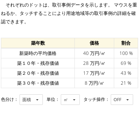
それぞれのドットは、取引事例データを示します。 マウスを重
ねるか、タッチすることにより用途地域等の取引事例の詳細を確
認できます。
築年数
価格
割合
新築時の平均価格
40 万円/㎡
100 %
築１０年・残存価値
28 万円/㎡
69 %
築２０年・残存価値
17 万円/㎡
43 %
築３０年・残存価値
8 万円/㎡
21 %
色分け：
単位：
タッチ操作：
面積
㎡
OFF