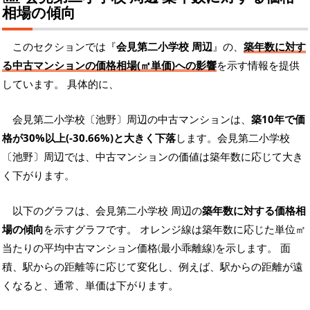
相場の傾向
このセクションでは『
会見第二小学校 周辺
』の、
築年数に対す
る中古マンションの価格相場(㎡単価)への影響
を示す情報を提供
しています。 具体的に、
会見第二小学校〔池野〕周辺の中古マンションは、
築10年で価
格が30%以上(-30.66%)と大きく下落
します。会見第二小学校
〔池野〕周辺では、中古マンションの価値は築年数に応じて大き
く下がります。
以下のグラフは、会見第二小学校 周辺の
築年数に対する価格相
場の傾向
を示すグラフです。 オレンジ線は築年数に応じた単位㎡
当たりの平均中古マンション価格(最小乖離線)を示します。 面
積、駅からの距離等に応じて変化し、例えば、駅からの距離が遠
くなると、通常、単価は下がります。