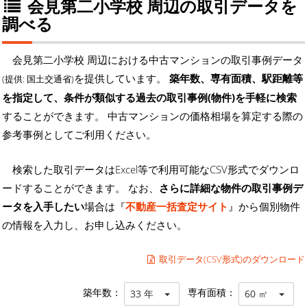
会見第二小学校 周辺の取引データを
調べる
会見第二小学校 周辺における中古マンションの取引事例データ
を提供しています。
築年数、専有面積、駅距離等
(提供: 国土交通省)
を指定して、条件が類似する過去の取引事例(物件)を手軽に検索
することができます。 中古マンションの価格相場を算定する際の
参考事例としてご利用ください。
検索した取引データはExcel等で利用可能なCSV形式でダウンロ
ードすることができます。 なお、
さらに詳細な物件の取引事例デ
ータを入手したい
場合は『
不動産一括査定サイト
』から個別物件
の情報を入力し、お申し込みください。
取引データ(CSV形式)のダウンロード
築年数：
専有面積：
33 年
60 ㎡