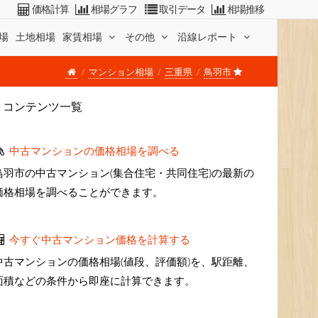
価格計算
相場グラフ
取引データ
相場推移
場
土地相場
家賃相場
その他
沿線レポート
マンション相場
三重県
鳥羽市
コンテンツ一覧
中古マンションの価格相場を調べる
鳥羽市の中古マンション(集合住宅・共同住宅)の最新の
価格相場を調べることができます。
今すぐ中古マンション価格を計算する
中古マンションの価格相場(値段、評価額)を、駅距離、
面積などの条件から即座に計算できます。