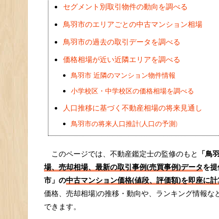
セグメント別取引物件の動向を調べる
鳥羽市のエリアごとの中古マンション相場
鳥羽市の過去の取引データを調べる
価格相場が近い近隣エリアを調べる
鳥羽市 近隣のマンション物件情報
小学校区・中学校区の価格相場を調べる
人口推移に基づく不動産相場の将来見通し
鳥羽市の将来人口推計(人口の予測)
このページでは、不動産鑑定士の監修のもと
「鳥
場、売却相場、最新の取引事例(売買事例)データ
を提
市」の
中古マンション価格(値段、評価額)を即座に計算
価格、売却相場)の推移・動向や、ランキング情報な
できます。