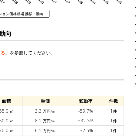
017
2018
2019
2020
2021
2022
2023
2024
2025
2026
ション価格相場 推移・動向
動向
べる
」を参照してください。
面積
単価
変動率
件数
55.0
3.3
-59.7%
1
㎡
万円/㎡
件
80.0
8.1
+32.3%
1
㎡
万円/㎡
件
70.0
6.1
-32.5%
1
㎡
万円/㎡
件