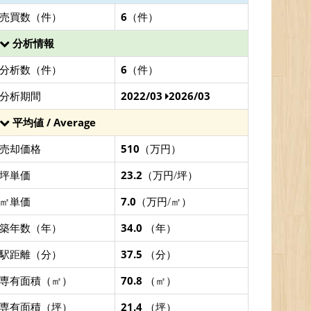
売買数（件）
6
（件）
分析情報
分析数（件）
6
（件）
分析期間
2022/03
2026/03
平均値 / Average
売却価格
510
（万円）
坪単価
23.2
（万円/坪）
㎡単価
7.0
（万円/㎡）
築年数（年）
34.0
（年）
駅距離（分）
37.5
（分）
専有面積（㎡）
70.8
（㎡）
専有面積（坪）
21.4
（坪）