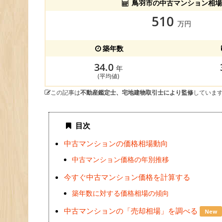
鳥羽市の中古マンション相場
510
万円
築年数
34.0
年
(平均値)
この記事は
不動産鑑定士、宅地建物取引士により監修
していま
目次
中古マンションの価格相場動向
中古マンション価格の年別推移
今すぐ中古マンション価格を計算する
築年数に対する価格相場の傾向
中古マンションの「売却相場」を調べる
New