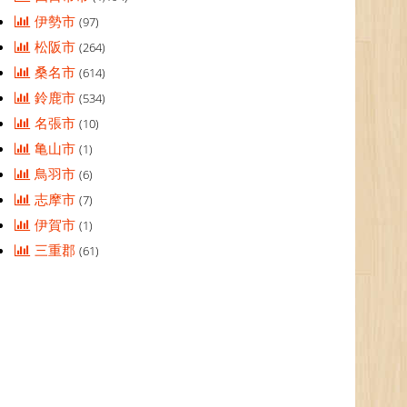
伊勢市
(97)
松阪市
(264)
桑名市
(614)
鈴鹿市
(534)
名張市
(10)
亀山市
(1)
鳥羽市
(6)
志摩市
(7)
伊賀市
(1)
三重郡
(61)