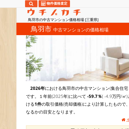
物件価格査定
鳥羽市の中古マンション価格相場 [三重県]
鳥羽市
中古マンションの価格相場
2026年
における鳥羽市の中古マンション(集合住宅
です。１年前(2025年)に比べて
-59.7％
( -4.9万
ける
1件
の取引価格(売却価格)により計算したもので
なるかの目安となります。