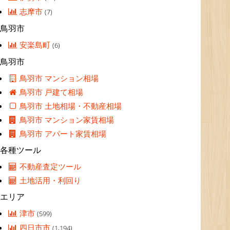
志摩市
(7)
鳥羽市
安楽島町
(6)
鳥羽市
鳥羽市 マンション相場
鳥羽市 戸建て相場
鳥羽市 土地相場・不動産相場
鳥羽市 マンション家賃相場
鳥羽市 アパート家賃相場
各種ツール
不動産査定ツール
土地活用・利回り
エリア
津市
(599)
四日市市
(1,194)