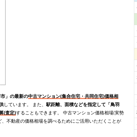
羽市」の最新の
中古マンション(集合住宅・共同住宅)価格相
供
しています。 また、
駅距離、面積などを指定して「鳥羽
(査定)
することもできます。 中古マンション価格相場(実勢
ど、不動産の価格相場を調べるためにご活用いただくことが