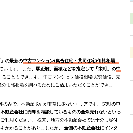
町」の最新の
中古マンション(集合住宅・共同住宅)価格相場、
ています。 また、
駅距離、面積などを指定して「栄町」の
中
することもできます。 中古マンション価格相場(実勢価格、売
産の価格相場を調べるためにご活用いただくことができま
件
のみで、不動産取引が非常に少ないエリアです。
栄町の中
に不動産会社に売却を相談しているものの全然売れないといっ
をご利用ください。 従来、地方の不動産会社では十分に客付
年もかかることがありましたが、
全国の不動産会社にインタ