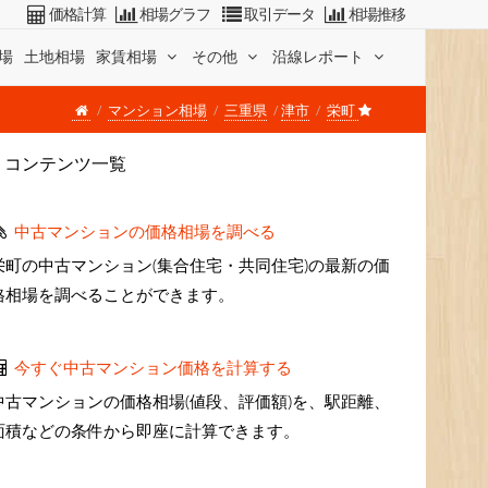
価格計算
相場グラフ
取引データ
相場推移
場
土地相場
家賃相場
その他
沿線レポート
マンション相場
三重県
津市
栄町
コンテンツ一覧
中古マンションの価格相場を調べる
栄町の中古マンション(集合住宅・共同住宅)の最新の価
格相場を調べることができます。
今すぐ中古マンション価格を計算する
中古マンションの価格相場(値段、評価額)を、駅距離、
面積などの条件から即座に計算できます。