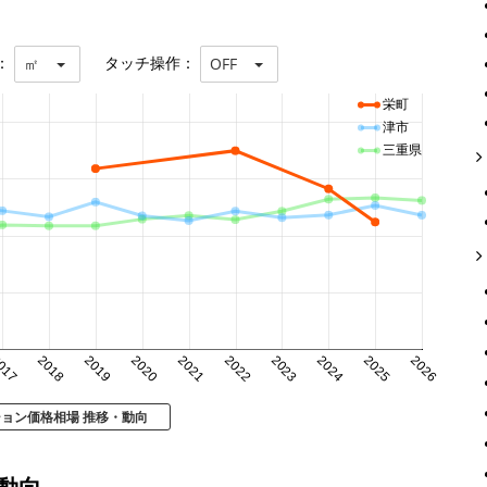
：
タッチ操作：
㎡
OFF
栄町
津市
三重県
017
2018
2019
2020
2021
2022
2023
2024
2025
2026
ション価格相場 推移・動向
動向