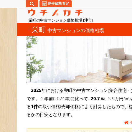
物件価格査定
栄町の中古マンション価格相場 [津市]
栄町
中古マンションの価格相場
2025年
における栄町の中古マンション(集合住宅・
です。１年前(2024年)に比べて
-20.7％
( -5.9万
る
1件
の取引価格(売却価格)により計算したもので、
るかの目安となります。