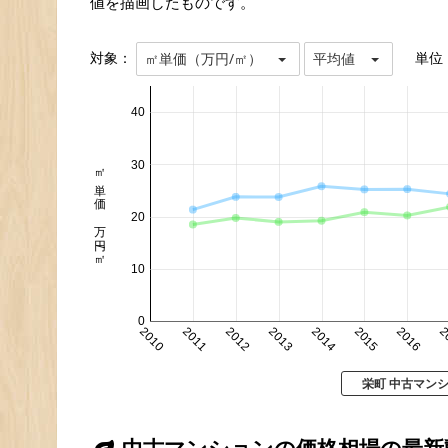
値を描画したものです。
対象：
単位
㎡単価（万円/㎡）
平均値
40
30
㎡単価 万円/㎡
20
10
0
2010
2011
2012
2013
2014
2015
2016
2
栄町 中古マン
中古マンションの価格相場の最新