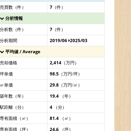
売買数（件）
7
（件）
分析情報
分析数（件）
7
（件）
分析期間
2019/06
2025/03
平均値 / Average
売却価格
2,414
（万円）
坪単価
98.5
（万円/坪）
㎡単価
29.8
（万円/㎡）
築年数（年）
19.4
（年）
駅距離（分）
4
（分）
専有面積（㎡）
81.4
（㎡）
専有面積（坪）
24.6
（坪）