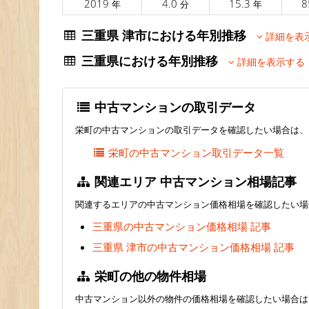
2019
4.0
15.3
8
年
分
年
三重県 津市における年別推移
詳細を表
三重県における年別推移
詳細を表示する
中古マンションの取引データ
栄町の中古マンションの取引データを確認したい場合は、
栄町の中古マンション取引データ一覧
関連エリア 中古マンション相場記事
関連するエリアの中古マンション価格相場を確認したい場
三重県の中古マンション価格相場 記事
三重県 津市の中古マンション価格相場 記事
栄町の他の物件相場
中古マンション以外の物件の価格相場を確認したい場合は