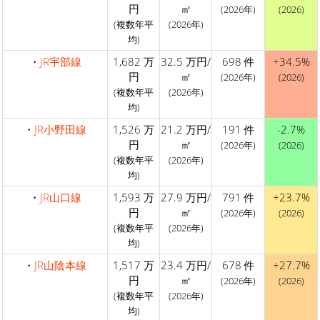
円
㎡
(2026年)
(2026)
(複数年平
(2026年)
均)
・
JR宇部線
1,682 万
32.5 万円/
698 件
+34.5%
円
㎡
(2026年)
(2026)
(複数年平
(2026年)
均)
・
JR小野田線
1,526 万
21.2 万円/
191 件
-2.7%
円
㎡
(2026年)
(2026)
(複数年平
(2026年)
均)
・
JR山口線
1,593 万
27.9 万円/
791 件
+23.7%
円
㎡
(2026年)
(2026)
(複数年平
(2026年)
均)
・
JR山陰本線
1,517 万
23.4 万円/
678 件
+27.7%
円
㎡
(2026年)
(2026)
(複数年平
(2026年)
均)