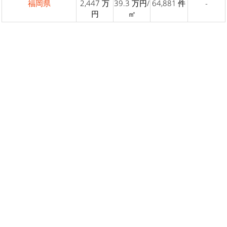
福岡県
2,447 万
39.3 万円/
64,881 件
-
円
㎡