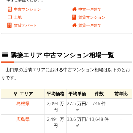
中古マンション
中古一戸建て
土地
賃貸マンション
賃貸アパート
賃貸一戸建て
隣接エリア 中古マンション相場一覧
山口県の近隣エリアにおける中古マンション相場は以下のとお
りです。
エリア
平均価格
平均単価
件数
前年比
島根県
2,094 万
27.5 万円/
746 件
-
円
㎡
広島県
2,491 万
33.6 万円/
13,648 件
-
円
㎡