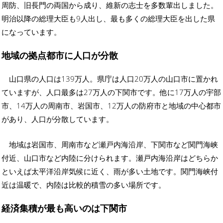
周防、旧長門の両国から成り、維新の志士を多数輩出しました。
明治以降の総理大臣も9人出し、最も多くの総理大臣を出した県
になっています。
地域の拠点都市に人口が分散
山口県の人口は139万人。県庁は人口20万人の山口市に置かれ
ていますが、人口最多は27万人の下関市です。他に17万人の宇部
市、14万人の周南市、岩国市、12万人の防府市と地域の中心都市
があり、人口が分散しています。
地域は岩国市、周南市など瀬戸内海沿岸、下関市など関門海峡
付近、山口市など内陸に分けられます。瀬戸内海沿岸はどちらか
といえば太平洋沿岸気候に近く、雨が多い土地です。関門海峡付
近は温暖で、内陸は比較的積雪の多い場所です。
経済集積が最も高いのは下関市