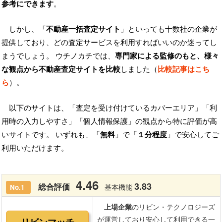
参考にできます
。
しかし、「
不動産一括査定サイト
」といっても十数社の企業が
提供しており、どの査定サービスを利用すればいいのか迷ってし
まうでしょう。 ウチノカチでは、
専門家による監修のもと、様々
な観点から不動産査定サイトを比較
しました（
比較記事はこち
ら
）。
以下のサイトは、「査定を受け付けているカバーエリア」「利
用時の入力しやすさ」「個人情報保護」の観点から特に評価が高
いサイトです。 いずれも、「
無料
」で「
１分程度
」で安心してご
利用いただけます。