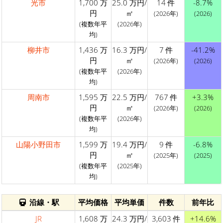
光市
1,700 万
25.0 万円/
14 件
-8.7%
円
㎡
(2026年)
(2026)
(複数年平
(2026年)
均)
柳井市
1,436 万
16.3 万円/
7 件
-41.2%
円
㎡
(2026年)
(2026)
(複数年平
(2026年)
均)
周南市
1,595 万
22.5 万円/
767 件
+3.3%
円
㎡
(2026年)
(2026)
(複数年平
(2026年)
均)
山陽小野田市
1,599 万
19.4 万円/
9 件
-6.8%
円
㎡
(2025年)
(2025)
(複数年平
(2025年)
均)
沿線・駅
平均価格
平均単価
件数
前年比
JR
1,608 万
24.3 万円/
3,603 件
+14.6%