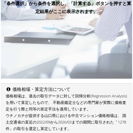
「条件選択」から条件を選択し、「計算する」ボタンを押すと算
定結果がここに表示されます。
価格相場・算定方法について
価格相場は、過去の取引データに対して回帰分析(Regression Analysis)
を用いて算定したもので、 不動産鑑定士などの専門家が実際に価格査
定を行う際と同等の算定手法を適用しています。
ウチノカチが提供する山口県における中古マンション価格相場は、 国
土交通省の直近の2022/09から2026/03までの期間に取引された「1278
件」の取引を選定し算定しています。