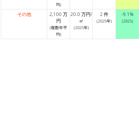
均)
その他
2,100 万
20.0 万円/
2 件
-9.1%
円
㎡
(2025年)
(2025)
(複数年平
(2025年)
均)