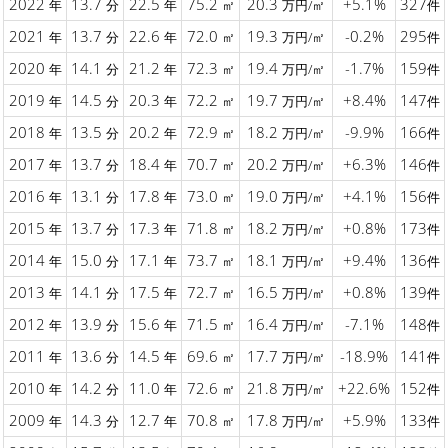
2022
13.7
22.5
75.2
20.3
+5.1%
327
年
分
年
㎡
万円/㎡
件
2021
13.7
22.6
72.0
19.3
-0.2%
295
年
分
年
㎡
万円/㎡
件
2020
14.1
21.2
72.3
19.4
-1.7%
159
年
分
年
㎡
万円/㎡
件
2019
14.5
20.3
72.2
19.7
+8.4%
147
年
分
年
㎡
万円/㎡
件
2018
13.5
20.2
72.9
18.2
-9.9%
166
年
分
年
㎡
万円/㎡
件
2017
13.7
18.4
70.7
20.2
+6.3%
146
年
分
年
㎡
万円/㎡
件
2016
13.1
17.8
73.0
19.0
+4.1%
156
年
分
年
㎡
万円/㎡
件
2015
13.7
17.3
71.8
18.2
+0.8%
173
年
分
年
㎡
万円/㎡
件
2014
15.0
17.1
73.7
18.1
+9.4%
136
年
分
年
㎡
万円/㎡
件
2013
14.1
17.5
72.7
16.5
+0.8%
139
年
分
年
㎡
万円/㎡
件
2012
13.9
15.6
71.5
16.4
-7.1%
148
年
分
年
㎡
万円/㎡
件
2011
13.6
14.5
69.6
17.7
-18.9%
141
年
分
年
㎡
万円/㎡
件
2010
14.2
11.0
72.6
21.8
+22.6%
152
年
分
年
㎡
万円/㎡
件
2009
14.3
12.7
70.8
17.8
+5.9%
133
年
分
年
㎡
万円/㎡
件