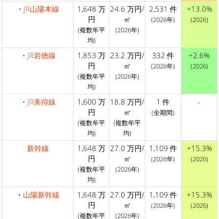
・
JR山陽本線
1,648 万
24.6 万円/
2,531 件
+13.0%
円
㎡
(2026年)
(2026)
(複数年平
(2026年)
均)
・
JR岩徳線
1,853 万
23.2 万円/
332 件
+2.6%
円
㎡
(2026年)
(2026)
(複数年平
(2026年)
均)
・
JR美祢線
1,600 万
18.8 万円/
1 件
-
円
㎡
(全期間)
(複数年平
(複数年平
均)
均)
新幹線
1,648 万
27.0 万円/
1,109 件
+15.3%
円
㎡
(2026年)
(2026)
(複数年平
(2026年)
均)
・
山陽新幹線
1,648 万
27.0 万円/
1,109 件
+15.3%
円
㎡
(2026年)
(2026)
(複数年平
(2026年)