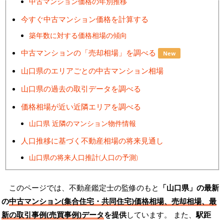
中古マンション価格の年別推移
今すぐ中古マンション価格を計算する
築年数に対する価格相場の傾向
中古マンションの「売却相場」を調べる
New
山口県のエリアごとの中古マンション相場
山口県の過去の取引データを調べる
価格相場が近い近隣エリアを調べる
山口県 近隣のマンション物件情報
人口推移に基づく不動産相場の将来見通し
山口県の将来人口推計(人口の予測)
このページでは、不動産鑑定士の監修のもと
「山口県」の最新
の
中古マンション(集合住宅・共同住宅)価格相場、売却相場、最
新の取引事例(売買事例)データ
を提供
しています。 また、
駅距