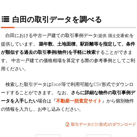
白田の取引データを調べる
白田における中古一戸建ての取引事例データ
を
(提供: 国土交通省)
提供しています。
築年数、土地面積、駅距離等を指定して、条件
が類似する過去の取引事例(物件)を手軽に検索
することができま
す。 中古一戸建ての価格相場を算定する際の参考事例としてご利
用ください。
検索した取引データはExcel等で利用可能なCSV形式でダウンロ
ードすることができます。 なお、
さらに詳細な物件の取引事例デ
ータを入手したい
場合は『
不動産一括査定サイト
』から個別物件
の情報を入力し、お申し込みください。
取引データ(CSV形式)のダウンロード