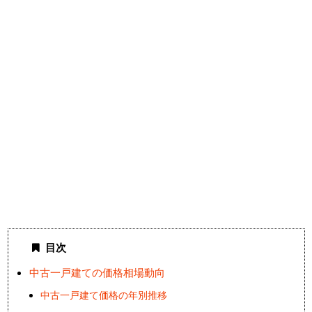
目次
中古一戸建ての価格相場動向
中古一戸建て価格の年別推移