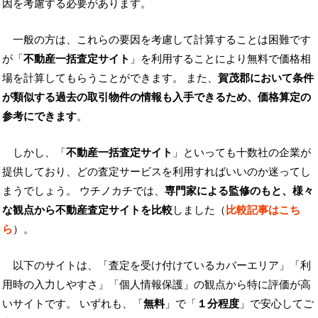
因を考慮する必要があります。
一般の方は、これらの要因を考慮して計算することは困難です
が「
不動産一括査定サイト
」を利用することにより無料で価格相
場を計算してもらうことができます。 また、
賀茂郡において条件
が類似する過去の取引物件の情報も入手できるため、価格算定の
参考にできます
。
しかし、「
不動産一括査定サイト
」といっても十数社の企業が
提供しており、どの査定サービスを利用すればいいのか迷ってし
まうでしょう。 ウチノカチでは、
専門家による監修のもと、様々
な観点から不動産査定サイトを比較
しました（
比較記事はこち
ら
）。
以下のサイトは、「査定を受け付けているカバーエリア」「利
用時の入力しやすさ」「個人情報保護」の観点から特に評価が高
いサイトです。 いずれも、「
無料
」で「
１分程度
」で安心してご