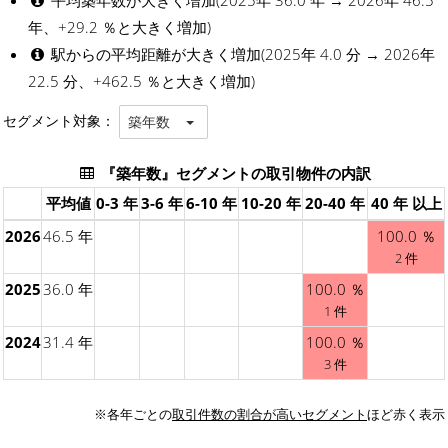
年、+29.2 ％と大きく増加)
駅からの平均距離が大きく増加(2025年 4.0 分 → 2026年
22.5 分、+462.5 ％と大きく増加)
セグメント対象：
築年数
『築年数』セグメントの取引物件の内訳
平均値
0-3 年
3-6 年
6-10 年
10-20 年
20-40 年
40 年 以上
2026
46.5 年
100.0 ％
2 件
2025
36.0 年
100.0 ％
1 件
2024
31.4 年
100.0 ％
3 件
※各年ごとの
取引件数の割合が高いセグメント
ほど赤く表示