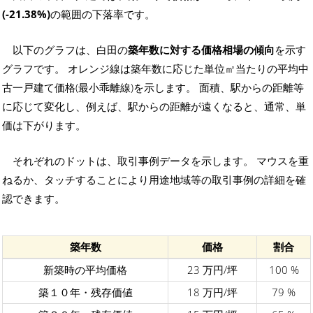
(-21.38%)
の範囲の下落率です。
以下のグラフは、白田の
築年数に対する価格相場の傾向
を示す
グラフです。 オレンジ線は築年数に応じた単位㎡当たりの平均中
古一戸建て価格(最小乖離線)を示します。 面積、駅からの距離等
に応じて変化し、例えば、駅からの距離が遠くなると、通常、単
価は下がります。
それぞれのドットは、取引事例データを示します。 マウスを重
ねるか、タッチすることにより用途地域等の取引事例の詳細を確
認できます。
築年数
価格
割合
新築時の平均価格
23 万円/坪
100 %
築１０年・残存価値
18 万円/坪
79 %