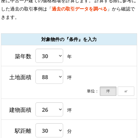
座に中古一戸建ての価格相場を計算します。 計算する際に参考に
した過去の取引事例は「
過去の取引データを調べる
」から確認で
きます。
対象物件の『条件』を入力
築年数
年
土地面積
坪
単位：
坪
㎡
建物面積
坪
駅距離
分