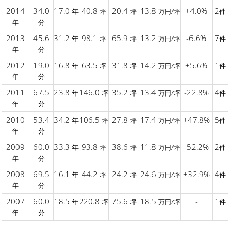
2014
34.0
17.0
40.8
20.4
13.8
+4.0%
2
年
坪
坪
万円/坪
件
年
分
2013
45.6
31.2
98.1
65.9
13.2
-6.6%
7
年
坪
坪
万円/坪
件
年
分
2012
19.0
16.8
63.5
31.8
14.2
+5.6%
1
年
坪
坪
万円/坪
件
年
分
2011
67.5
23.8
146.0
35.2
13.4
-22.8%
4
年
坪
坪
万円/坪
件
年
分
2010
53.4
34.2
106.5
27.8
17.4
+47.8%
5
年
坪
坪
万円/坪
件
年
分
2009
60.0
33.3
93.8
38.6
11.8
-52.2%
2
年
坪
坪
万円/坪
件
年
分
2008
69.5
16.1
44.2
24.2
24.6
+32.9%
4
年
坪
坪
万円/坪
件
年
分
2007
60.0
18.5
220.8
75.6
18.5
-
1
年
坪
坪
万円/坪
件
年
分