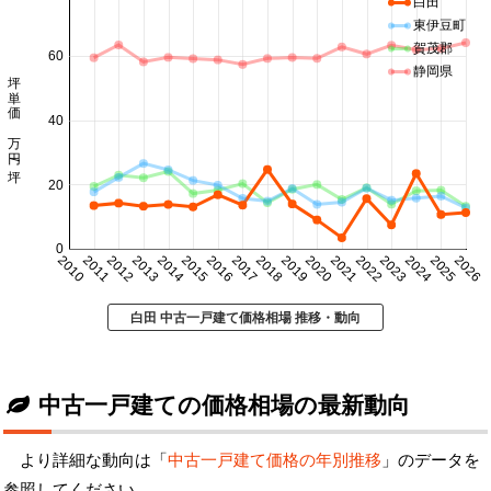
白田
東伊豆町
賀茂郡
60
静岡県
坪単価 万円/坪
40
20
0
2010
2011
2012
2013
2014
2015
2016
2017
2018
2019
2020
2021
2022
2023
2024
2025
2026
白田 中古一戸建て価格相場 推移・動向
中古一戸建ての価格相場の最新動向
より詳細な動向は「
中古一戸建て価格の年別推移
」のデータを
参照してください。