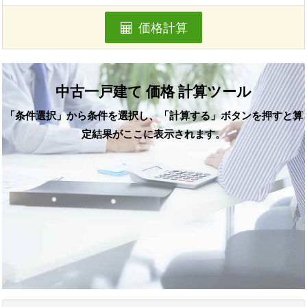
価格計算
中古一戸建て 価格 計算ツール
「条件選択」から条件を選択し、「計算する」ボタンを押すと算
定結果がここに表示されます。