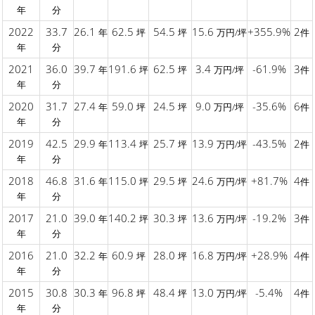
年
分
2022
33.7
26.1
62.5
54.5
15.6
+355.9%
2
年
坪
坪
万円/坪
件
年
分
2021
36.0
39.7
191.6
62.5
3.4
-61.9%
3
年
坪
坪
万円/坪
件
年
分
2020
31.7
27.4
59.0
24.5
9.0
-35.6%
6
年
坪
坪
万円/坪
件
年
分
2019
42.5
29.9
113.4
25.7
13.9
-43.5%
2
年
坪
坪
万円/坪
件
年
分
2018
46.8
31.6
115.0
29.5
24.6
+81.7%
4
年
坪
坪
万円/坪
件
年
分
2017
21.0
39.0
140.2
30.3
13.6
-19.2%
3
年
坪
坪
万円/坪
件
年
分
2016
21.0
32.2
60.9
28.0
16.8
+28.9%
4
年
坪
坪
万円/坪
件
年
分
2015
30.8
30.3
96.8
48.4
13.0
-5.4%
4
年
坪
坪
万円/坪
件
年
分