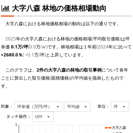
大字八森 林地の価格相場動向
大字八森における林地価格相場の動向は以下の通りです。
2025年の大字八森における林地の価格相場(平均取引価格)は坪
単価
0.1万/坪
(0.0万/㎡)です。林地相場は１年前(2024年)に比べて
+2680.0％
( +0.1万/坪)と上昇しています。
このグラフは、
2件の大字八森の林地の取引事例
について各年
ごとに算出した取引価格(面積価格)の平均値を描画したもので
す。
対象：
単位：
坪単価（万円/坪）
平均値
坪
タッチ操作：
OFF
1
大字八森