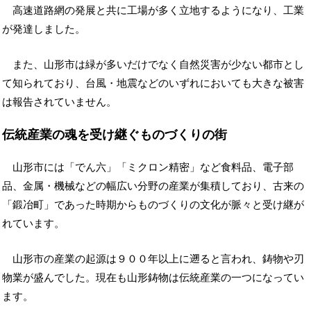
高速道路網の発展と共に工場が多く立地するようになり、工業
が発達しました。
また、山形市は緑が多いだけでなく自然災害が少ない都市とし
て知られており、台風・地震などのいずれにおいても大きな被害
は報告されていません。
伝統産業の魂を受け継ぐものづくりの街
山形市には「でん六」「ミクロン精密」など食料品、電子部
品、金属・機械などの幅広い分野の産業が集積しており、古来の
「鍛冶町」であった時期からものづくりの文化が脈々と受け継が
れています。
山形市の産業の起源は９００年以上に遡ると言われ、鋳物や刃
物業が盛んでした。現在も山形鋳物は伝統産業の一つになってい
ます。