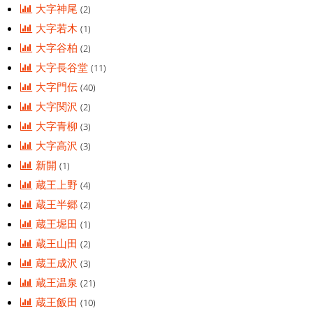
大字神尾
(2)
大字若木
(1)
大字谷柏
(2)
大字長谷堂
(11)
大字門伝
(40)
大字関沢
(2)
大字青柳
(3)
大字高沢
(3)
新開
(1)
蔵王上野
(4)
蔵王半郷
(2)
蔵王堀田
(1)
蔵王山田
(2)
蔵王成沢
(3)
蔵王温泉
(21)
蔵王飯田
(10)