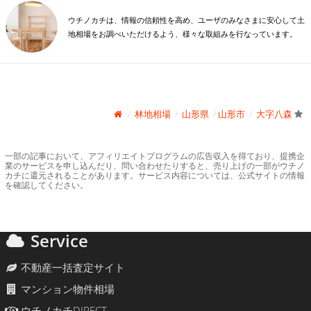
ウチノカチは、情報の信頼性を高め、ユーザのみなさまに安心して土
地相場をお調べいただけるよう、様々な取組みを行なっています。
林地相場
山形県
山形市
大字八森
一部の記事において、アフィリエイトプログラムの広告収入を得ており、提携企
業のサービスを申し込んだり、問い合わせたりすると、売り上げの一部がウチノ
カチに還元されることがあります。サービス内容については、公式サイトの情報
を確認してください。
Service
不動産一括査定サイト
マンション物件相場
ウチノカチDIRECT