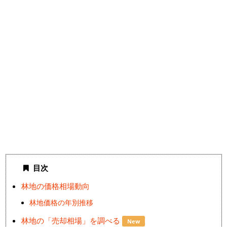
目次
林地の価格相場動向
林地価格の年別推移
林地の「売却相場」を調べる
New