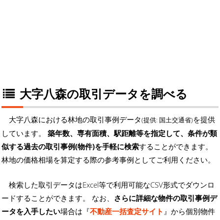
大字八森の取引データを調べる
大字八森における林地の取引事例データ
を提供
(提供: 国土交通省)
しています。
築年数、専有面積、駅距離等を指定して、条件が類
似する過去の取引事例(物件)を手軽に検索
することができます。
林地の価格相場を算定する際の参考事例としてご利用ください。
検索した取引データはExcel等で利用可能なCSV形式でダウンロ
ードすることができます。 なお、
さらに詳細な物件の取引事例デ
ータを入手したい
場合は『
不動産一括査定サイト
』から個別物件