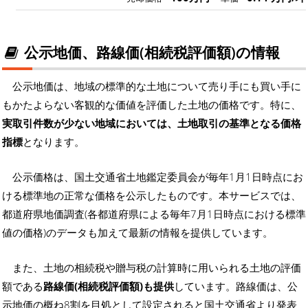
公示地価、路線価(相続税評価額)の情報
公示地価は、地域の標準的な土地について売り手にも買い手に
もかたよらない客観的な価値を評価した土地の価格です。特に、
実取引件数が少ない地域においては、土地取引の基準となる価格
指標
となります。
公示価格は、国土交通省土地鑑定委員会が毎年1月1日時点にお
ける標準地の正常な価格を公示したものです。本サービスでは、
都道府県地価調査(各都道府県による毎年7月1日時点における標準
値の価格)のデータも加えて最新の情報を提供しています。
また、土地の相続税や贈与税の計算時に用いられる土地の評価
額である
路線価(相続税評価額)も提供
しています。路線価は、公
示地価の概ね8割を目処として設定されると国土交通省より発表