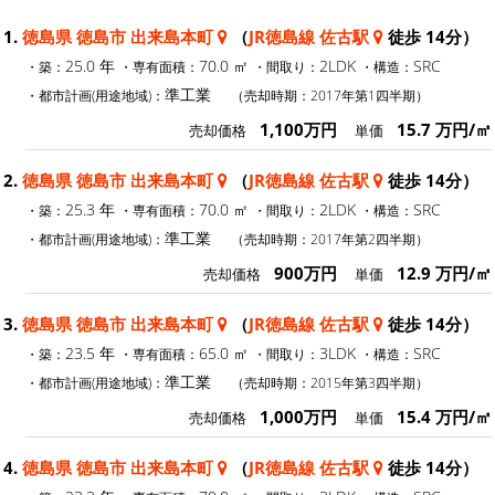
1.
徳島県 徳島市 出来島本町
（
JR徳島線 佐古駅
徒歩 14分）
25.0 年
70.0 ㎡
2LDK
SRC
・築：
・専有面積：
・間取り：
・構造：
準工業
・都市計画(用途地域)：
（売却時期：2017年第1四半期）
1,100万円
15.7 万円/㎡
売却価格
単価
2.
徳島県 徳島市 出来島本町
（
JR徳島線 佐古駅
徒歩 14分）
25.3 年
70.0 ㎡
2LDK
SRC
・築：
・専有面積：
・間取り：
・構造：
準工業
・都市計画(用途地域)：
（売却時期：2017年第2四半期）
900万円
12.9 万円/㎡
売却価格
単価
3.
徳島県 徳島市 出来島本町
（
JR徳島線 佐古駅
徒歩 14分）
23.5 年
65.0 ㎡
3LDK
SRC
・築：
・専有面積：
・間取り：
・構造：
準工業
・都市計画(用途地域)：
（売却時期：2015年第3四半期）
1,000万円
15.4 万円/㎡
売却価格
単価
4.
徳島県 徳島市 出来島本町
（
JR徳島線 佐古駅
徒歩 14分）