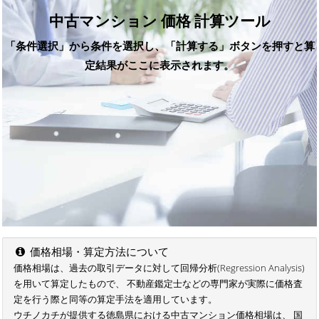
中古マンション 価格 計算ツール
「条件選択」から条件を選択し、「計算する」ボタンを押すと算
定結果がここに表示されます。
価格相場・算定方法について
価格相場は、過去の取引データに対して回帰分析(Regression Analysis)
を用いて算定したもので、 不動産鑑定士などの専門家が実際に価格査
定を行う際と同等の算定手法を適用しています。
ウチノカチが提供する徳島県における中古マンション価格相場は、 国