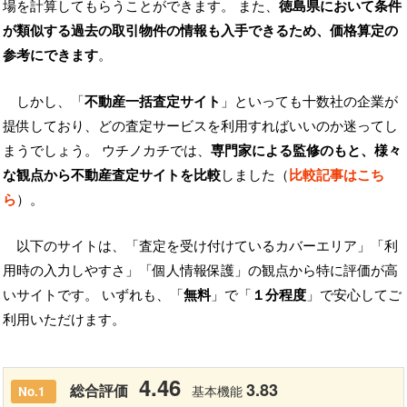
場を計算してもらうことができます。 また、
徳島県において条件
が類似する過去の取引物件の情報も入手できるため、価格算定の
参考にできます
。
しかし、「
不動産一括査定サイト
」といっても十数社の企業が
提供しており、どの査定サービスを利用すればいいのか迷ってし
まうでしょう。 ウチノカチでは、
専門家による監修のもと、様々
な観点から不動産査定サイトを比較
しました（
比較記事はこち
ら
）。
以下のサイトは、「査定を受け付けているカバーエリア」「利
用時の入力しやすさ」「個人情報保護」の観点から特に評価が高
いサイトです。 いずれも、「
無料
」で「
１分程度
」で安心してご
利用いただけます。