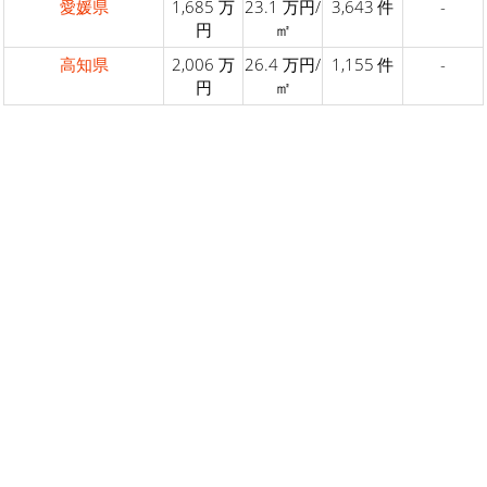
愛媛県
1,685 万
23.1 万円/
3,643 件
-
円
㎡
高知県
2,006 万
26.4 万円/
1,155 件
-
円
㎡