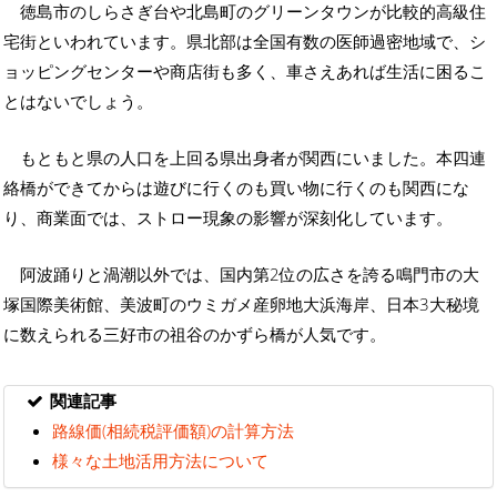
徳島市のしらさぎ台や北島町のグリーンタウンが比較的高級住
宅街といわれています。県北部は全国有数の医師過密地域で、シ
ョッピングセンターや商店街も多く、車さえあれば生活に困るこ
とはないでしょう。
もともと県の人口を上回る県出身者が関西にいました。本四連
絡橋ができてからは遊びに行くのも買い物に行くのも関西にな
り、商業面では、ストロー現象の影響が深刻化しています。
阿波踊りと渦潮以外では、国内第2位の広さを誇る鳴門市の大
塚国際美術館、美波町のウミガメ産卵地大浜海岸、日本3大秘境
に数えられる三好市の祖谷のかずら橋が人気です。
関連記事
路線価(相続税評価額)の計算方法
様々な土地活用方法について