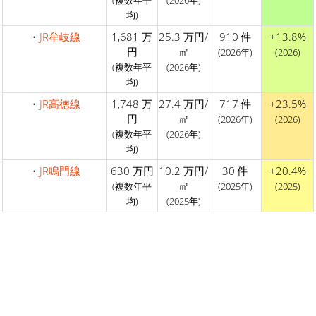
均)
・
JR牟岐線
1,681 万
25.3 万円/
910 件
+13.8%
円
㎡
(2026年)
(2026)
(複数年平
(2026年)
均)
・
JR高徳線
1,748 万
27.4 万円/
717 件
+23.5%
円
㎡
(2026年)
(2026)
(複数年平
(2026年)
均)
・
JR鳴門線
630 万円
10.2 万円/
30 件
+20.4%
㎡
(複数年平
(2025年)
(2025)
均)
(2025年)