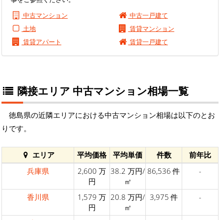
中古マンション
中古一戸建て
土地
賃貸マンション
賃貸アパート
賃貸一戸建て
隣接エリア 中古マンション相場一覧
徳島県の近隣エリアにおける中古マンション相場は以下のとお
りです。
エリア
平均価格
平均単価
件数
前年比
兵庫県
2,600 万
38.2 万円/
86,536 件
-
円
㎡
香川県
1,579 万
20.8 万円/
3,975 件
-
円
㎡