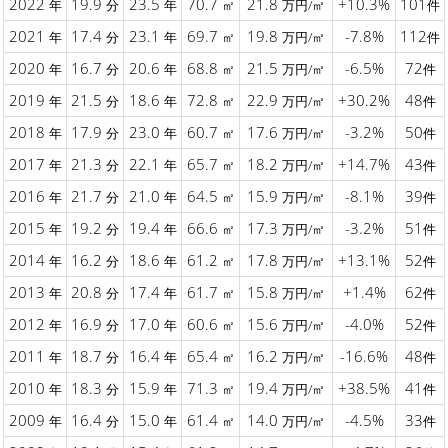
2022
19.9
23.5
70.7
21.8
+10.3%
101
年
分
年
㎡
万円/㎡
件
2021
17.4
23.1
69.7
19.8
-7.8%
112
年
分
年
㎡
万円/㎡
件
2020
16.7
20.6
68.8
21.5
-6.5%
72
年
分
年
㎡
万円/㎡
件
2019
21.5
18.6
72.8
22.9
+30.2%
48
年
分
年
㎡
万円/㎡
件
2018
17.9
23.0
60.7
17.6
-3.2%
50
年
分
年
㎡
万円/㎡
件
2017
21.3
22.1
65.7
18.2
+14.7%
43
年
分
年
㎡
万円/㎡
件
2016
21.7
21.0
64.5
15.9
-8.1%
39
年
分
年
㎡
万円/㎡
件
2015
19.2
19.4
66.6
17.3
-3.2%
51
年
分
年
㎡
万円/㎡
件
2014
16.2
18.6
61.2
17.8
+13.1%
52
年
分
年
㎡
万円/㎡
件
2013
20.8
17.4
61.7
15.8
+1.4%
62
年
分
年
㎡
万円/㎡
件
2012
16.9
17.0
60.6
15.6
-4.0%
52
年
分
年
㎡
万円/㎡
件
2011
18.7
16.4
65.4
16.2
-16.6%
48
年
分
年
㎡
万円/㎡
件
2010
18.3
15.9
71.3
19.4
+38.5%
41
年
分
年
㎡
万円/㎡
件
2009
16.4
15.0
61.4
14.0
-4.5%
33
年
分
年
㎡
万円/㎡
件