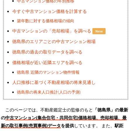
中古マンション価格の年別推移
今すぐ中古マンション価格を計算する
築年数に対する価格相場の傾向
中古マンションの「売却相場」を調べる
New
徳島県のエリアごとの中古マンション相場
徳島県の過去の取引データを調べる
価格相場が近い近隣エリアを調べる
徳島県 近隣のマンション物件情報
人口推移に基づく不動産相場の将来見通し
徳島県の将来人口推計(人口の予測)
このページでは、不動産鑑定士の監修のもと
「徳島県」の最新
の
中古マンション(集合住宅・共同住宅)価格相場、売却相場、最
新の取引事例(売買事例)データ
を提供
しています。 また、
駅距