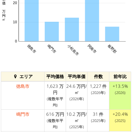
平均単価 万円/㎡
20
10
0
板野郡
徳島市
鳴門市
小松島市
阿南市
エリア
平均価格
平均単価
件数
前年比
徳島市
1,623 万
24.6 万円/
1,227 件
+13.5%
円
㎡
(2026年)
(2026)
(複数年平
(2026年)
均)
鳴門市
616 万円
10.2 万円/
31 件
+20.4%
㎡
(複数年平
(2025年)
(2025)
均)
(2025年)