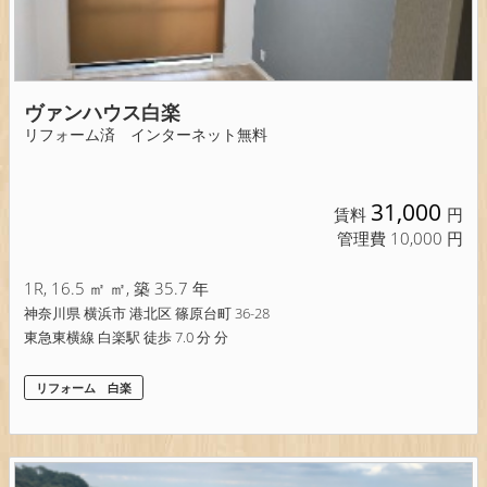
ヴァンハウス白楽
リフォーム済 インターネット無料
31,000
賃料
円
管理費 10,000 円
1R, 16.5 ㎡ ㎡, 築 35.7 年
神奈川県 横浜市 港北区 篠原台町 36-28
東急東横線 白楽駅 徒歩 7.0 分 分
リフォーム 白楽