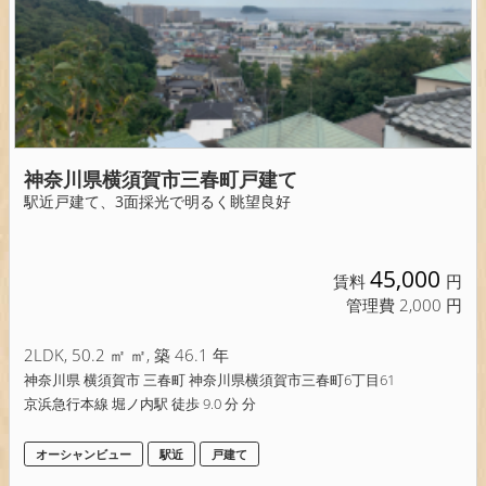
神奈川県横須賀市三春町戸建て
駅近戸建て、3面採光で明るく眺望良好
45,000
賃料
円
管理費 2,000 円
2LDK, 50.2 ㎡ ㎡, 築 46.1 年
神奈川県 横須賀市 三春町 神奈川県横須賀市三春町6丁目61
京浜急行本線 堀ノ内駅 徒歩 9.0 分 分
オーシャンビュー
駅近
戸建て