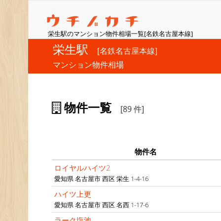
栄生駅のマンション物件相場一覧[名鉄名古屋本線]
栄生駅
[名鉄名古屋本線]
マンション物件相場
物件一覧
[89 件]
物件名
ロイヤルハイツ2
愛知県 名古屋市 西区 栄生 1-4-16
ハイツ上更
愛知県 名古屋市 西区 名西 1-17-6
ラーク塩池