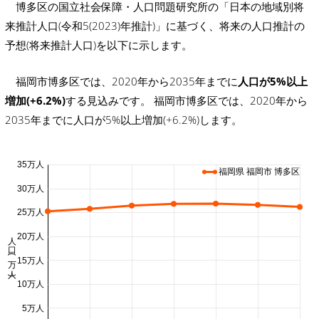
博多区の国立社会保障・人口問題研究所の「日本の地域別将
来推計人口(令和5(2023)年推計)」に基づく、将来の人口推計の
予想(将来推計人口)を以下に示します。
福岡市博多区では、2020年から2035年までに
人口が5%以上
増加(+6.2%)
する見込みです。 福岡市博多区では、2020年から
2035年までに人口が5%以上増加(+6.2%)します。
35万人
福岡県 福岡市 博多区
30万人
25万人
人口 (万人)
20万人
15万人
10万人
5万人