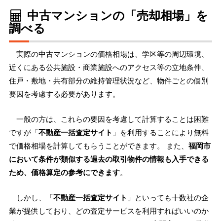
中古マンションの「売却相場」を
調べる
実際の中古マンションの価格相場は、学区等の周辺環境、
近くにある公共施設・商業施設へのアクセス等の立地条件、
住戸・敷地・共有部分の維持管理状況など、物件ごとの個別
要因を考慮する必要があります。
一般の方は、これらの要因を考慮して計算することは困難
ですが「
不動産一括査定サイト
」を利用することにより無料
で価格相場を計算してもらうことができます。 また、
福岡市
において条件が類似する過去の取引物件の情報も入手できる
ため、価格算定の参考にできます
。
しかし、「
不動産一括査定サイト
」といっても十数社の企
業が提供しており、どの査定サービスを利用すればいいのか