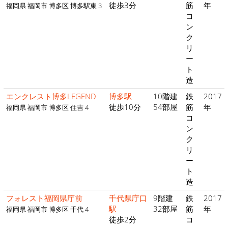
徒歩3分
筋
年
福岡県 福岡市 博多区 博多駅東 3
コ
ン
ク
リ
ー
ト
造
エンクレスト博多LEGEND
博多駅
10階建
鉄
2017
徒歩10分
54部屋
筋
年
福岡県 福岡市 博多区 住吉 4
コ
ン
ク
リ
ー
ト
造
フォレスト福岡県庁前
千代県庁口
9階建
鉄
2017
駅
32部屋
筋
年
福岡県 福岡市 博多区 千代 4
徒歩2分
コ