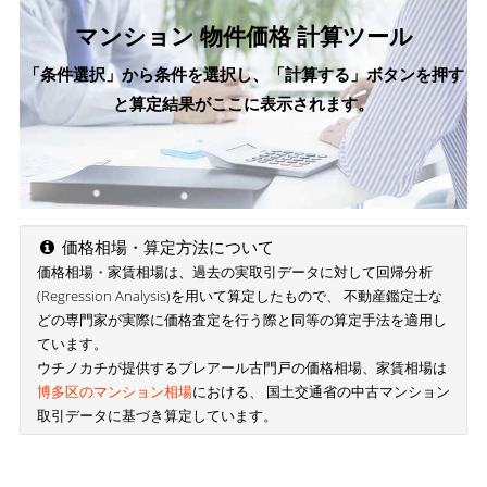
マンション 物件価格 計算ツール
「条件選択」から条件を選択し、「計算する」ボタンを押す
と算定結果がここに表示されます。
価格相場・算定方法について
価格相場・家賃相場は、過去の実取引データに対して回帰分析
(Regression Analysis)を用いて算定したもので、 不動産鑑定士な
どの専門家が実際に価格査定を行う際と同等の算定手法を適用し
ています。
ウチノカチが提供するプレアール古門戸の価格相場、家賃相場は
博多区のマンション相場
における、 国土交通省の中古マンション
取引データに基づき算定しています。