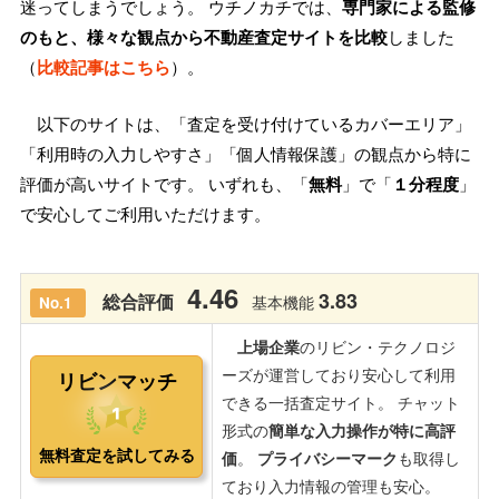
迷ってしまうでしょう。 ウチノカチでは、
専門家による監修
のもと、様々な観点から不動産査定サイトを比較
しました
（
比較記事はこちら
）。
以下のサイトは、「査定を受け付けているカバーエリア」
「利用時の入力しやすさ」「個人情報保護」の観点から特に
評価が高いサイトです。 いずれも、「
無料
」で「
１分程度
」
で安心してご利用いただけます。