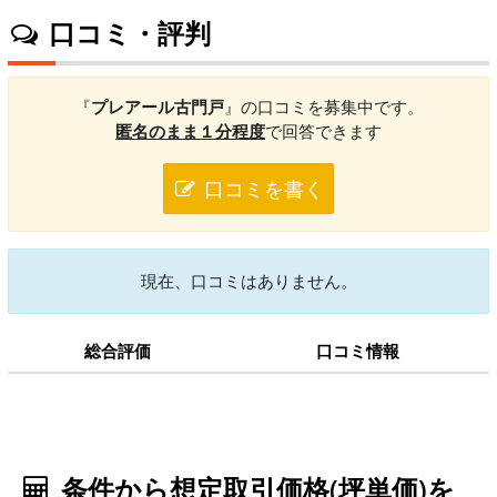
口コミ・評判
『
プレアール古門戸
』の口コミを募集中です。
匿名のまま１分程度
で回答できます
口コミを書く
現在、口コミはありません。
総合評価
口コミ情報
条件から想定取引価格(坪単価)を