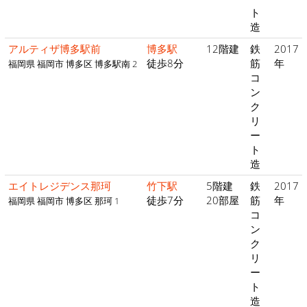
ト
造
アルティザ博多駅前
博多駅
12階建
鉄
2017
徒歩8分
筋
年
福岡県 福岡市 博多区 博多駅南 2
コ
ン
ク
リ
ー
ト
造
エイトレジデンス那珂
竹下駅
5階建
鉄
2017
徒歩7分
20部屋
筋
年
福岡県 福岡市 博多区 那珂 1
コ
ン
ク
リ
ー
ト
造