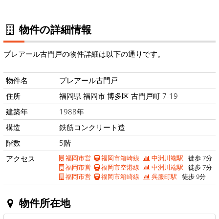
物件の詳細情報
プレアール古門戸の物件詳細は以下の通りです。
物件名
プレアール古門戸
住所
福岡県 福岡市 博多区 古門戸町 7-19
建築年
1988年
構造
鉄筋コンクリート造
階数
5階
アクセス
福岡市営
福岡市箱崎線
中洲川端駅
徒歩 7分
福岡市営
福岡市空港線
中洲川端駅
徒歩 7分
福岡市営
福岡市箱崎線
呉服町駅
徒歩 9分
物件所在地