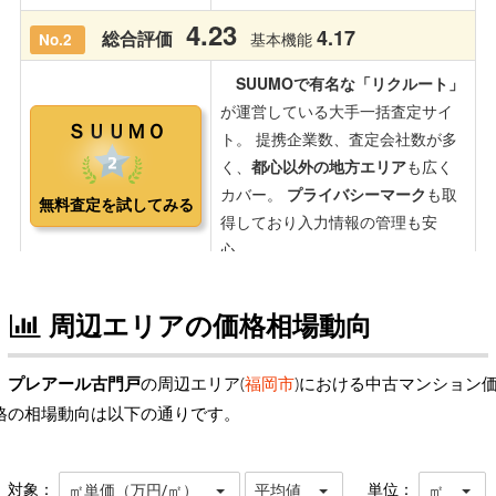
周辺エリアの価格相場動向
プレアール古門戸
の周辺エリア(
福岡市
)における中古マンション
格の相場動向は以下の通りです。
対象：
単位：
㎡単価（万円/㎡）
平均値
㎡