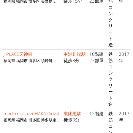
徒歩15分
23部屋
筋
年
福岡県 福岡市 博多区 美野島 2
コ
ン
ク
リ
ー
ト
造
J-PLACE天神東
中洲川端駅
10階建
鉄
2017
徒歩8分
27部屋
筋
年
福岡県 福岡市 博多区 須崎町
コ
ン
ク
リ
ー
ト
造
modernpalazzoHAKATArivaII
東比恵駅
12階建
鉄
2017
徒歩3分
筋
年
福岡県 福岡市 博多区 博多駅東 3
コ
ン