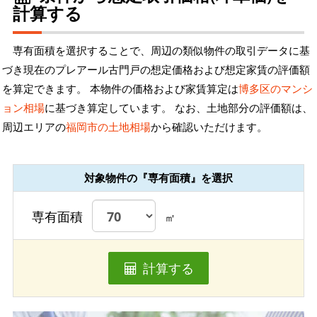
計算する
専有面積を選択することで、周辺の類似物件の取引データに基
づき現在のプレアール古門戸の想定価格および想定家賃の評価額
を算定できます。 本物件の価格および家賃算定は
博多区のマンシ
ョン相場
に基づき算定しています。 なお、土地部分の評価額は、
周辺エリアの
福岡市の土地相場
から確認いただけます。
対象物件の『専有面積』を選択
専有面積
㎡
計算する