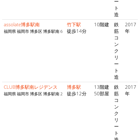
ー
ト
造
assolate博多駅南
竹下駅
10階建
鉄
2017
徒歩14分
筋
年
福岡県 福岡市 博多区 博多駅南 6
コ
ン
ク
リ
ー
ト
造
CLUB博多駅南レジデンス
博多駅
13階建
鉄
2017
徒歩12分
50部屋
筋
年
福岡県 福岡市 博多区 博多駅南 2
コ
ン
ク
リ
ー
ト
造