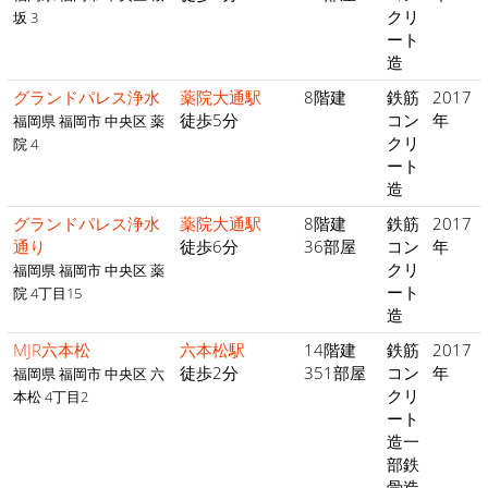
クリ
坂 3
ート
造
グランドパレス浄水
薬院大通駅
8階建
鉄筋
2017
徒歩5分
コン
年
福岡県 福岡市 中央区 薬
クリ
院 4
ート
造
グランドパレス浄水
薬院大通駅
8階建
鉄筋
2017
通り
徒歩6分
36部屋
コン
年
クリ
福岡県 福岡市 中央区 薬
ート
院 4丁目15
造
MJR六本松
六本松駅
14階建
鉄筋
2017
徒歩2分
351部屋
コン
年
福岡県 福岡市 中央区 六
クリ
本松 4丁目2
ート
造一
部鉄
骨造