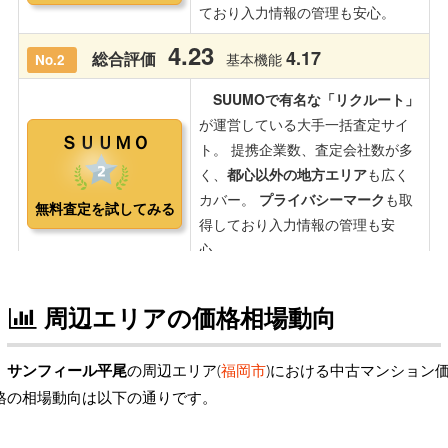
周辺エリアの価格相場動向
サンフィール平尾
の周辺エリア(
福岡市
)における中古マンション
格の相場動向は以下の通りです。