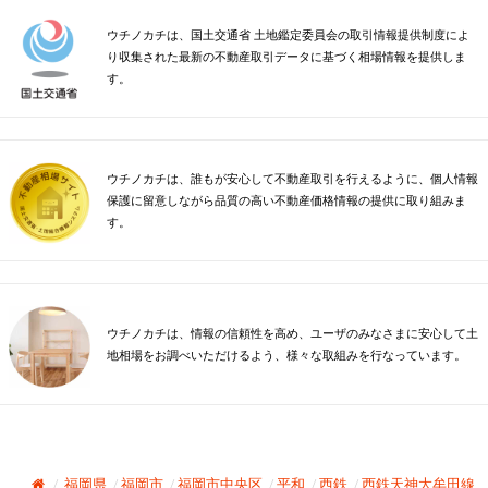
ウチノカチは、国土交通省 土地鑑定委員会の取引情報提供制度によ
り収集された最新の不動産取引データに基づく相場情報を提供しま
す。
ウチノカチは、誰もが安心して不動産取引を行えるように、個人情報
保護に留意しながら品質の高い不動産価格情報の提供に取り組みま
す。
ウチノカチは、情報の信頼性を高め、ユーザのみなさまに安心して土
地相場をお調べいただけるよう、様々な取組みを行なっています。
福岡県
福岡市
福岡市中央区
平和
西鉄
西鉄天神大牟田線