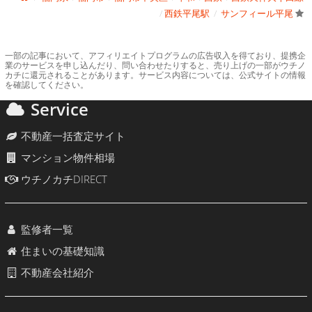
西鉄平尾駅
サンフィール平尾
一部の記事において、アフィリエイトプログラムの広告収入を得ており、提携企
業のサービスを申し込んだり、問い合わせたりすると、売り上げの一部がウチノ
カチに還元されることがあります。サービス内容については、公式サイトの情報
を確認してください。
Service
不動産一括査定サイト
マンション物件相場
ウチノカチDIRECT
監修者一覧
住まいの基礎知識
不動産会社紹介