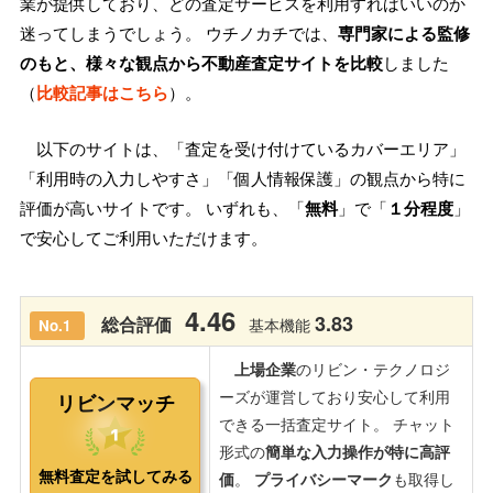
業が提供しており、どの査定サービスを利用すればいいのか
迷ってしまうでしょう。 ウチノカチでは、
専門家による監修
のもと、様々な観点から不動産査定サイトを比較
しました
（
比較記事はこちら
）。
以下のサイトは、「査定を受け付けているカバーエリア」
「利用時の入力しやすさ」「個人情報保護」の観点から特に
評価が高いサイトです。 いずれも、「
無料
」で「
１分程度
」
で安心してご利用いただけます。