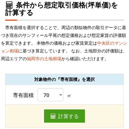
条件から想定取引価格(坪単価)を
計算する
専有面積を選択することで、周辺の類似物件の取引データに基
づき現在のサンフィール平尾の想定価格および想定家賃の評価額
を算定できます。 本物件の価格および家賃算定は
中央区のマンシ
ョン相場
に基づき算定しています。 なお、土地部分の評価額は、
周辺エリアの
福岡市の土地相場
から確認いただけます。
対象物件の『専有面積』を選択
専有面積
㎡
計算する