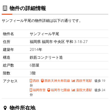
物件の詳細情報
サンフィール平尾の物件詳細は以下の通りです。
物件名
サンフィール平尾
住所
福岡県 福岡市 中央区 平和 3-18-27
建築年
2014年
構造
鉄筋コンクリート造
総戸数
6部屋
階数
3階
アクセス
西鉄
西鉄天神大牟田線
西鉄平尾駅
徒歩 19
分
福岡市営
福岡市七隈線
薬院大通駅
徒歩 24
分
物件所在地