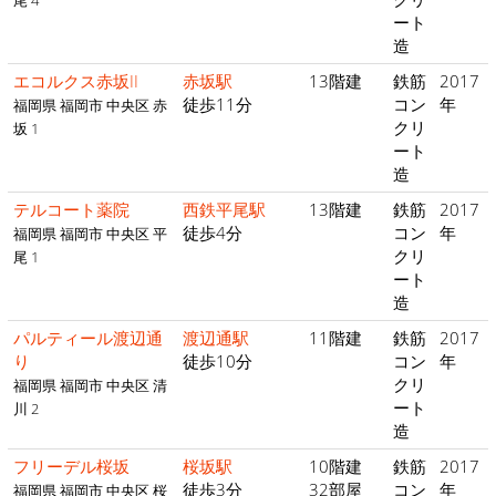
尾 4
ート
造
エコルクス赤坂II
赤坂駅
13階建
鉄筋
2017
徒歩11分
コン
年
福岡県 福岡市 中央区 赤
クリ
坂 1
ート
造
テルコート薬院
西鉄平尾駅
13階建
鉄筋
2017
徒歩4分
コン
年
福岡県 福岡市 中央区 平
クリ
尾 1
ート
造
パルティール渡辺通
渡辺通駅
11階建
鉄筋
2017
り
徒歩10分
コン
年
クリ
福岡県 福岡市 中央区 清
ート
川 2
造
フリーデル桜坂
桜坂駅
10階建
鉄筋
2017
徒歩3分
32部屋
コン
年
福岡県 福岡市 中央区 桜