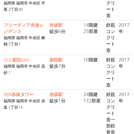
クリ
福岡県 福岡市 中央区 平
ート
尾 3丁目30
造
フリーディア赤坂レ
赤坂駅
14階建
鉄筋
2017
ジデンス
徒歩6分
25部屋
コン
年
クリ
福岡県 福岡市 中央区 舞
ート
鶴 3丁目7
造
GLC薬院east
薬院駅
10階建
鉄筋
2017
徒歩7分
コン
年
福岡県 福岡市 中央区 高
クリ
砂 1
ート
造
MJR赤坂タワー
赤坂駅
24階建
鉄筋
2017
徒歩1分
172部屋
コン
年
福岡県 福岡市 中央区 赤
クリ
坂 1丁目13
ート
造一
部鉄
骨造