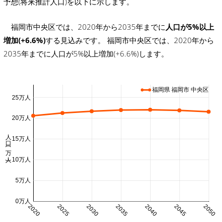
予想(将来推計人口)を以下に示します。
福岡市中央区では、2020年から2035年までに
人口が5%以上
増加(+6.6%)
する見込みです。 福岡市中央区では、2020年から
2035年までに人口が5%以上増加(+6.6%)します。
福岡県 福岡市 中央区
25万人
20万人
人口 (万人)
15万人
10万人
5万人
0万人
2020
2025
2030
2035
2040
2045
2050