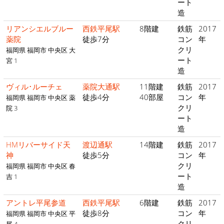
ート
造
リアンシエルブルー
西鉄平尾駅
8階建
鉄筋
2017
薬院
徒歩7分
コン
年
クリ
福岡県 福岡市 中央区 大
ート
宮 1
造
ヴィル･ルーチェ
薬院大通駅
11階建
鉄筋
2017
徒歩4分
40部屋
コン
年
福岡県 福岡市 中央区 薬
クリ
院 3
ート
造
HMリバーサイド天
渡辺通駅
14階建
鉄筋
2017
神
徒歩5分
コン
年
クリ
福岡県 福岡市 中央区 春
ート
吉 1
造
アントレ平尾参道
西鉄平尾駅
6階建
鉄筋
2017
徒歩8分
コン
年
福岡県 福岡市 中央区 平
クリ