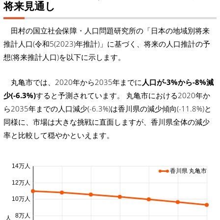
将来見通し
田村の国立社会保障・人口問題研究所の「日本の地域別将来
推計人口(令和5(2023)年推計)」に基づく、将来の人口推計の予
想(将来推計人口)を以下に示します。
丸亀市では、2020年から2035年までに
人口が-3%から-8%減
少(-6.3%)
すると予測されています。 丸亀市における2020年か
ら2035年までの人口減少(-6.3%)は香川県の減少傾向(-11.8%)と
同様に、市場は大きな挑戦に直面しますが、香川県全体の減少
率と比較して穏やかといえます。
14万人
香川県 丸亀市
12万人
10万人
8万人