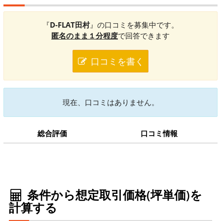
『
D-FLAT田村
』の口コミを募集中です。
匿名のまま１分程度
で回答できます
口コミを書く
現在、口コミはありません。
総合評価
口コミ情報
条件から想定取引価格(坪単価)を
計算する