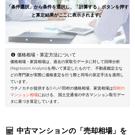
「条件選択」から条件を選択し、「計算する」ボタンを押す
と算定結果がここに表示されます。
価格相場・算定方法について
価格相場・家賃相場は、過去の実取引データに対して回帰分析
(Regression Analysis)を用いて算定したもので、 不動産鑑定士な
どの専門家が実際に価格査定を行う際と同等の算定手法を適用し
ています。
ウチノカチが提供するD-FLAT田村の価格相場、家賃相場は
田村の
マンション相場
における、 国土交通省の中古マンション取引デー
タに基づき算定しています。
中古マンションの「売却相場」を