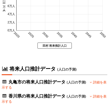
人口 (万人)
6万人
4万人
2万人
0万人
2020
2025
2030
2035
2040
2045
2050
田村 将来推計人口
将来人口推計データ
(人口の予測)
丸亀市の将来人口推計データ
(人口の予測)
詳細を表
示する
香川県の将来人口推計データ
(人口の予測)
詳細を表
示する