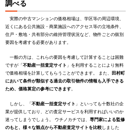
調べる
実際の中古マンションの価格相場は、学区等の周辺環境、
近くにある公共施設・商業施設へのアクセス等の立地条件、
住戸・敷地・共有部分の維持管理状況など、物件ごとの個別
要因を考慮する必要があります。
一般の方は、これらの要因を考慮して計算することは困難
ですが「
不動産一括査定サイト
」を利用することにより無料
で価格相場を計算してもらうことができます。 また、
田村町
において条件が類似する過去の取引物件の情報も入手できる
ため、価格算定の参考にできます
。
しかし、「
不動産一括査定サイト
」といっても十数社の企
業が提供しており、どの査定サービスを利用すればいいのか
迷ってしまうでしょう。 ウチノカチでは、
専門家による監修
のもと、様々な観点から不動産査定サイトを比較
しました