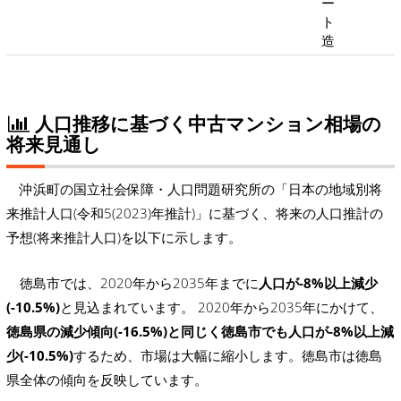
ー
ト
造
人口推移に基づく中古マンション相場の
将来見通し
沖浜町の国立社会保障・人口問題研究所の「日本の地域別将
来推計人口(令和5(2023)年推計)」に基づく、将来の人口推計の
予想(将来推計人口)を以下に示します。
徳島市では、2020年から2035年までに
人口が-8%以上減少
(-10.5%)
と見込まれています。 2020年から2035年にかけて、
徳島県の減少傾向(-16.5%)と同じく徳島市でも人口が-8%以上減
少(-10.5%)
するため、市場は大幅に縮小します。徳島市は徳島
県全体の傾向を反映しています。