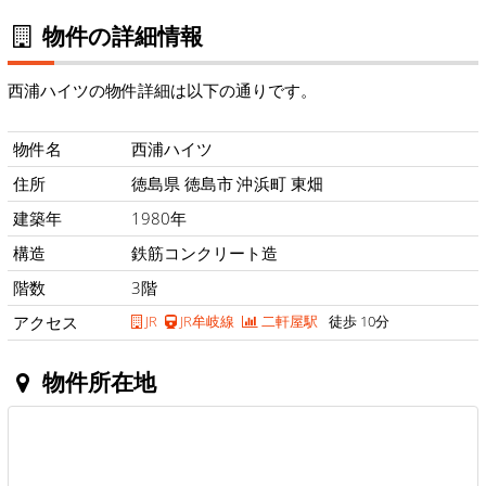
物件の詳細情報
西浦ハイツの物件詳細は以下の通りです。
物件名
西浦ハイツ
住所
徳島県 徳島市 沖浜町 東畑
建築年
1980年
構造
鉄筋コンクリート造
階数
3階
アクセス
JR
JR牟岐線
二軒屋駅
徒歩 10分
物件所在地