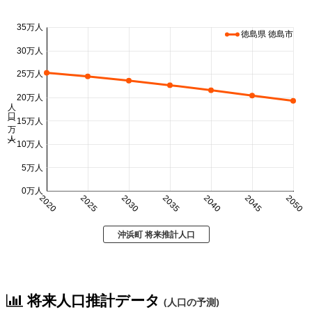
35万人
徳島県 徳島市
30万人
25万人
20万人
人口 (万人)
15万人
10万人
5万人
0万人
2020
2025
2030
2035
2040
2045
2050
沖浜町 将来推計人口
将来人口推計データ
(人口の予測)