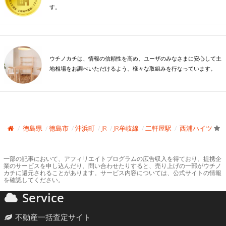
す。
ウチノカチは、情報の信頼性を高め、ユーザのみなさまに安心して土
地相場をお調べいただけるよう、様々な取組みを行なっています。
徳島県
徳島市
沖浜町
JR
JR牟岐線
二軒屋駅
西浦ハイツ
一部の記事において、アフィリエイトプログラムの広告収入を得ており、提携企
業のサービスを申し込んだり、問い合わせたりすると、売り上げの一部がウチノ
カチに還元されることがあります。サービス内容については、公式サイトの情報
を確認してください。
Service
不動産一括査定サイト