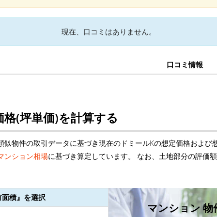
現在、口コミはありません。
口コミ情報
格(坪単価)を計算する
類似物件の取引データに基づき現在のドミールKの想定価格および想
マンション相場
に基づき算定しています。 なお、土地部分の評価
有面積』を選択
マンション 物