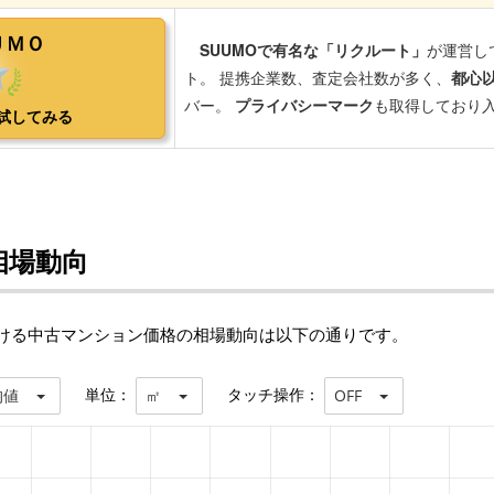
相場動向
おける中古マンション価格の相場動向は以下の通りです。
単位：
タッチ操作：
均値
㎡
OFF