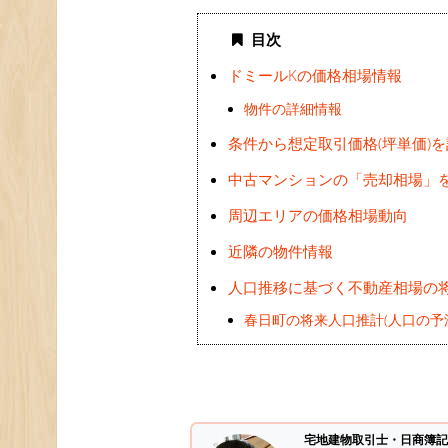
目次
ドミールKの価格相場情報
物件の詳細情報
条件から想定取引価格(坪単価)
中古マンションの「売却相場」
周辺エリアの価格相場動向
近隣の物件情報
人口推移に基づく不動産相場の
春日町の将来人口推計(人口の予
宅地建物取引士・日商簿記