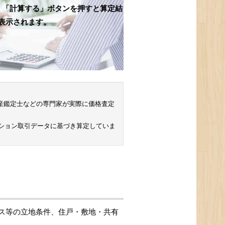
、「計算する」ボタンを押すと算定結
表示されます。
 不動産鑑定士などの専門家が実際に価格査定
ンション取引データに基づき算定していま
ス等の立地条件、住戸・敷地・共有