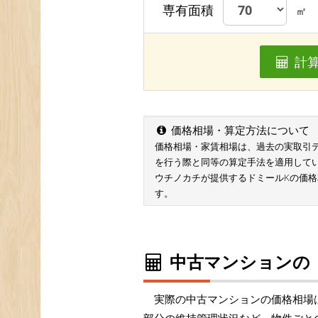
専有面積
㎡
計
価格相場・算定方法について
価格相場・家賃相場は、過去の実取引データ
を行う際と同等の算定手法を適用して
ウチノカチが提供するドミールKの価
す。
中古マンションの
実際の中古マンションの価格相場