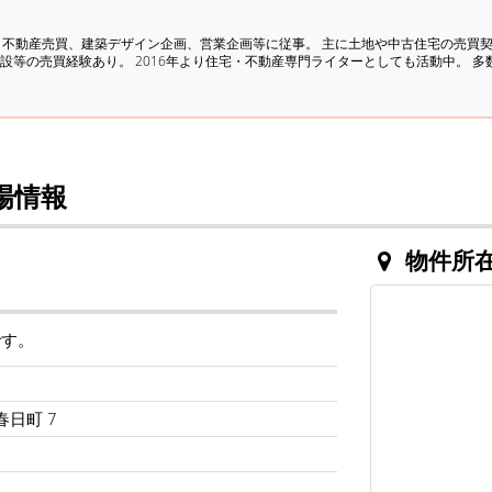
、不動産売買、建築デザイン企画、営業企画等に従事。 主に土地や中古住宅の売買
設等の売買経験あり。 2016年より住宅・不動産専門ライターとしても活動中。 
場情報
物件所
です。
春日町 7