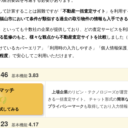
の個別要因を考慮する必要があります。
して計算することは困難ですが「
不動産一括査定サイト
」を利用す
福山市において条件が類似する過去の取引物件の情報も入手できる
」といっても十数社の企業が提供しており、どの査定サービスを利
る監修のもと、様々な観点から不動産査定サイトを比較
しました（
けているカバーエリア」「利用時の入力しやすさ」「個人情報保護
程度
」で安心してご利用いただけます。