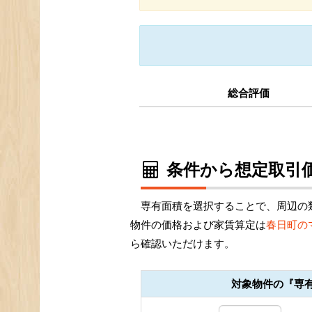
総合評価
条件から想定取引価
専有面積を選択することで、周辺の
物件の価格および家賃算定は
春日町の
ら確認いただけます。
対象物件の『専