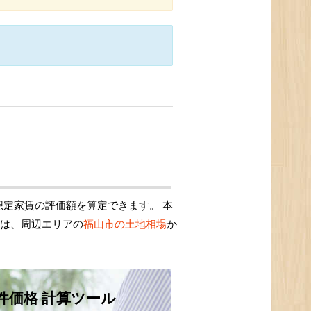
定家賃の評価額を算定できます。 本
額は、周辺エリアの
福山市の土地相場
か
件価格 計算ツール