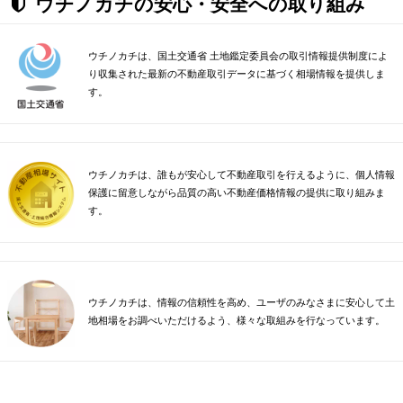
ウチノカチの安心・安全への取り組み
ウチノカチは、国土交通省 土地鑑定委員会の取引情報提供制度によ
り収集された最新の不動産取引データに基づく相場情報を提供しま
す。
ウチノカチは、誰もが安心して不動産取引を行えるように、個人情報
保護に留意しながら品質の高い不動産価格情報の提供に取り組みま
す。
ウチノカチは、情報の信頼性を高め、ユーザのみなさまに安心して土
地相場をお調べいただけるよう、様々な取組みを行なっています。