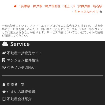
兵庫県
神戸市
神戸市西区
池上
JR
JR神戸線
明石駅
キャッスルハイツ
一部の記事において、アフィリエイトプログラムの広告収入を得ており、提携企
業のサービスを申し込んだり、問い合わせたりすると、売り上げの一部がウチノ
カチに還元されることがあります。サービス内容については、公式サイトの情報
を確認してください。
Service
不動産一括査定サイト
マンション物件相場
ウチノカチDIRECT
監修者一覧
住まいの基礎知識
不動産会社紹介