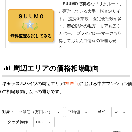
周辺エリアの価格相場動向
キャッスルハイツ
の周辺エリア(
神戸市
)における中古マンション
格の相場動向は以下の通りです。
対象：
単位：
㎡単価（万円/㎡）
平均値
㎡
タッチ操作：
OFF