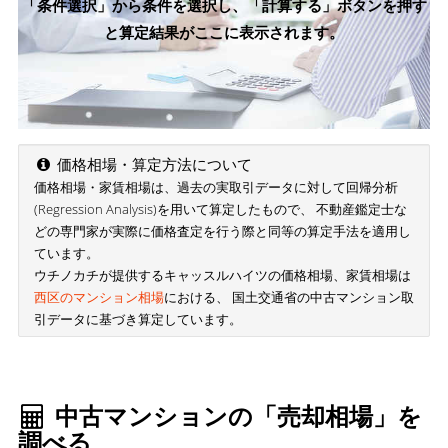
「条件選択」から条件を選択し、「計算する」ボタンを押す
と算定結果がここに表示されます。
価格相場・算定方法について
価格相場・家賃相場は、過去の実取引データに対して回帰分析
(Regression Analysis)を用いて算定したもので、 不動産鑑定士な
どの専門家が実際に価格査定を行う際と同等の算定手法を適用し
ています。
ウチノカチが提供するキャッスルハイツの価格相場、家賃相場は
西区のマンション相場
における、 国土交通省の中古マンション取
引データに基づき算定しています。
中古マンションの「売却相場」を
調べる