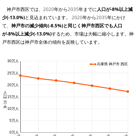
神戸市西区では、2020年から2035年までに
人口が-8%以上減
少(-13.0%)
と見込まれています。 2020年から2035年にかけ
て、
神戸市の減少傾向(-8.5%)と同じく神戸市西区でも人口
が-8%以上減少(-13.0%)
するため、市場は大幅に縮小します。神
戸市西区は神戸市全体の傾向を反映しています。
30万人
兵庫県 神戸市 西区
25万人
20万人
人口 (万人)
15万人
10万人
5万人
0万人