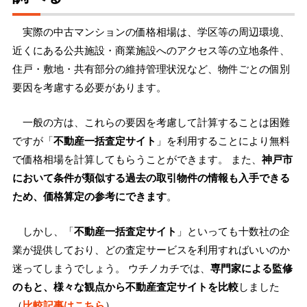
実際の中古マンションの価格相場は、学区等の周辺環境、
近くにある公共施設・商業施設へのアクセス等の立地条件、
住戸・敷地・共有部分の維持管理状況など、物件ごとの個別
要因を考慮する必要があります。
一般の方は、これらの要因を考慮して計算することは困難
ですが「
不動産一括査定サイト
」を利用することにより無料
で価格相場を計算してもらうことができます。 また、
神戸市
において条件が類似する過去の取引物件の情報も入手できる
ため、価格算定の参考にできます
。
しかし、「
不動産一括査定サイト
」といっても十数社の企
業が提供しており、どの査定サービスを利用すればいいのか
迷ってしまうでしょう。 ウチノカチでは、
専門家による監修
のもと、様々な観点から不動産査定サイトを比較
しました
（
比較記事はこちら
）。