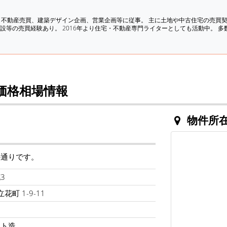
、不動産売買、建築デザイン企画、営業企画等に従事。 主に土地や中古住宅の売買
設等の売買経験あり。 2016年より住宅・不動産専門ライターとしても活動中。 
価格相場情報
物件所
の通りです。
3
花町 1-9-11
ート造