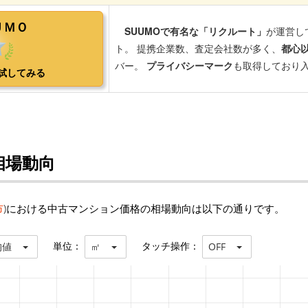
相場動向
市
)における中古マンション価格の相場動向は以下の通りです。
単位：
タッチ操作：
均値
㎡
OFF