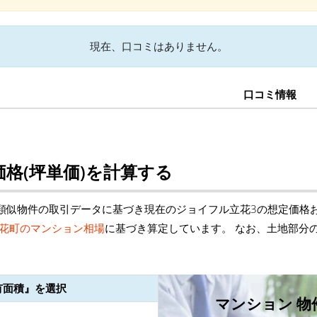
現在、口コミはありません。
口コミ情報
格(坪単価)を計算する
類似物件の取引データに基づき現在のジョイフル立花3の想定価格
花町のマンション相場
に基づき算定しています。 なお、土地部分
有面積』を選択
マンション 物