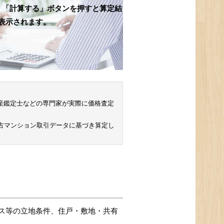
、「計算する」ボタンを押すと算定結
表示されます。
 不動産鑑定士などの専門家が実際に価格査定
中古マンション取引データに基づき算定し
ス等の立地条件、住戸・敷地・共有