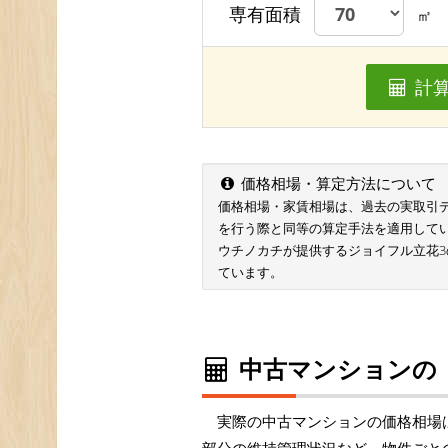
専有面積
㎡
計
価格相場・算定方法について
価格相場・家賃相場は、過去の実取引データ
を行う際と同等の算定手法を適用して
ウチノカチが提供するジョイフル立花
ています。
中古マンションの
実際の中古マンションの価格相場