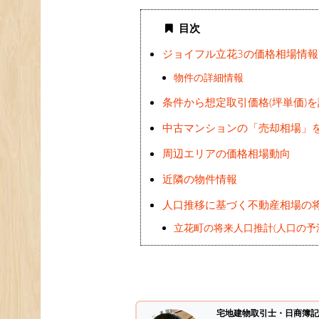
目次
ジョイフル立花3の価格相場情報
物件の詳細情報
条件から想定取引価格(坪単価)
中古マンションの「売却相場」
周辺エリアの価格相場動向
近隣の物件情報
人口推移に基づく不動産相場の
立花町の将来人口推計(人口の予
宅地建物取引士・日商簿記