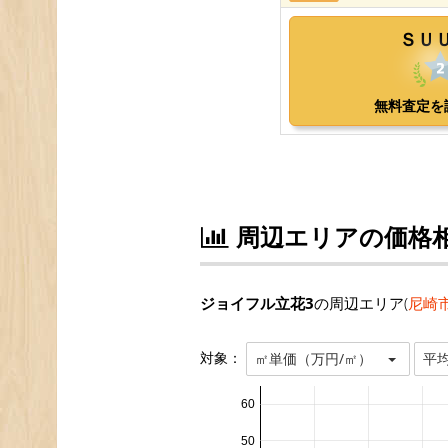
周辺エリアの価格
ジョイフル立花3
の周辺エリア(
尼崎
対象：
㎡単価（万円/㎡）
平
60
50