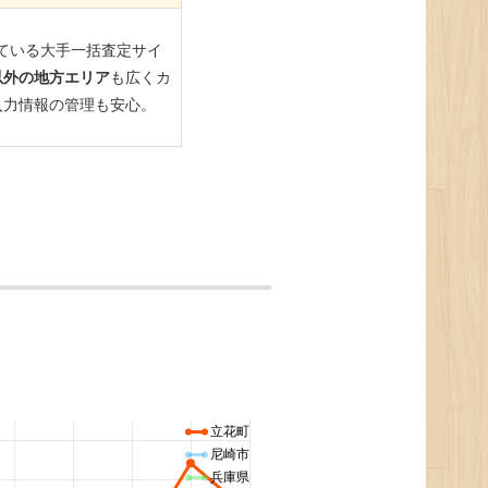
立花町
尼崎市
兵庫県