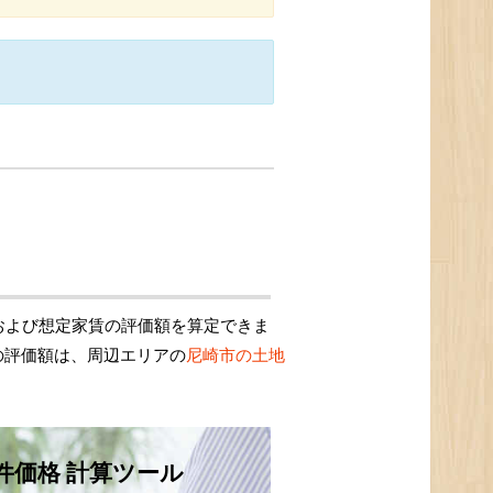
および想定家賃の評価額を算定できま
の評価額は、周辺エリアの
尼崎市の土地
件価格 計算ツール