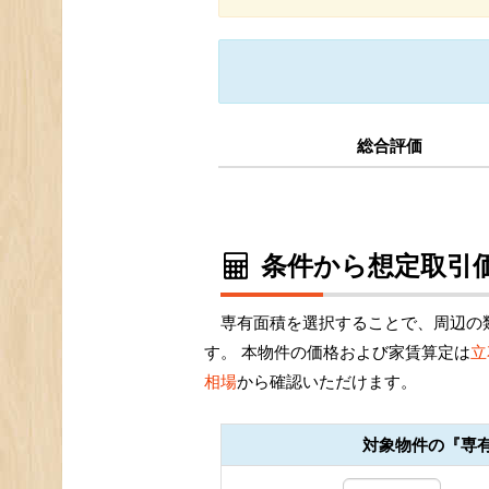
総合評価
条件から想定取引価
専有面積を選択することで、周辺の
す。 本物件の価格および家賃算定は
立
相場
から確認いただけます。
対象物件の『専