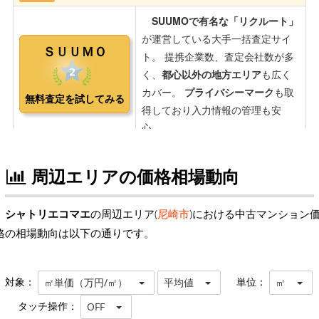
周辺エリアの価格相場動向
シャトリエコマエ
の周辺エリア(
尼崎市
)における中古マンション
格の相場動向は以下の通りです。
対象：
単位：
㎡単価（万円/㎡）
平均値
㎡
タッチ操作：
OFF