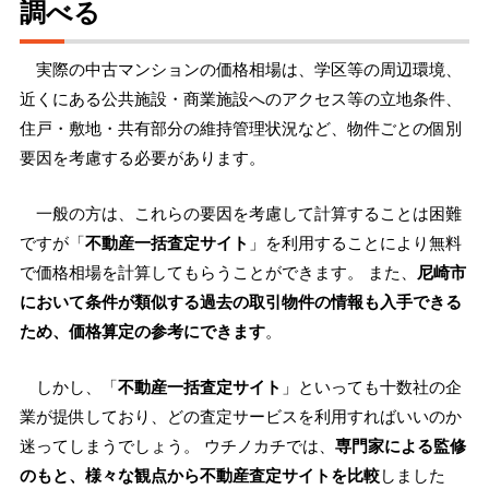
調べる
実際の中古マンションの価格相場は、学区等の周辺環境、
近くにある公共施設・商業施設へのアクセス等の立地条件、
住戸・敷地・共有部分の維持管理状況など、物件ごとの個別
要因を考慮する必要があります。
一般の方は、これらの要因を考慮して計算することは困難
ですが「
不動産一括査定サイト
」を利用することにより無料
で価格相場を計算してもらうことができます。 また、
尼崎市
において条件が類似する過去の取引物件の情報も入手できる
ため、価格算定の参考にできます
。
しかし、「
不動産一括査定サイト
」といっても十数社の企
業が提供しており、どの査定サービスを利用すればいいのか
迷ってしまうでしょう。 ウチノカチでは、
専門家による監修
のもと、様々な観点から不動産査定サイトを比較
しました