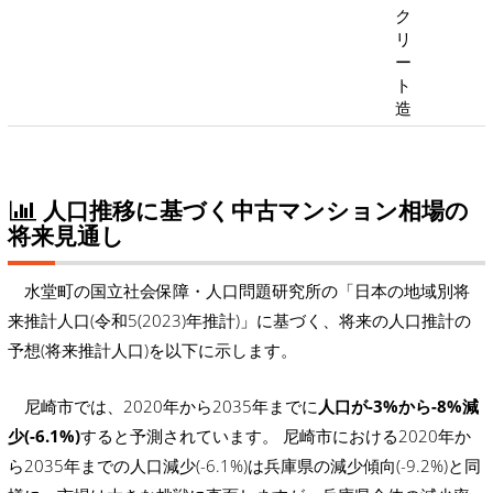
ク
リ
ー
ト
造
人口推移に基づく中古マンション相場の
将来見通し
水堂町の国立社会保障・人口問題研究所の「日本の地域別将
来推計人口(令和5(2023)年推計)」に基づく、将来の人口推計の
予想(将来推計人口)を以下に示します。
尼崎市では、2020年から2035年までに
人口が-3%から-8%減
少(-6.1%)
すると予測されています。 尼崎市における2020年か
ら2035年までの人口減少(-6.1%)は兵庫県の減少傾向(-9.2%)と同