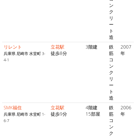
ン
ク
リ
ー
ト
造
リレント
立花駅
3階建
鉄
2007
徒歩8分
筋
年
兵庫県 尼崎市 水堂町 3-
コ
4-1
ン
ク
リ
ー
ト
造
SMK福住
立花駅
4階建
鉄
2006
徒歩9分
15部屋
筋
年
兵庫県 尼崎市 水堂町 1-
コ
6-7
ン
ク