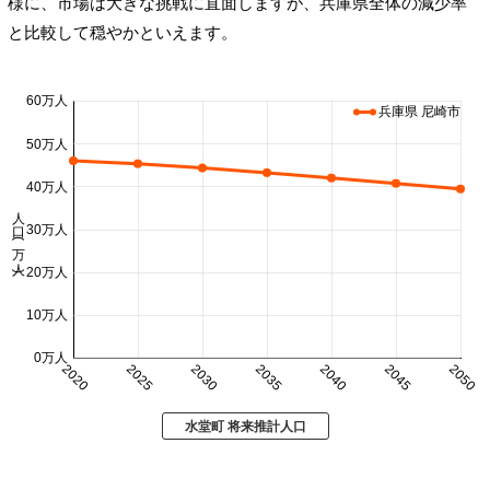
様に、市場は大きな挑戦に直面しますが、兵庫県全体の減少率
と比較して穏やかといえます。
60万人
兵庫県 尼崎市
50万人
40万人
人口 (万人)
30万人
20万人
10万人
0万人
2020
2025
2030
2035
2040
2045
2050
水堂町 将来推計人口