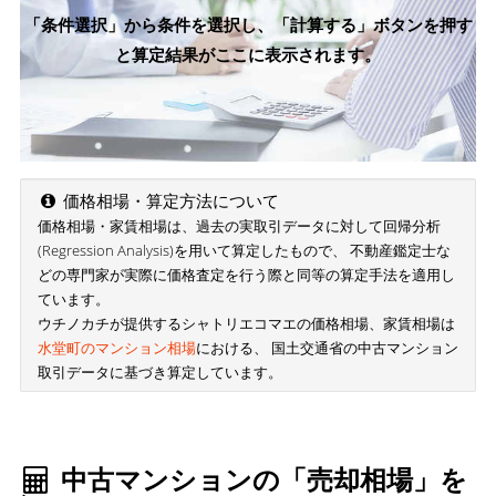
「条件選択」から条件を選択し、「計算する」ボタンを押す
と算定結果がここに表示されます。
価格相場・算定方法について
価格相場・家賃相場は、過去の実取引データに対して回帰分析
(Regression Analysis)を用いて算定したもので、 不動産鑑定士な
どの専門家が実際に価格査定を行う際と同等の算定手法を適用し
ています。
ウチノカチが提供するシャトリエコマエの価格相場、家賃相場は
水堂町のマンション相場
における、 国土交通省の中古マンション
取引データに基づき算定しています。
中古マンションの「売却相場」を