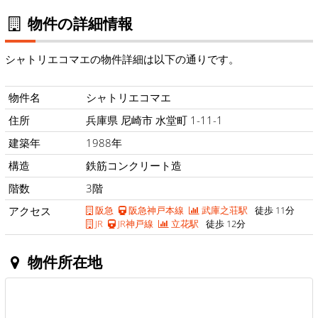
物件の詳細情報
シャトリエコマエの物件詳細は以下の通りです。
物件名
シャトリエコマエ
住所
兵庫県 尼崎市 水堂町 1-11-1
建築年
1988年
構造
鉄筋コンクリート造
階数
3階
アクセス
阪急
阪急神戸本線
武庫之荘駅
徒歩 11分
JR
JR神戸線
立花駅
徒歩 12分
物件所在地