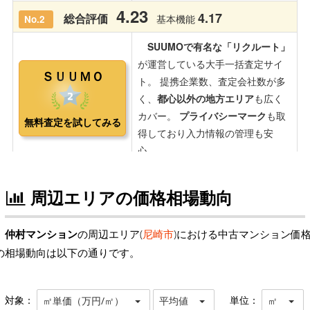
周辺エリアの価格相場動向
仲村マンション
の周辺エリア(
尼崎市
)における中古マンション価
の相場動向は以下の通りです。
対象：
単位：
㎡単価（万円/㎡）
平均値
㎡