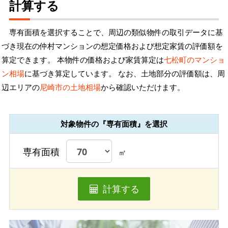
計算する
専有面積を選択することで、周辺の類似物件の取引データに基
づき現在の仲村マンションの想定価格および想定家賃の評価額を
算定できます。 本物件の価格および家賃算定は
七松町のマンショ
ン相場
に基づき算定しています。 なお、土地部分の評価額は、周
辺エリアの
尼崎市の土地相場
から確認いただけます。
対象物件の『専有面積』を選択
専有面積
㎡
計算する