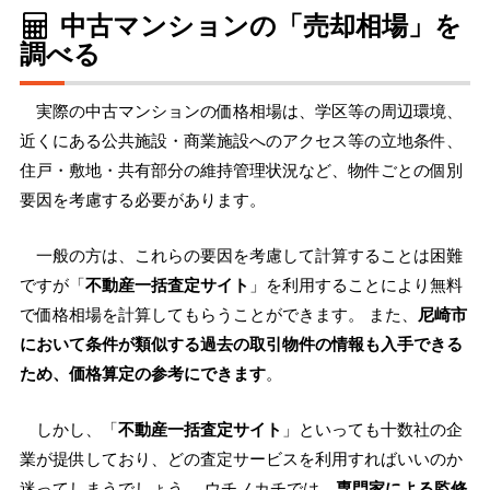
中古マンションの「売却相場」を
調べる
実際の中古マンションの価格相場は、学区等の周辺環境、
近くにある公共施設・商業施設へのアクセス等の立地条件、
住戸・敷地・共有部分の維持管理状況など、物件ごとの個別
要因を考慮する必要があります。
一般の方は、これらの要因を考慮して計算することは困難
ですが「
不動産一括査定サイト
」を利用することにより無料
で価格相場を計算してもらうことができます。 また、
尼崎市
において条件が類似する過去の取引物件の情報も入手できる
ため、価格算定の参考にできます
。
しかし、「
不動産一括査定サイト
」といっても十数社の企
業が提供しており、どの査定サービスを利用すればいいのか
迷ってしまうでしょう。 ウチノカチでは、
専門家による監修