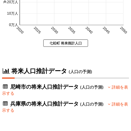
20万人
10万人
0万人
2020
2025
2030
2035
2040
2045
2050
七松町 将来推計人口
将来人口推計データ
(人口の予測)
尼崎市の将来人口推計データ
(人口の予測)
詳細を表
示する
兵庫県の将来人口推計データ
(人口の予測)
詳細を表
示する