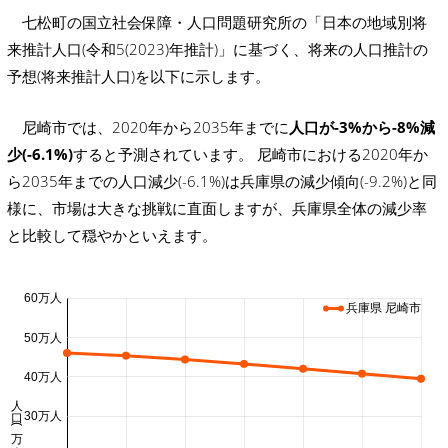
七松町の国立社会保障・人口問題研究所の「日本の地域別将
来推計人口(令和5(2023)年推計)」に基づく、将来の人口推計の
予想(将来推計人口)を以下に示します。
尼崎市では、2020年から2035年までに
人口が-3%から-8%減
少(-6.1%)
すると予測されています。 尼崎市における2020年か
ら2035年までの人口減少(-6.1%)は兵庫県の減少傾向(-9.2%)と同
様に、市場は大きな挑戦に直面しますが、兵庫県全体の減少率
と比較して穏やかといえます。
60万人
兵庫県 尼崎市
50万人
40万人
人口 (万人)
30万人