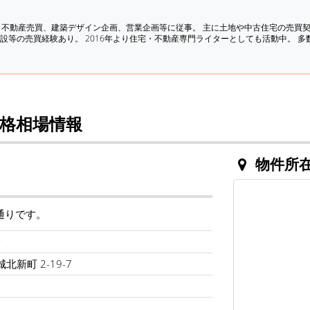
、不動産売買、建築デザイン企画、営業企画等に従事。 主に土地や中古住宅の売買
設等の売買経験あり。 2016年より住宅・不動産専門ライターとしても活動中。 
格相場情報
物件所
通りです。
峰
北新町 2-19-7