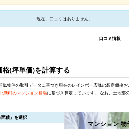
現在、口コミはありません。
口コミ情報
格(坪単価)を計算する
類似物件の取引データに基づき現在のレインボー広峰の想定価格お
北新町のマンション相場
に基づき算定しています。 なお、土地部
有面積』を選択
マンション 物