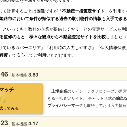
の個別要因を考慮する必要があります。
して計算することは困難ですが「
不動産一括査定サイト
」を利用す
姫路市において条件が類似する過去の取引物件の情報も入手できる
」といっても十数社の企業が提供しており、どの査定サービスを利
る監修のもと、様々な観点から不動産査定サイトを比較
しました（
けているカバーエリア」「利用時の入力しやすさ」「個人情報保護
程度
」で安心してご利用いただけます。