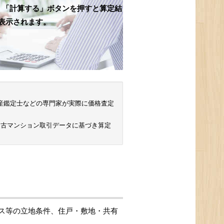
、「計算する」ボタンを押すと算定結
表示されます。
 不動産鑑定士などの専門家が実際に価格査定
中古マンション取引データに基づき算定
ス等の立地条件、住戸・敷地・共有