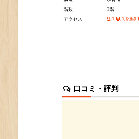
階数
3階
アクセス
JR
JR播但線
口コミ・評判