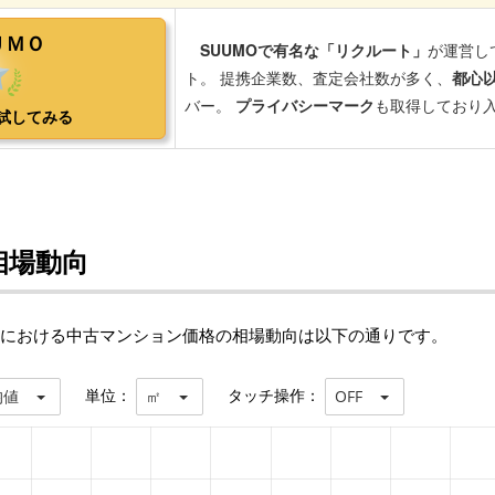
相場動向
)における中古マンション価格の相場動向は以下の通りです。
単位：
タッチ操作：
均値
㎡
OFF