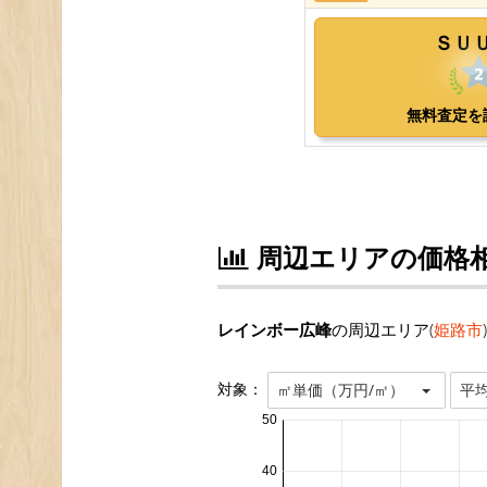
周辺エリアの価格
レインボー広峰
の周辺エリア(
姫路市
対象：
㎡単価（万円/㎡）
平
50
40