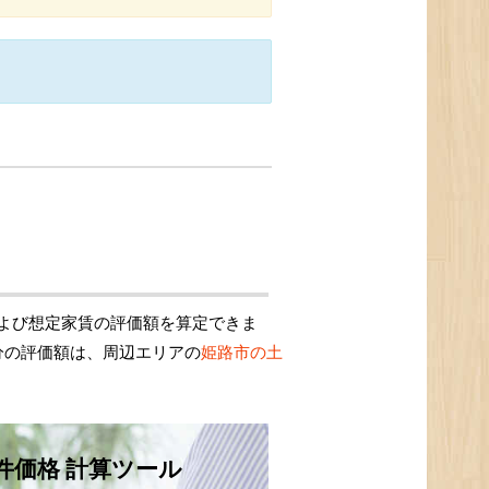
よび想定家賃の評価額を算定できま
分の評価額は、周辺エリアの
姫路市の土
件価格 計算ツール