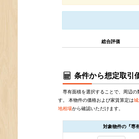
総合評価
条件から想定取引価
専有面積を選択することで、周辺の
す。 本物件の価格および家賃算定は
城
地相場
から確認いただけます。
対象物件の『専