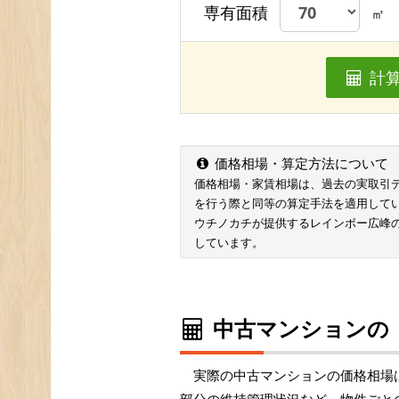
専有面積
㎡
計
価格相場・算定方法について
価格相場・家賃相場は、過去の実取引データ
を行う際と同等の算定手法を適用して
ウチノカチが提供するレインボー広峰
しています。
中古マンションの
実際の中古マンションの価格相場