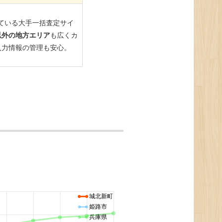
城北新町
姫路市
兵庫県