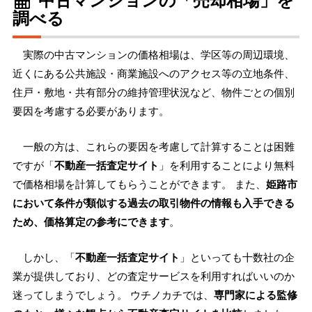
調べる
実際の中古マンションの価格相場は、学区等の周辺環境、
近くにある公共施設・商業施設へのアクセス等の立地条件、
住戸・敷地・共有部分の維持管理状況など、物件ごとの個別
要因を考慮する必要があります。
一般の方は、これらの要因を考慮して計算することは困難
ですが「
不動産一括査定サイト
」を利用することにより無料
で価格相場を計算してもらうことができます。 また、
姫路市
において条件が類似する過去の取引物件の情報も入手できる
ため、価格算定の参考にできます
。
しかし、「
不動産一括査定サイト
」といっても十数社の企
業が提供しており、どの査定サービスを利用すればいいのか
迷ってしまうでしょう。 ウチノカチでは、
専門家による監修