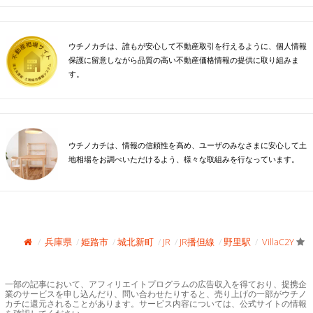
ウチノカチは、誰もが安心して不動産取引を行えるように、個人情報
保護に留意しながら品質の高い不動産価格情報の提供に取り組みま
す。
ウチノカチは、情報の信頼性を高め、ユーザのみなさまに安心して土
地相場をお調べいただけるよう、様々な取組みを行なっています。
兵庫県
姫路市
城北新町
JR
JR播但線
野里駅
VillaC2Y
一部の記事において、アフィリエイトプログラムの広告収入を得ており、提携企
業のサービスを申し込んだり、問い合わせたりすると、売り上げの一部がウチノ
カチに還元されることがあります。サービス内容については、公式サイトの情報