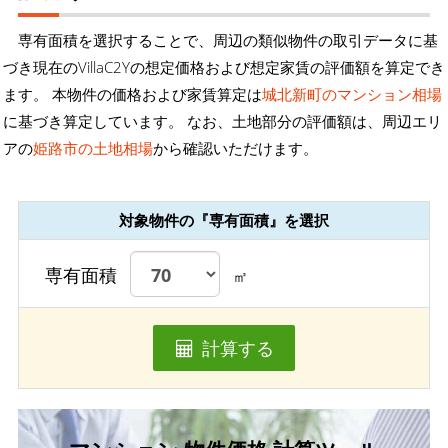
専有面積を選択することで、周辺の類似物件の取引データに基
づき現在のVillaC2Yの想定価格および想定家賃の評価額を算定でき
ます。 本物件の価格および家賃算定は
城北新町のマンション相場
に基づき算定しています。 なお、土地部分の評価額は、周辺エリ
アの
姫路市の土地相場
から確認いただけます。
対象物件の『専有面積』を選択
専有面積
㎡
計算する