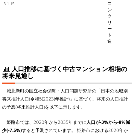
コ
3-1-15
ン
ク
リ
ー
ト
造
人口推移に基づく中古マンション相場の
将来見通し
城北新町の国立社会保障・人口問題研究所の「日本の地域別
将来推計人口(令和5(2023)年推計)」に基づく、将来の人口推計
の予想(将来推計人口)を以下に示します。
姫路市では、2020年から2035年までに
人口が-3%から-8%減
少(-7.5%)
すると予測されています。 姫路市における2020年か