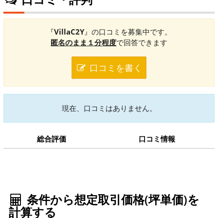
『
VillaC2Y
』の口コミを募集中です。
匿名のまま１分程度
で回答できます
口コミを書く
現在、口コミはありません。
総合評価
口コミ情報
条件から想定取引価格(坪単価)を
計算する