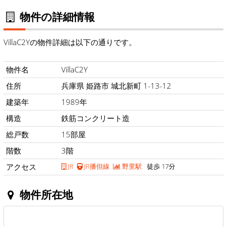
物件の詳細情報
VillaC2Yの物件詳細は以下の通りです。
物件名
VillaC2Y
住所
兵庫県 姫路市 城北新町 1-13-12
建築年
1989年
構造
鉄筋コンクリート造
総戸数
15部屋
階数
3階
アクセス
JR
JR播但線
野里駅
徒歩 17分
物件所在地