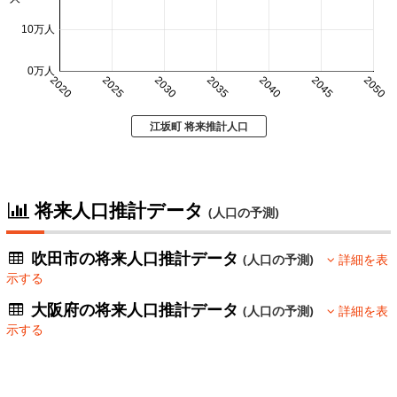
10万人
0万人
2020
2025
2030
2035
2040
2045
2050
江坂町 将来推計人口
将来人口推計データ
(人口の予測)
吹田市の将来人口推計データ
(人口の予測)
詳細を表
示する
大阪府の将来人口推計データ
(人口の予測)
詳細を表
示する