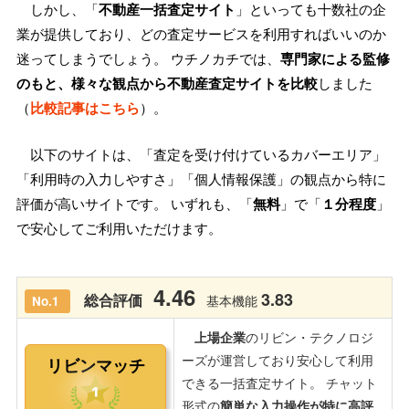
しかし、「
不動産一括査定サイト
」といっても十数社の企
業が提供しており、どの査定サービスを利用すればいいのか
迷ってしまうでしょう。 ウチノカチでは、
専門家による監修
のもと、様々な観点から不動産査定サイトを比較
しました
（
比較記事はこちら
）。
以下のサイトは、「査定を受け付けているカバーエリア」
「利用時の入力しやすさ」「個人情報保護」の観点から特に
評価が高いサイトです。 いずれも、「
無料
」で「
１分程度
」
で安心してご利用いただけます。