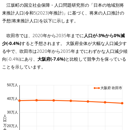
江坂町の国立社会保障・人口問題研究所の「日本の地域別将
来推計人口(令和5(2023)年推計)」に基づく、将来の人口推計の
予想(将来推計人口)を以下に示します。
吹田市では、2020年から2035年までに
人口が-3%から0%減
少(-0.4%)
すると予想されます。 大阪府全体が大幅な人口減少す
る中で、吹田市は2020年から2035年までにわずかな人口減少傾
向(-0.4%)にあり、
大阪府(-7.6%)
と比較して競争力を保っている
ことを示しています。
50万人
大阪府 吹田市
40万人
30万人
人口 (万人)
20万人