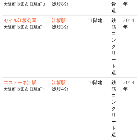
徒歩8分
骨
年
大阪府 吹田市 江坂町 3
造
セイル江坂公園
江坂駅
11階建
鉄
2014
徒歩3分
筋
年
大阪府 吹田市 江坂町 1
コ
ン
ク
リ
ー
ト
造
エストーネ江坂
江坂駅
10階建
鉄
2013
徒歩4分
筋
年
大阪府 吹田市 江坂町 1
コ
ン
ク
リ
ー
ト
造