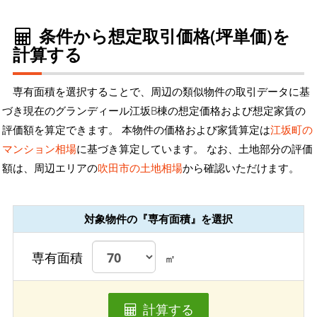
条件から想定取引価格(坪単価)を
計算する
専有面積を選択することで、周辺の類似物件の取引データに基
づき現在のグランディール江坂B棟の想定価格および想定家賃の
評価額を算定できます。 本物件の価格および家賃算定は
江坂町の
マンション相場
に基づき算定しています。 なお、土地部分の評価
額は、周辺エリアの
吹田市の土地相場
から確認いただけます。
対象物件の『専有面積』を選択
専有面積
㎡
計算する