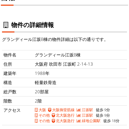
物件の詳細情報
グランディール江坂B棟の物件詳細は以下の通りです。
物件名
グランディール江坂B棟
住所
大阪府 吹田市 江坂町 2-14-13
建築年
1988年
構造
軽量鉄骨造
総戸数
20部屋
階数
2階
アクセス
大阪
大阪御堂筋線
江坂駅
徒歩 9分
その他
北大阪急行
江坂駅
徒歩 9分
その他
北大阪急行
緑地公園駅
徒歩 18分