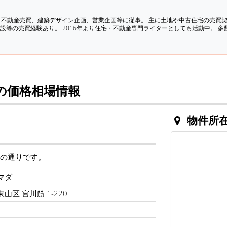
、不動産売買、建築デザイン企画、営業企画等に従事。 主に土地や中古住宅の売買
設等の売買経験あり。 2016年より住宅・不動産専門ライターとしても活動中。 
の価格相場情報
物件所
下の通りです。
マダ
山区 宮川筋 1-220