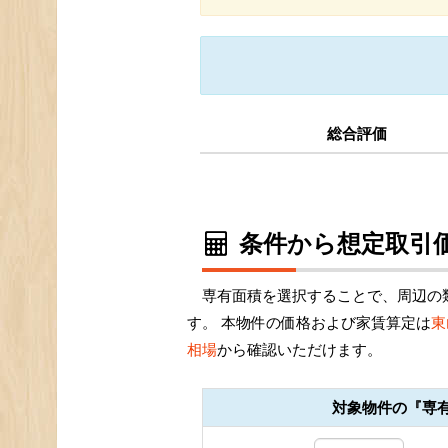
総合評価
条件から想定取引価
専有面積を選択することで、周辺の
す。 本物件の価格および家賃算定は
東
相場
から確認いただけます。
対象物件の『専