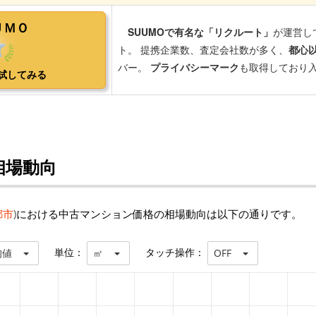
相場動向
都市
)における中古マンション価格の相場動向は以下の通りです。
単位：
タッチ操作：
均値
㎡
OFF