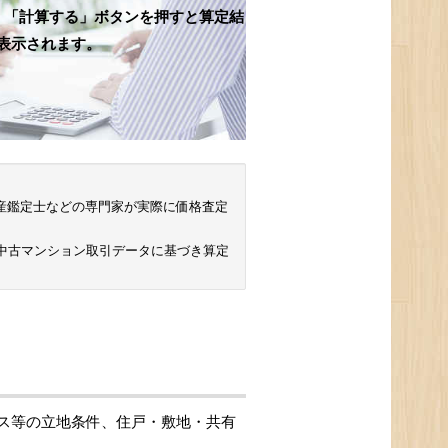
、「計算する」ボタンを押すと算定結
表示されます。
 不動産鑑定士などの専門家が実際に価格査定
の中古マンション取引データに基づき算定
ス等の立地条件、住戸・敷地・共有