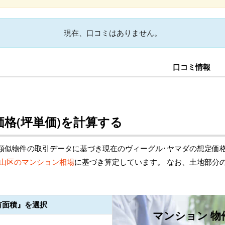
現在、口コミはありません。
口コミ情報
格(坪単価)を計算する
類似物件の取引データに基づき現在のヴィーグル･ヤマダの想定価
山区のマンション相場
に基づき算定しています。 なお、土地部分
有面積』を選択
マンション 物