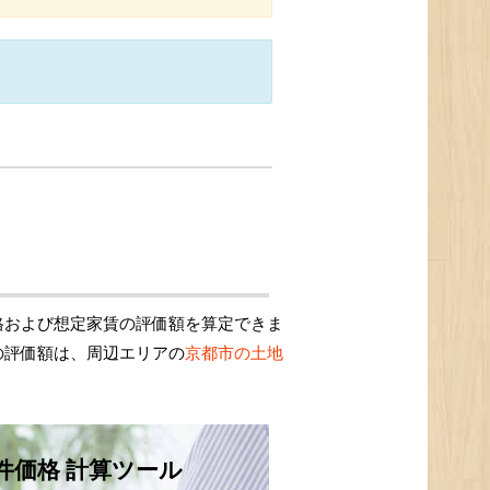
格および想定家賃の評価額を算定できま
の評価額は、周辺エリアの
京都市の土地
件価格 計算ツール