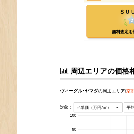
周辺エリアの価格
ヴィーグル･ヤマダ
の周辺エリア(
京
対象：
㎡単価（万円/㎡）
平
100
80